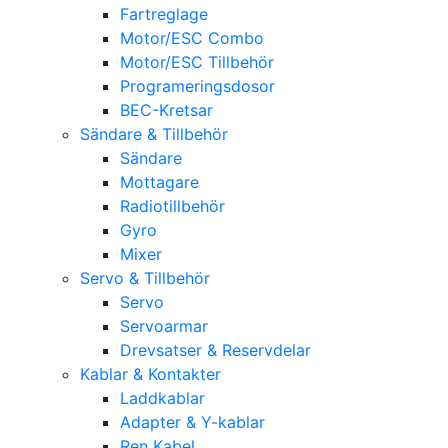
Fartreglage
Motor/ESC Combo
Motor/ESC Tillbehör
Programeringsdosor
BEC-Kretsar
Sändare & Tillbehör
Sändare
Mottagare
Radiotillbehör
Gyro
Mixer
Servo & Tillbehör
Servo
Servoarmar
Drevsatser & Reservdelar
Kablar & Kontakter
Laddkablar
Adapter & Y-kablar
Ren Kabel