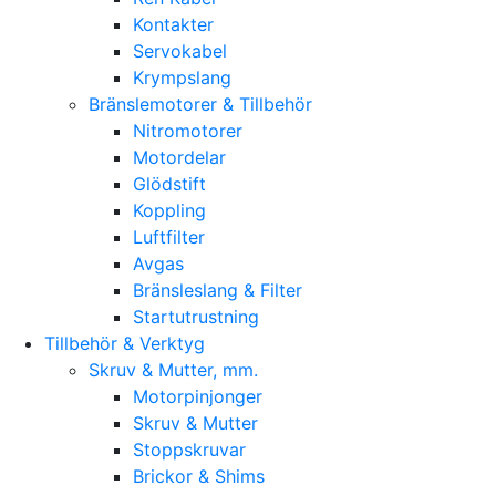
Kontakter
Servokabel
Krympslang
Bränslemotorer & Tillbehör
Nitromotorer
Motordelar
Glödstift
Koppling
Luftfilter
Avgas
Bränsleslang & Filter
Startutrustning
Tillbehör & Verktyg
Skruv & Mutter, mm.
Motorpinjonger
Skruv & Mutter
Stoppskruvar
Brickor & Shims