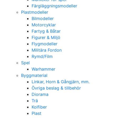
Färgläggningsmodeller
Plastmodeller
Bilmodeller
Motorcyklar
Fartyg & Båtar
Figurer & Miljö
Flygmodeller
Militära Fordon
Rymd/Film
Spel
Warhammer
Byggmaterial
Linkar, Horn & Gångjärn, mm.
Övriga beslag & tillbehör
Diorama
Trä
Kolfiber
Plast