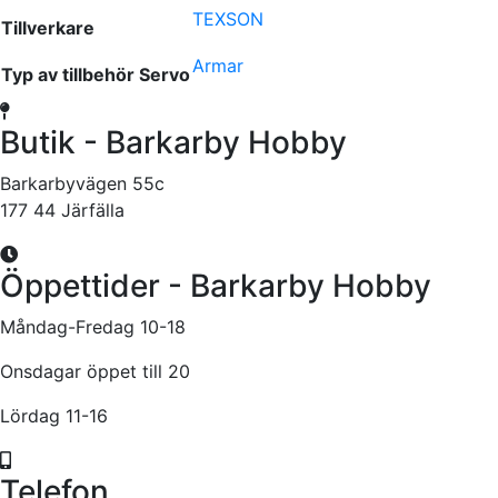
TEXSON
Tillverkare
Armar
Typ av tillbehör Servo
Butik - Barkarby Hobby
Barkarbyvägen 55c
177 44 Järfälla
Öppettider - Barkarby Hobby
Måndag-Fredag 10-18
Onsdagar öppet till 20
Lördag 11-16
Telefon