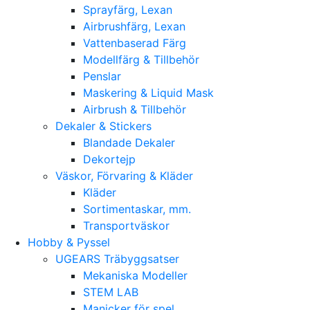
Sprayfärg, Lexan
Airbrushfärg, Lexan
Vattenbaserad Färg
Modellfärg & Tillbehör
Penslar
Maskering & Liquid Mask
Airbrush & Tillbehör
Dekaler & Stickers
Blandade Dekaler
Dekortejp
Väskor, Förvaring & Kläder
Kläder
Sortimentaskar, mm.
Transportväskor
Hobby & Pyssel
UGEARS Träbyggsatser
Mekaniska Modeller
STEM LAB
Manicker för spel