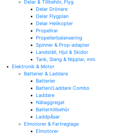
Delar & Tillbehör, Flyg
Delar Drönare
Delar Flygplan
Delar Helikopter
Propellrar
Propellerbalansering
Spinner & Prop-adapter
Landställ, Hjul & Skidor
Tank, Slang & Nipplar, mm.
Elektronik & Motor
Batterier & Laddare
Batterier
Batteri/Laddare Combo
Laddare
Nätaggregat
Batteritillbehör
Laddpåsar
Elmotorer & Fartreglage
Elmotorer