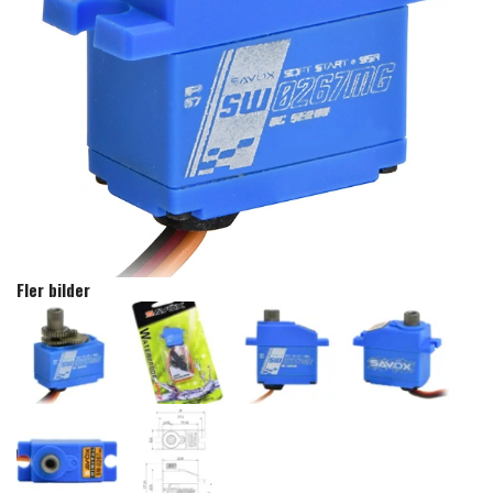
Fler bilder