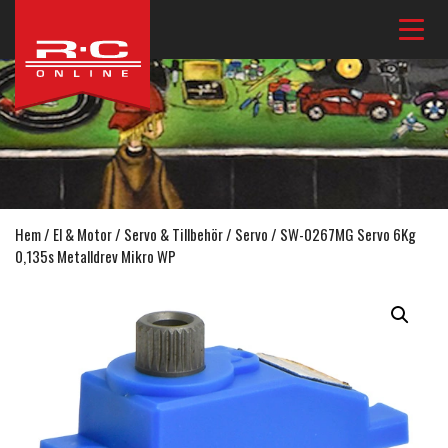
Hem
/
El & Motor
/
Servo & Tillbehör
/
Servo
/ SW-0267MG Servo 6Kg
0,135s Metalldrev Mikro WP