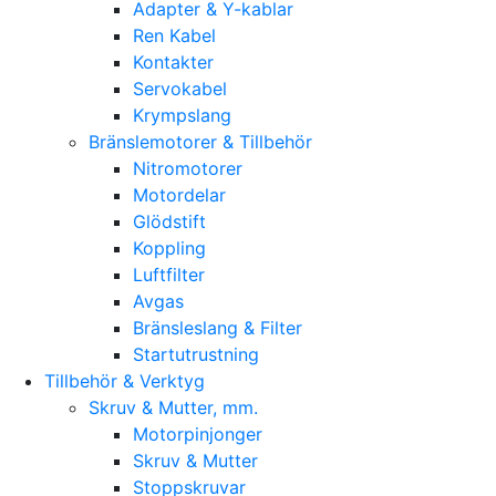
Adapter & Y-kablar
Ren Kabel
Kontakter
Servokabel
Krympslang
Bränslemotorer & Tillbehör
Nitromotorer
Motordelar
Glödstift
Koppling
Luftfilter
Avgas
Bränsleslang & Filter
Startutrustning
Tillbehör & Verktyg
Skruv & Mutter, mm.
Motorpinjonger
Skruv & Mutter
Stoppskruvar