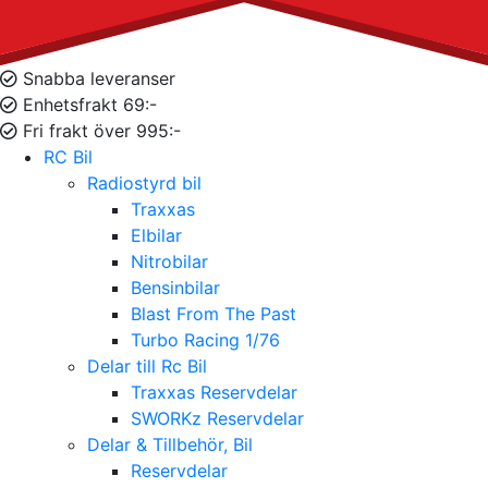
Snabba leveranser
Enhetsfrakt 69:-
Fri frakt över 995:-
RC Bil
Radiostyrd bil
Traxxas
Elbilar
Nitrobilar
Bensinbilar
Blast From The Past
Turbo Racing 1/76
Delar till Rc Bil
Traxxas Reservdelar
SWORKz Reservdelar
Delar & Tillbehör, Bil
Reservdelar