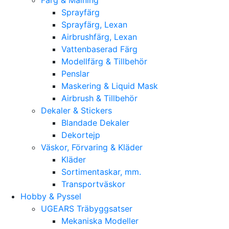
Sprayfärg
Sprayfärg, Lexan
Airbrushfärg, Lexan
Vattenbaserad Färg
Modellfärg & Tillbehör
Penslar
Maskering & Liquid Mask
Airbrush & Tillbehör
Dekaler & Stickers
Blandade Dekaler
Dekortejp
Väskor, Förvaring & Kläder
Kläder
Sortimentaskar, mm.
Transportväskor
Hobby & Pyssel
UGEARS Träbyggsatser
Mekaniska Modeller