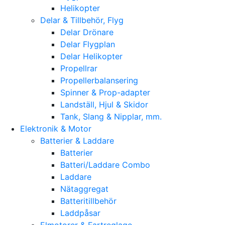
Helikopter
Delar & Tillbehör, Flyg
Delar Drönare
Delar Flygplan
Delar Helikopter
Propellrar
Propellerbalansering
Spinner & Prop-adapter
Landställ, Hjul & Skidor
Tank, Slang & Nipplar, mm.
Elektronik & Motor
Batterier & Laddare
Batterier
Batteri/Laddare Combo
Laddare
Nätaggregat
Batteritillbehör
Laddpåsar
Elmotorer & Fartreglage