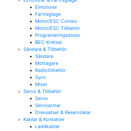
Elmotorer
Fartreglage
Motor/ESC Combo
Motor/ESC Tillbehör
Programeringsdosor
BEC-Kretsar
Sändare & Tillbehör
Sändare
Mottagare
Radiotillbehör
Gyro
Mixer
Servo & Tillbehör
Servo
Servoarmar
Drevsatser & Reservdelar
Kablar & Kontakter
Laddkablar