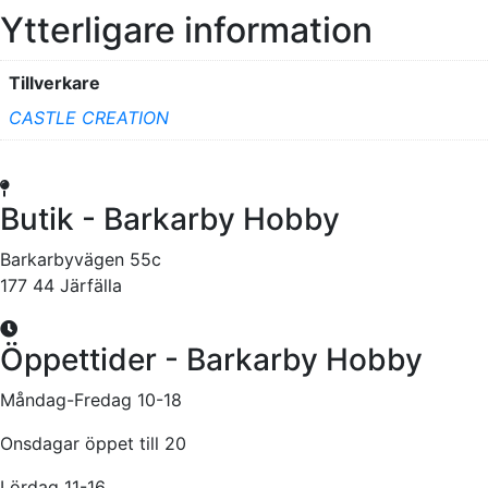
Ytterligare information
Tillverkare
CASTLE CREATION
Butik - Barkarby Hobby
Barkarbyvägen 55c
177 44 Järfälla
Öppettider - Barkarby Hobby
Måndag-Fredag 10-18
Onsdagar öppet till 20
Lördag 11-16