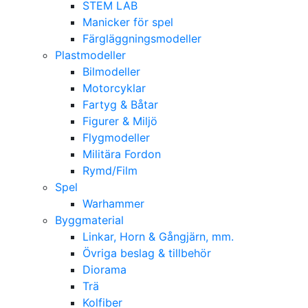
STEM LAB
Manicker för spel
Färgläggningsmodeller
Plastmodeller
Bilmodeller
Motorcyklar
Fartyg & Båtar
Figurer & Miljö
Flygmodeller
Militära Fordon
Rymd/Film
Spel
Warhammer
Byggmaterial
Linkar, Horn & Gångjärn, mm.
Övriga beslag & tillbehör
Diorama
Trä
Kolfiber