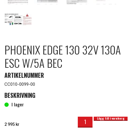
PHOENIX EDGE 130 32V 130A
ESC W/5A BEC
ARTIKELNUMMER
CC010-0099-00
BESKRIVNING
I lager
Phoenix Edge 130 32V 130A ESC w/5A BEC mängd
I lager
Lägg till i varukorg
2 995
kr