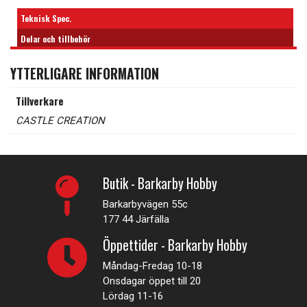
Teknisk Spec.
Delar och tillbehör
YTTERLIGARE INFORMATION
Tillverkare
CASTLE CREATION
Butik - Barkarby Hobby
Barkarbyvägen 55c
177 44 Järfälla
Öppettider - Barkarby Hobby
Måndag-Fredag 10-18
Onsdagar öppet till 20
Lördag 11-16