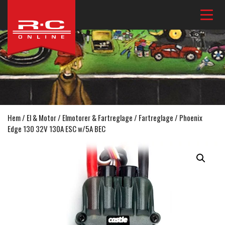
Hem
/
El & Motor
/
Elmotorer & Fartreglage
/
Fartreglage
/ Phoenix
Edge 130 32V 130A ESC w/5A BEC