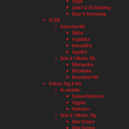
Vingar
Ljuskit & LED-Belysning
Antal celler
Banor & Varvräkning
1
RC Båt
Radiostyrd Båt
Strömkontakt
Elbåtar
Connectors: 5mm
Segelbåtar
Bensinbåtar
Applikation Batteri
Ångbåtar
Drivbatteri
Delar & Tillbehör, Båt
Båtpropellrar
Båttillbehör
Reservdelar Båt
BUTIK - BARKARBY HOBBY
Drönare, Flyg & Heli
Barkarbyvägen 55c
Rc-modeller
177 44 Järfälla
Drönare/Multirotor
Flygplan
Helikopter
ÖPPETTIDER - BARKARBY HOBBY
Delar & Tillbehör, Flyg
Måndag-Fredag 10-18
Delar Drönare
Delar Flygplan