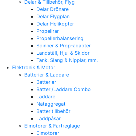
Delar & Tillbehör, Flyg
Delar Drönare
Delar Flygplan
Delar Helikopter
Propellrar
Propellerbalansering
Spinner & Prop-adapter
Landställ, Hjul & Skidor
Tank, Slang & Nipplar, mm.
Elektronik & Motor
Batterier & Laddare
Batterier
Batteri/Laddare Combo
Laddare
Nätaggregat
Batteritillbehör
Laddpåsar
Elmotorer & Fartreglage
Elmotorer