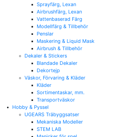
Sprayfärg, Lexan
Airbrushfärg, Lexan
Vattenbaserad Färg
Modellfärg & Tillbehör
Penslar
Maskering & Liquid Mask
Airbrush & Tillbehör
Dekaler & Stickers
Blandade Dekaler
Dekortejp
Väskor, Förvaring & Kläder
Kläder
Sortimentaskar, mm.
Transportväskor
Hobby & Pyssel
UGEARS Träbyggsatser
Mekaniska Modeller
STEM LAB
Manicker för spel