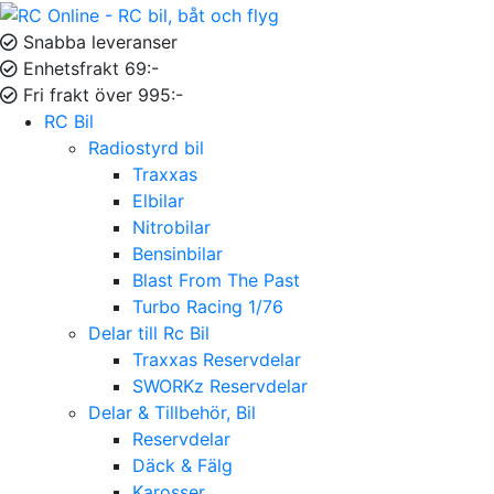
Snabba leveranser
Enhetsfrakt 69:-
Fri frakt över 995:-
RC Bil
Radiostyrd bil
Traxxas
Elbilar
Nitrobilar
Bensinbilar
Blast From The Past
Turbo Racing 1/76
Delar till Rc Bil
Traxxas Reservdelar
SWORKz Reservdelar
Delar & Tillbehör, Bil
Reservdelar
Däck & Fälg
Karosser