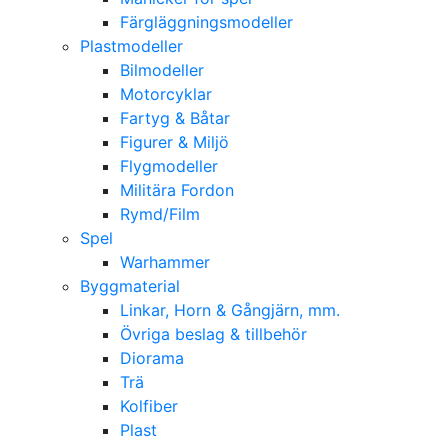
Färgläggningsmodeller
Plastmodeller
Bilmodeller
Motorcyklar
Fartyg & Båtar
Figurer & Miljö
Flygmodeller
Militära Fordon
Rymd/Film
Spel
Warhammer
Byggmaterial
Linkar, Horn & Gångjärn, mm.
Övriga beslag & tillbehör
Diorama
Trä
Kolfiber
Plast