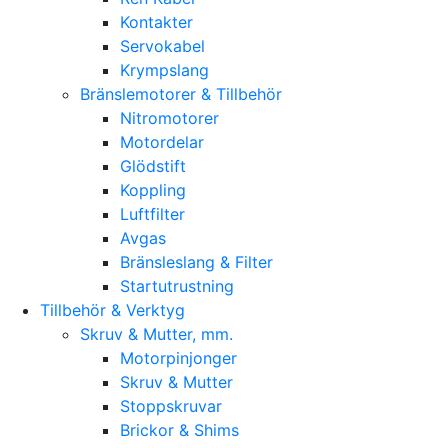
Kontakter
Servokabel
Krympslang
Bränslemotorer & Tillbehör
Nitromotorer
Motordelar
Glödstift
Koppling
Luftfilter
Avgas
Bränsleslang & Filter
Startutrustning
Tillbehör & Verktyg
Skruv & Mutter, mm.
Motorpinjonger
Skruv & Mutter
Stoppskruvar
Brickor & Shims