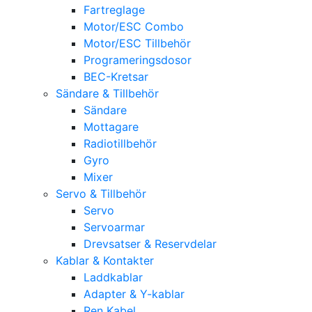
Fartreglage
Motor/ESC Combo
Motor/ESC Tillbehör
Programeringsdosor
BEC-Kretsar
Sändare & Tillbehör
Sändare
Mottagare
Radiotillbehör
Gyro
Mixer
Servo & Tillbehör
Servo
Servoarmar
Drevsatser & Reservdelar
Kablar & Kontakter
Laddkablar
Adapter & Y-kablar
Ren Kabel