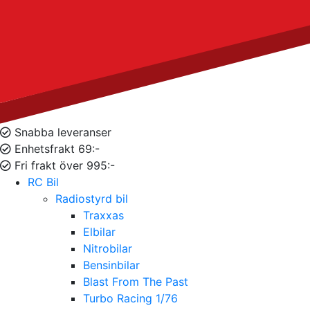
Snabba leveranser
Enhetsfrakt 69:-
Fri frakt över 995:-
RC Bil
Radiostyrd bil
Traxxas
Elbilar
Nitrobilar
Bensinbilar
Blast From The Past
Turbo Racing 1/76