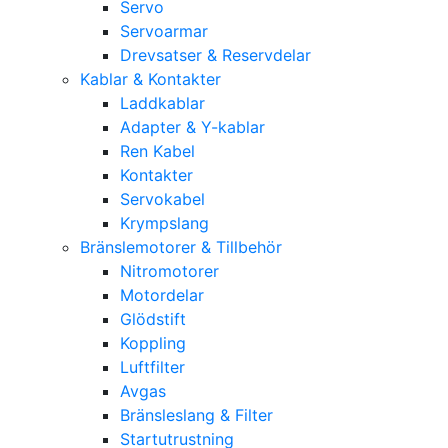
Servo
Servoarmar
Drevsatser & Reservdelar
Kablar & Kontakter
Laddkablar
Adapter & Y-kablar
Ren Kabel
Kontakter
Servokabel
Krympslang
Bränslemotorer & Tillbehör
Nitromotorer
Motordelar
Glödstift
Koppling
Luftfilter
Avgas
Bränsleslang & Filter
Startutrustning