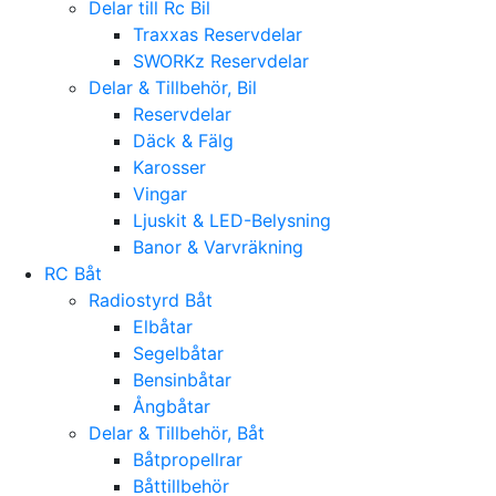
Delar till Rc Bil
Traxxas Reservdelar
SWORKz Reservdelar
Delar & Tillbehör, Bil
Reservdelar
Däck & Fälg
Karosser
Vingar
Ljuskit & LED-Belysning
Banor & Varvräkning
RC Båt
Radiostyrd Båt
Elbåtar
Segelbåtar
Bensinbåtar
Ångbåtar
Delar & Tillbehör, Båt
Båtpropellrar
Båttillbehör