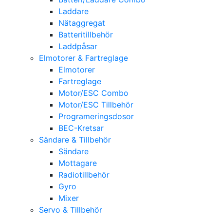
Laddare
Nätaggregat
Batteritillbehör
Laddpåsar
Elmotorer & Fartreglage
Elmotorer
Fartreglage
Motor/ESC Combo
Motor/ESC Tillbehör
Programeringsdosor
BEC-Kretsar
Sändare & Tillbehör
Sändare
Mottagare
Radiotillbehör
Gyro
Mixer
Servo & Tillbehör