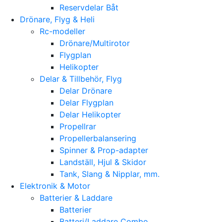
Reservdelar Båt
Drönare, Flyg & Heli
Rc-modeller
Drönare/Multirotor
Flygplan
Helikopter
Delar & Tillbehör, Flyg
Delar Drönare
Delar Flygplan
Delar Helikopter
Propellrar
Propellerbalansering
Spinner & Prop-adapter
Landställ, Hjul & Skidor
Tank, Slang & Nipplar, mm.
Elektronik & Motor
Batterier & Laddare
Batterier
Batteri/Laddare Combo