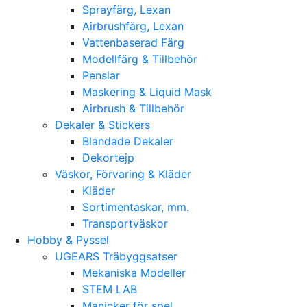
Sprayfärg, Lexan
Airbrushfärg, Lexan
Vattenbaserad Färg
Modellfärg & Tillbehör
Penslar
Maskering & Liquid Mask
Airbrush & Tillbehör
Dekaler & Stickers
Blandade Dekaler
Dekortejp
Väskor, Förvaring & Kläder
Kläder
Sortimentaskar, mm.
Transportväskor
Hobby & Pyssel
UGEARS Träbyggsatser
Mekaniska Modeller
STEM LAB
Manicker för spel