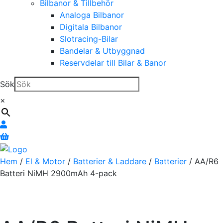
Bilbanor & Tillbehör
Analoga Bilbanor
Digitala Bilbanor
Slotracing-Bilar
Bandelar & Utbyggnad
Reservdelar till Bilar & Banor
Sök
×
Hem
/
El & Motor
/
Batterier & Laddare
/
Batterier
/ AA/R6
Batteri NiMH 2900mAh 4-pack