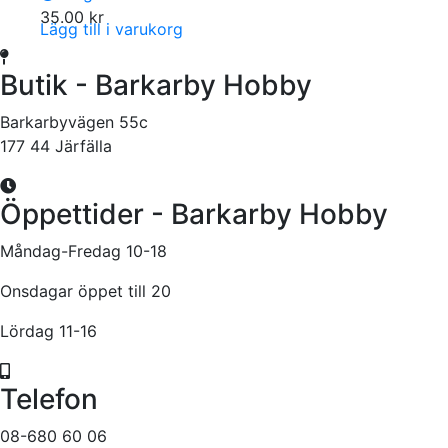
35.00
kr
Lägg till i varukorg
Butik - Barkarby Hobby
Barkarbyvägen 55c
177 44 Järfälla
Öppettider - Barkarby Hobby
Måndag-Fredag 10-18
Onsdagar öppet till 20
Lördag 11-16
Telefon
08-680 60 06