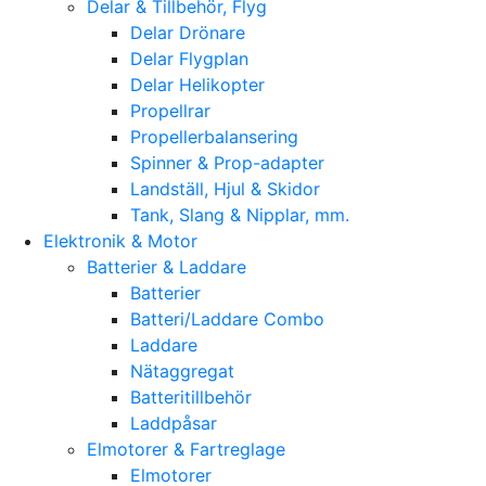
Delar & Tillbehör, Flyg
Delar Drönare
Delar Flygplan
Delar Helikopter
Propellrar
Propellerbalansering
Spinner & Prop-adapter
Landställ, Hjul & Skidor
Tank, Slang & Nipplar, mm.
Elektronik & Motor
Batterier & Laddare
Batterier
Batteri/Laddare Combo
Laddare
Nätaggregat
Batteritillbehör
Laddpåsar
Elmotorer & Fartreglage
Elmotorer