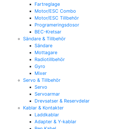
Fartreglage
Motor/ESC Combo
Motor/ESC Tillbehör
Programeringsdosor
BEC-Kretsar
Sändare & Tillbehör
Sändare
Mottagare
Radiotillbehör
Gyro
Mixer
Servo & Tillbehör
Servo
Servoarmar
Drevsatser & Reservdelar
Kablar & Kontakter
Laddkablar
Adapter & Y-kablar
Ren Kabel