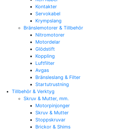
Kontakter
Servokabel
Krympslang
Bränslemotorer & Tillbehör
Nitromotorer
Motordelar
Glödstift
Koppling
Luftfilter
Avgas
Bränsleslang & Filter
Startutrustning
Tillbehör & Verktyg
Skruv & Mutter, mm.
Motorpinjonger
Skruv & Mutter
Stoppskruvar
Brickor & Shims