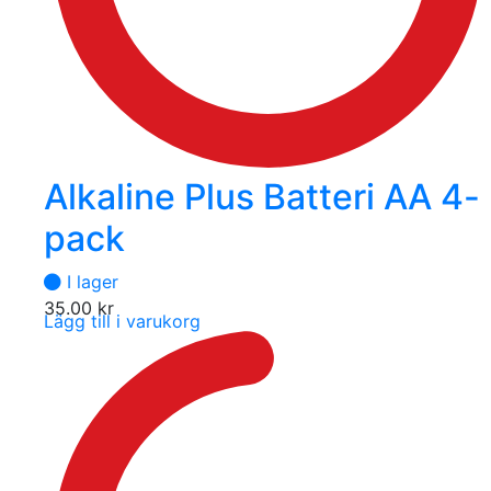
Alkaline Plus Batteri AA 4-
pack
I lager
35.00
kr
Lägg till i varukorg