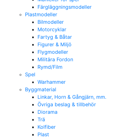
Färgläggningsmodeller
Plastmodeller
Bilmodeller
Motorcyklar
Fartyg & Båtar
Figurer & Miljö
Flygmodeller
Militära Fordon
Rymd/Film
Spel
Warhammer
Byggmaterial
Linkar, Horn & Gångjärn, mm.
Övriga beslag & tillbehör
Diorama
Trä
Kolfiber
Plast