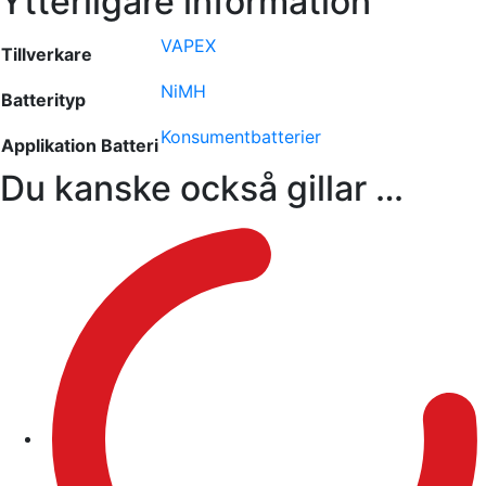
Ytterligare information
VAPEX
Tillverkare
NiMH
Batterityp
Konsumentbatterier
Applikation Batteri
Du kanske också gillar …