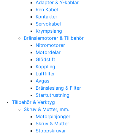
Adapter & Y-kablar
Ren Kabel
Kontakter
Servokabel
Krympslang
Bränslemotorer & Tillbehör
Nitromotorer
Motordelar
Glödstift
Koppling
Luftfilter
Avgas
Bränsleslang & Filter
Startutrustning
Tillbehör & Verktyg
Skruv & Mutter, mm.
Motorpinjonger
Skruv & Mutter
Stoppskruvar