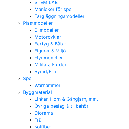
STEM LAB
Manicker för spel
Färgläggningsmodeller
Plastmodeller
Bilmodeller
Motorcyklar
Fartyg & Båtar
Figurer & Miljö
Flygmodeller
Militära Fordon
Rymd/Film
Spel
Warhammer
Byggmaterial
Linkar, Horn & Gångjärn, mm.
Övriga beslag & tillbehör
Diorama
Trä
Kolfiber