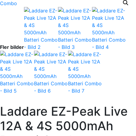
Fler bilder
Laddare EZ-Peak Live
12A & 4S 5000mAh