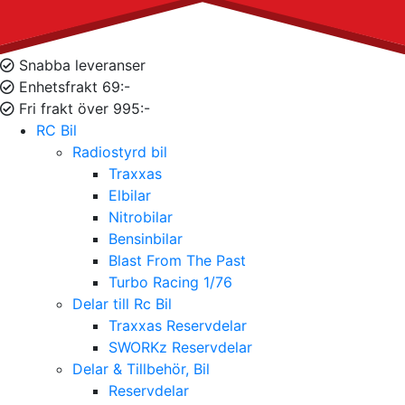
Snabba leveranser
Enhetsfrakt 69:-
Fri frakt över 995:-
RC Bil
Radiostyrd bil
Traxxas
Elbilar
Nitrobilar
Bensinbilar
Blast From The Past
Turbo Racing 1/76
Delar till Rc Bil
Traxxas Reservdelar
SWORKz Reservdelar
Delar & Tillbehör, Bil
Reservdelar