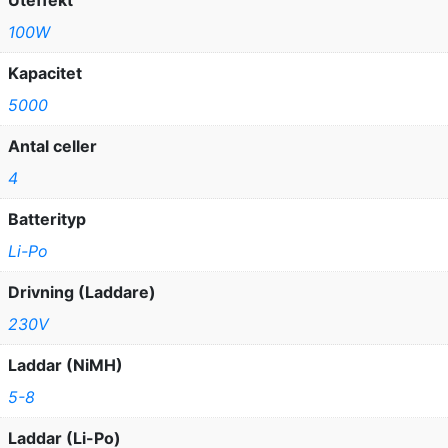
Uteffekt
100W
Kapacitet
5000
Antal celler
4
Batterityp
Li-Po
Drivning (Laddare)
230V
Laddar (NiMH)
5-8
Laddar (Li-Po)