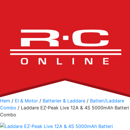
Hem
/
El & Motor
/
Batterier & Laddare
/
Batteri/Laddare
Combo
/ Laddare EZ-Peak Live 12A & 4S 5000mAh Batteri
Combo