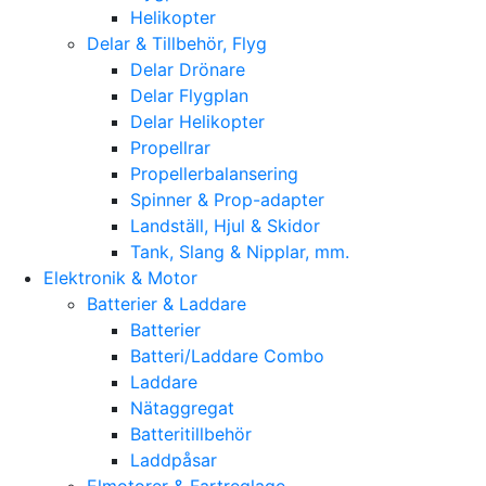
Helikopter
Delar & Tillbehör, Flyg
Delar Drönare
Delar Flygplan
Delar Helikopter
Propellrar
Propellerbalansering
Spinner & Prop-adapter
Landställ, Hjul & Skidor
Tank, Slang & Nipplar, mm.
Elektronik & Motor
Batterier & Laddare
Batterier
Batteri/Laddare Combo
Laddare
Nätaggregat
Batteritillbehör
Laddpåsar
Elmotorer & Fartreglage