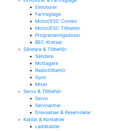
Elmotorer
Fartreglage
Motor/ESC Combo
Motor/ESC Tillbehör
Programeringsdosor
BEC-Kretsar
Sändare & Tillbehör
Sändare
Mottagare
Radiotillbehör
Gyro
Mixer
Servo & Tillbehör
Servo
Servoarmar
Drevsatser & Reservdelar
Kablar & Kontakter
Laddkablar