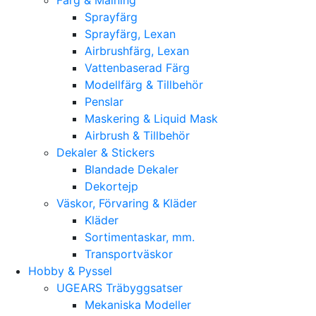
Sprayfärg
Sprayfärg, Lexan
Airbrushfärg, Lexan
Vattenbaserad Färg
Modellfärg & Tillbehör
Penslar
Maskering & Liquid Mask
Airbrush & Tillbehör
Dekaler & Stickers
Blandade Dekaler
Dekortejp
Väskor, Förvaring & Kläder
Kläder
Sortimentaskar, mm.
Transportväskor
Hobby & Pyssel
UGEARS Träbyggsatser
Mekaniska Modeller