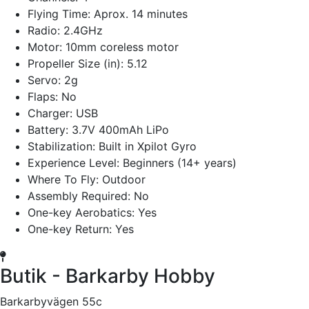
Flying Time: Aprox. 14 minutes
Radio: 2.4GHz
Motor: 10mm coreless motor
Propeller Size (in): 5.12
Servo: 2g
Flaps: No
Charger: USB
Battery: 3.7V 400mAh LiPo
Stabilization: Built in Xpilot Gyro
Experience Level: Beginners (14+ years)
Where To Fly: Outdoor
Assembly Required: No
One-key Aerobatics: Yes
One-key Return: Yes
Butik - Barkarby Hobby
Barkarbyvägen 55c