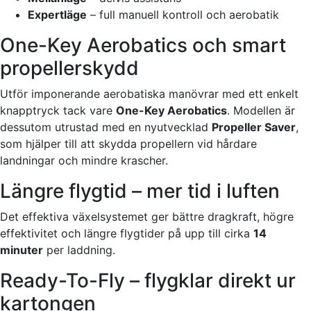
Expertläge
– full manuell kontroll och aerobatik
One-Key Aerobatics och smart
propellerskydd
Utför imponerande aerobatiska manövrar med ett enkelt
knapptryck tack vare
One-Key Aerobatics
. Modellen är
dessutom utrustad med en nyutvecklad
Propeller Saver
,
som hjälper till att skydda propellern vid hårdare
landningar och mindre krascher.
Längre flygtid – mer tid i luften
Det effektiva växelsystemet ger bättre dragkraft, högre
effektivitet och längre flygtider på upp till cirka
14
minuter
per laddning.
Ready-To-Fly – flygklar direkt ur
kartongen