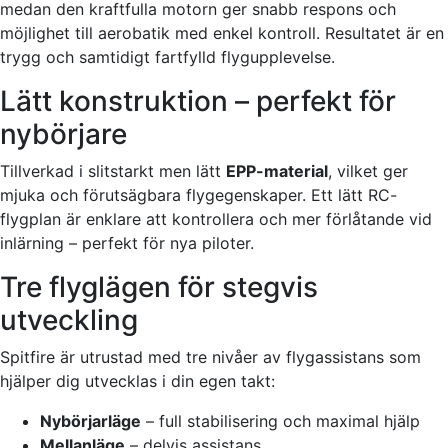
medan den kraftfulla motorn ger snabb respons och
möjlighet till aerobatik med enkel kontroll. Resultatet är en
trygg och samtidigt fartfylld flygupplevelse.
Lätt konstruktion – perfekt för
nybörjare
Tillverkad i slitstarkt men lätt
EPP-material
, vilket ger
mjuka och förutsägbara flygegenskaper. Ett lätt RC-
flygplan är enklare att kontrollera och mer förlåtande vid
inlärning – perfekt för nya piloter.
Tre flyglägen för stegvis
utveckling
Spitfire är utrustad med tre nivåer av flygassistans som
hjälper dig utvecklas i din egen takt:
Nybörjarläge
– full stabilisering och maximal hjälp
Mellanläge
– delvis assistans