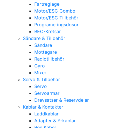
Fartreglage
Motor/ESC Combo
Motor/ESC Tillbehör
Programeringsdosor
BEC-Kretsar
Sändare & Tillbehör
Sändare
Mottagare
Radiotillbehör
Gyro
Mixer
Servo & Tillbehör
Servo
Servoarmar
Drevsatser & Reservdelar
Kablar & Kontakter
Laddkablar
Adapter & Y-kablar
Ren Kabel