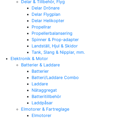
Delar & Tillbehör, Flyg
Delar Drönare
Delar Flygplan
Delar Helikopter
Propellrar
Propellerbalansering
Spinner & Prop-adapter
Landställ, Hjul & Skidor
Tank, Slang & Nipplar, mm.
Elektronik & Motor
Batterier & Laddare
Batterier
Batteri/Laddare Combo
Laddare
Nätaggregat
Batteritillbehör
Laddpåsar
Elmotorer & Fartreglage
Elmotorer