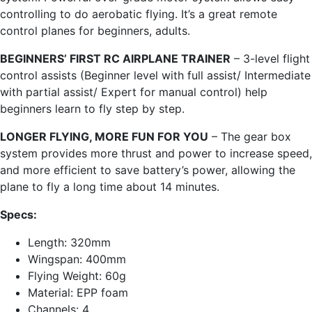
controlling to do aerobatic flying. It’s a great remote
control planes for beginners, adults.
BEGINNERS’ FIRST RC AIRPLANE TRAINER
– 3-level flight
control assists (Beginner level with full assist/ Intermediate
with partial assist/ Expert for manual control) help
beginners learn to fly step by step.
LONGER FLYING, MORE FUN FOR YOU
– The gear box
system provides more thrust and power to increase speed,
and more efficient to save battery’s power, allowing the
plane to fly a long time about 14 minutes.
Specs:
Length: 320mm
Wingspan: 400mm
Flying Weight: 60g
Material: EPP foam
Channels: 4