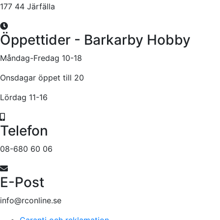
177 44 Järfälla
Öppettider - Barkarby Hobby
Måndag-Fredag 10-18
Onsdagar öppet till 20
Lördag 11-16
Telefon
08-680 60 06
E-Post
info@rconline.se
Garanti och reklamation