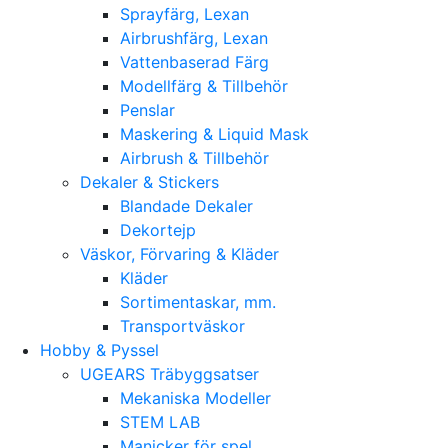
Sprayfärg, Lexan
Airbrushfärg, Lexan
Vattenbaserad Färg
Modellfärg & Tillbehör
Penslar
Maskering & Liquid Mask
Airbrush & Tillbehör
Dekaler & Stickers
Blandade Dekaler
Dekortejp
Väskor, Förvaring & Kläder
Kläder
Sortimentaskar, mm.
Transportväskor
Hobby & Pyssel
UGEARS Träbyggsatser
Mekaniska Modeller
STEM LAB
Manicker för spel