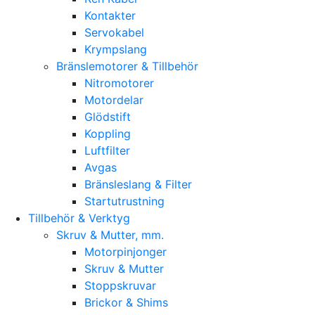
Kontakter
Servokabel
Krympslang
Bränslemotorer & Tillbehör
Nitromotorer
Motordelar
Glödstift
Koppling
Luftfilter
Avgas
Bränsleslang & Filter
Startutrustning
Tillbehör & Verktyg
Skruv & Mutter, mm.
Motorpinjonger
Skruv & Mutter
Stoppskruvar
Brickor & Shims