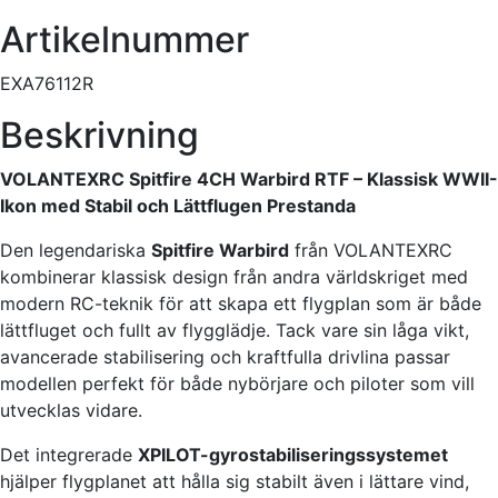
Artikelnummer
EXA76112R
Beskrivning
VOLANTEXRC Spitfire 4CH Warbird RTF – Klassisk WWII-
Ikon med Stabil och Lättflugen Prestanda
Den legendariska
Spitfire Warbird
från VOLANTEXRC
kombinerar klassisk design från andra världskriget med
modern RC-teknik för att skapa ett flygplan som är både
lättfluget och fullt av flygglädje. Tack vare sin låga vikt,
avancerade stabilisering och kraftfulla drivlina passar
modellen perfekt för både nybörjare och piloter som vill
utvecklas vidare.
Det integrerade
XPILOT-gyrostabiliseringssystemet
hjälper flygplanet att hålla sig stabilt även i lättare vind,