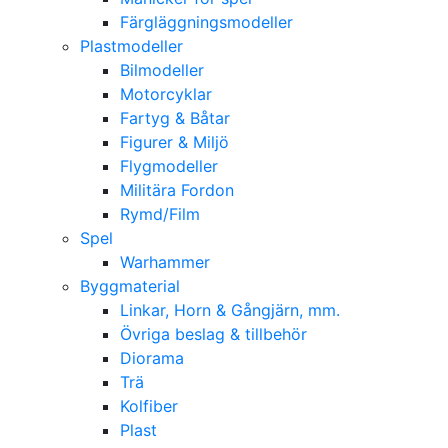
Färgläggningsmodeller
Plastmodeller
Bilmodeller
Motorcyklar
Fartyg & Båtar
Figurer & Miljö
Flygmodeller
Militära Fordon
Rymd/Film
Spel
Warhammer
Byggmaterial
Linkar, Horn & Gångjärn, mm.
Övriga beslag & tillbehör
Diorama
Trä
Kolfiber
Plast