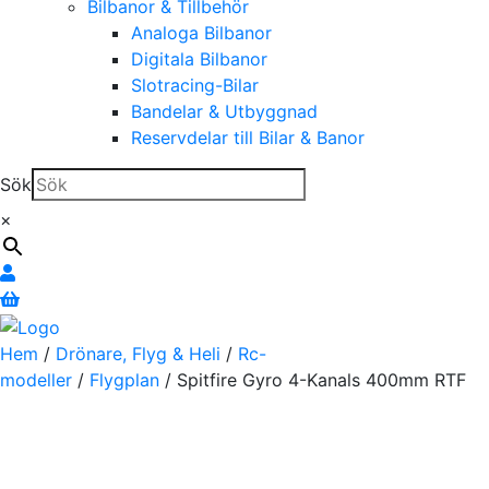
Bilbanor & Tillbehör
Analoga Bilbanor
Digitala Bilbanor
Slotracing-Bilar
Bandelar & Utbyggnad
Reservdelar till Bilar & Banor
Sök
×
Hem
/
Drönare, Flyg & Heli
/
Rc-
modeller
/
Flygplan
/ Spitfire Gyro 4-Kanals 400mm RTF