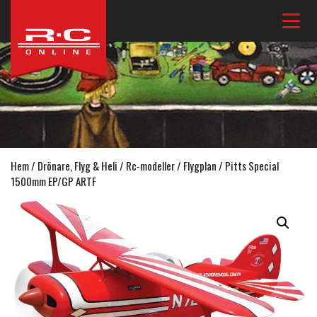
Hem
/
Drönare, Flyg & Heli
/
Rc-modeller
/
Flygplan
/ Pitts Special
1500mm EP/GP ARTF