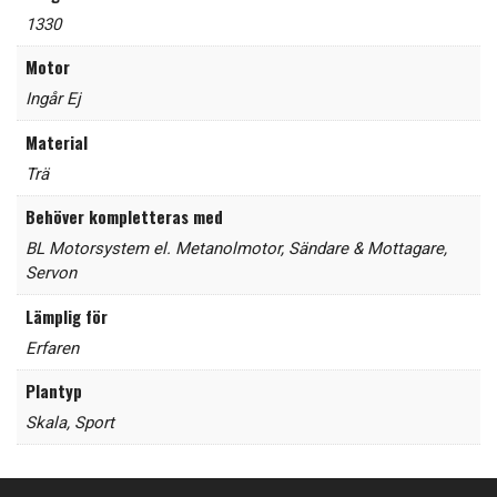
1330
Motor
Ingår Ej
Material
Trä
Behöver kompletteras med
BL Motorsystem el. Metanolmotor
,
Sändare & Mottagare
,
Servon
Lämplig för
Erfaren
Plantyp
Skala
,
Sport