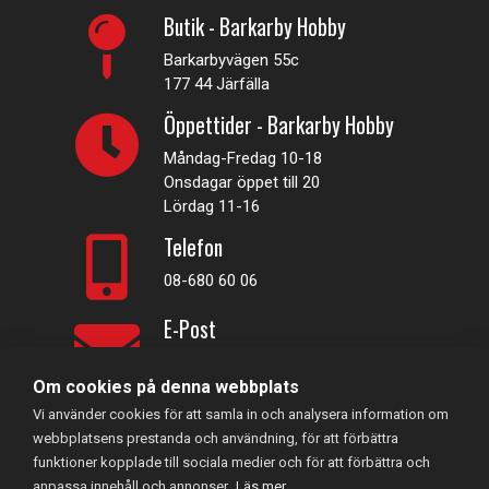
Butik - Barkarby Hobby
Barkarbyvägen 55c
177 44 Järfälla
Öppettider - Barkarby Hobby
Måndag-Fredag 10-18
Onsdagar öppet till 20
Lördag 11-16
Telefon
08-680 60 06
E-Post
info@rconline.se
Om cookies på denna webbplats
Vi använder cookies för att samla in och analysera information om
Garanti och reklamation
webbplatsens prestanda och användning, för att förbättra
Frakt och köpevillkor
funktioner kopplade till sociala medier och för att förbättra och
Integritetspolicy
anpassa innehåll och annonser.
Läs mer