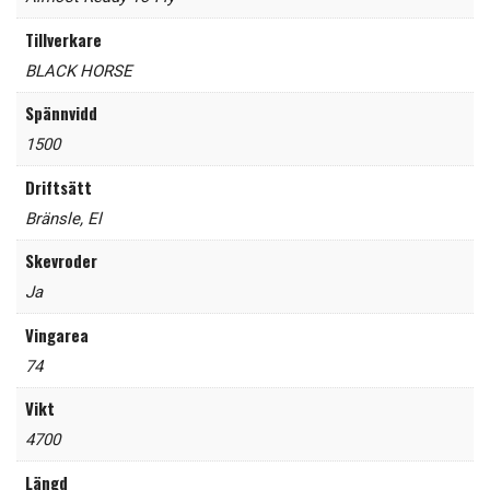
Tillverkare
BLACK HORSE
Spännvidd
1500
Driftsätt
Bränsle
,
El
Skevroder
Ja
Vingarea
74
Vikt
4700
Längd