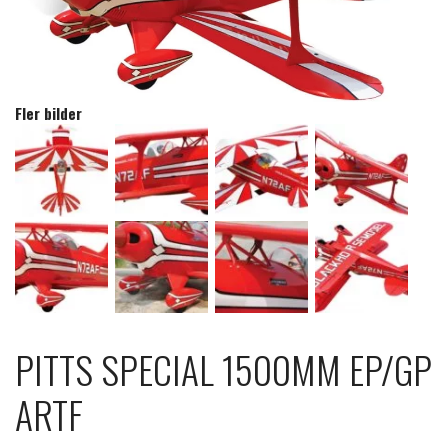
Fler bilder
PITTS SPECIAL 1500MM EP/GP
ARTF