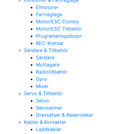
Elmotorer
Fartreglage
Motor/ESC Combo
Motor/ESC Tillbehör
Programeringsdosor
BEC-Kretsar
Sändare & Tillbehör
Sändare
Mottagare
Radiotillbehör
Gyro
Mixer
Servo & Tillbehör
Servo
Servoarmar
Drevsatser & Reservdelar
Kablar & Kontakter
Laddkablar