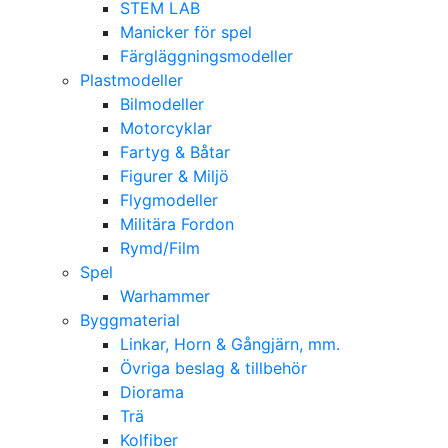
STEM LAB
Manicker för spel
Färgläggningsmodeller
Plastmodeller
Bilmodeller
Motorcyklar
Fartyg & Båtar
Figurer & Miljö
Flygmodeller
Militära Fordon
Rymd/Film
Spel
Warhammer
Byggmaterial
Linkar, Horn & Gångjärn, mm.
Övriga beslag & tillbehör
Diorama
Trä
Kolfiber