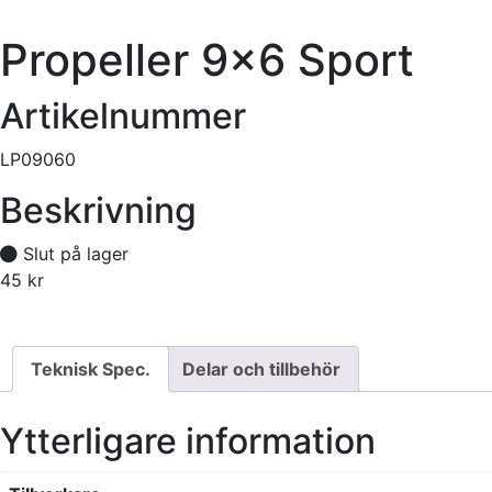
Propeller 9×6 Sport
Artikelnummer
LP09060
Beskrivning
Slut på lager
45
kr
Tillfälligt slut
Teknisk Spec.
Delar och tillbehör
Ytterligare information