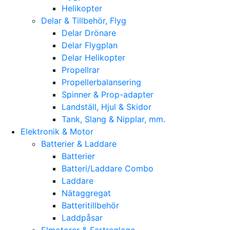
Helikopter
Delar & Tillbehör, Flyg
Delar Drönare
Delar Flygplan
Delar Helikopter
Propellrar
Propellerbalansering
Spinner & Prop-adapter
Landställ, Hjul & Skidor
Tank, Slang & Nipplar, mm.
Elektronik & Motor
Batterier & Laddare
Batterier
Batteri/Laddare Combo
Laddare
Nätaggregat
Batteritillbehör
Laddpåsar
Elmotorer & Fartreglage