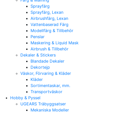
Sprayfärg
Sprayfärg, Lexan
Airbrushfärg, Lexan
Vattenbaserad Färg
Modellfärg & Tillbehör
Penslar
Maskering & Liquid Mask
Airbrush & Tillbehör
Dekaler & Stickers
Blandade Dekaler
Dekortejp
Väskor, Förvaring & Kläder
Kläder
Sortimentaskar, mm.
Transportväskor
Hobby & Pyssel
UGEARS Träbyggsatser
Mekaniska Modeller