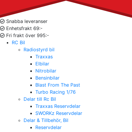
Snabba leveranser
Enhetsfrakt 69:-
Fri frakt över 995:-
RC Bil
Radiostyrd bil
Traxxas
Elbilar
Nitrobilar
Bensinbilar
Blast From The Past
Turbo Racing 1/76
Delar till Rc Bil
Traxxas Reservdelar
SWORKz Reservdelar
Delar & Tillbehör, Bil
Reservdelar