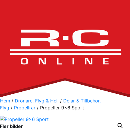
Hem
/
Drönare, Flyg & Heli
/
Delar & Tillbehör,
Flyg
/
Propellrar
/ Propeller 9×6 Sport
Fler bilder