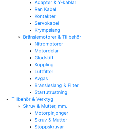
Adapter & Y-kablar
Ren Kabel
Kontakter
Servokabel
Krympslang
Bränslemotorer & Tillbehör
Nitromotorer
Motordelar
Glödstift
Koppling
Luftfilter
Avgas
Bränsleslang & Filter
Startutrustning
Tillbehör & Verktyg
Skruv & Mutter, mm.
Motorpinjonger
Skruv & Mutter
Stoppskruvar