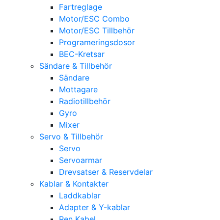
Fartreglage
Motor/ESC Combo
Motor/ESC Tillbehör
Programeringsdosor
BEC-Kretsar
Sändare & Tillbehör
Sändare
Mottagare
Radiotillbehör
Gyro
Mixer
Servo & Tillbehör
Servo
Servoarmar
Drevsatser & Reservdelar
Kablar & Kontakter
Laddkablar
Adapter & Y-kablar
Ren Kabel