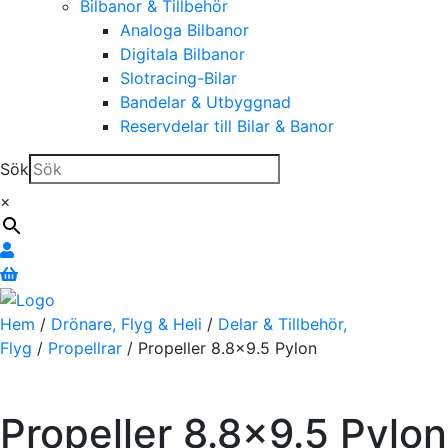
Bilbanor & Tillbehör
Analoga Bilbanor
Digitala Bilbanor
Slotracing-Bilar
Bandelar & Utbyggnad
Reservdelar till Bilar & Banor
Sök
×
Hem
/
Drönare, Flyg & Heli
/
Delar & Tillbehör,
Flyg
/
Propellrar
/ Propeller 8.8×9.5 Pylon
Propeller 8.8×9.5 Pylon