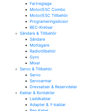
Fartreglage
Motor/ESC Combo
Motor/ESC Tillbehör
Programeringsdosor
BEC-Kretsar
Sändare & Tillbehör
Sändare
Mottagare
Radiotillbehör
Gyro
Mixer
Servo & Tillbehör
Servo
Servoarmar
Drevsatser & Reservdelar
Kablar & Kontakter
Laddkablar
Adapter & Y-kablar
Ren Kabel