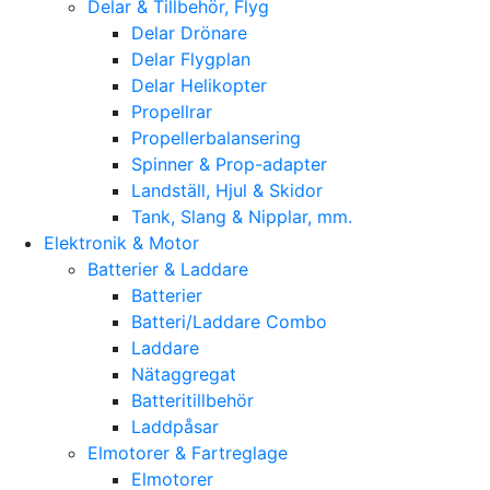
Delar & Tillbehör, Flyg
Delar Drönare
Delar Flygplan
Delar Helikopter
Propellrar
Propellerbalansering
Spinner & Prop-adapter
Landställ, Hjul & Skidor
Tank, Slang & Nipplar, mm.
Elektronik & Motor
Batterier & Laddare
Batterier
Batteri/Laddare Combo
Laddare
Nätaggregat
Batteritillbehör
Laddpåsar
Elmotorer & Fartreglage
Elmotorer