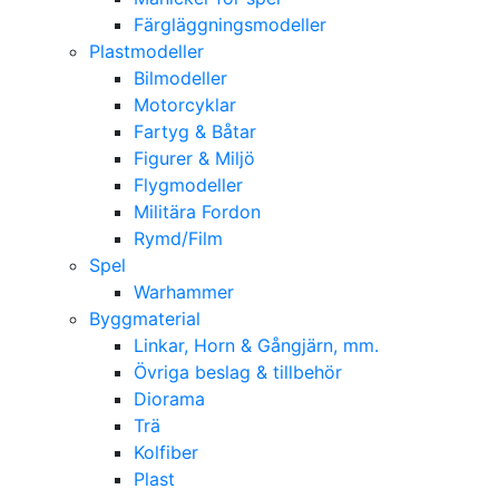
Färgläggningsmodeller
Plastmodeller
Bilmodeller
Motorcyklar
Fartyg & Båtar
Figurer & Miljö
Flygmodeller
Militära Fordon
Rymd/Film
Spel
Warhammer
Byggmaterial
Linkar, Horn & Gångjärn, mm.
Övriga beslag & tillbehör
Diorama
Trä
Kolfiber
Plast