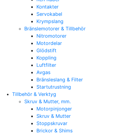
Kontakter
Servokabel
Krympslang
Bränslemotorer & Tillbehör
Nitromotorer
Motordelar
Glödstift
Koppling
Luftfilter
Avgas
Bränsleslang & Filter
Startutrustning
Tillbehör & Verktyg
Skruv & Mutter, mm.
Motorpinjonger
Skruv & Mutter
Stoppskruvar
Brickor & Shims