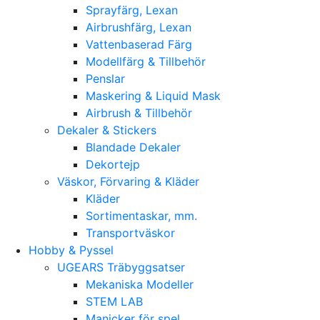
Sprayfärg, Lexan
Airbrushfärg, Lexan
Vattenbaserad Färg
Modellfärg & Tillbehör
Penslar
Maskering & Liquid Mask
Airbrush & Tillbehör
Dekaler & Stickers
Blandade Dekaler
Dekortejp
Väskor, Förvaring & Kläder
Kläder
Sortimentaskar, mm.
Transportväskor
Hobby & Pyssel
UGEARS Träbyggsatser
Mekaniska Modeller
STEM LAB
Manicker för spel