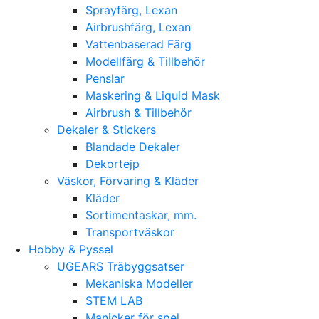
Sprayfärg, Lexan
Airbrushfärg, Lexan
Vattenbaserad Färg
Modellfärg & Tillbehör
Penslar
Maskering & Liquid Mask
Airbrush & Tillbehör
Dekaler & Stickers
Blandade Dekaler
Dekortejp
Väskor, Förvaring & Kläder
Kläder
Sortimentaskar, mm.
Transportväskor
Hobby & Pyssel
UGEARS Träbyggsatser
Mekaniska Modeller
STEM LAB
Manicker för spel