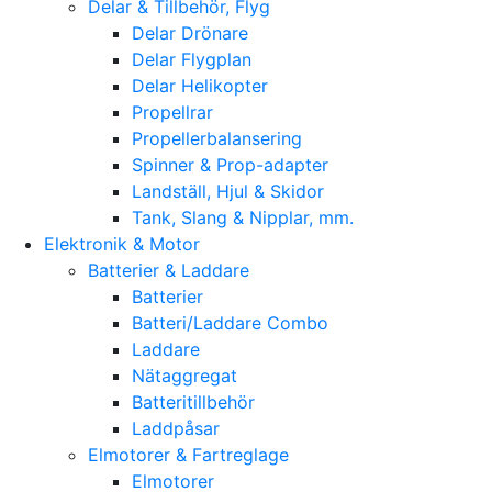
Delar & Tillbehör, Flyg
Delar Drönare
Delar Flygplan
Delar Helikopter
Propellrar
Propellerbalansering
Spinner & Prop-adapter
Landställ, Hjul & Skidor
Tank, Slang & Nipplar, mm.
Elektronik & Motor
Batterier & Laddare
Batterier
Batteri/Laddare Combo
Laddare
Nätaggregat
Batteritillbehör
Laddpåsar
Elmotorer & Fartreglage
Elmotorer