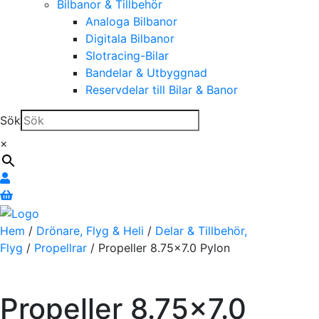
Bilbanor & Tillbehör
Analoga Bilbanor
Digitala Bilbanor
Slotracing-Bilar
Bandelar & Utbyggnad
Reservdelar till Bilar & Banor
Sök
×
Hem
/
Drönare, Flyg & Heli
/
Delar & Tillbehör,
Flyg
/
Propellrar
/ Propeller 8.75×7.0 Pylon
Propeller 8.75×7.0