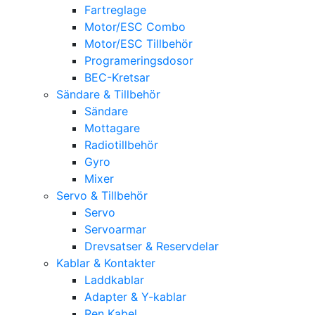
Fartreglage
Motor/ESC Combo
Motor/ESC Tillbehör
Programeringsdosor
BEC-Kretsar
Sändare & Tillbehör
Sändare
Mottagare
Radiotillbehör
Gyro
Mixer
Servo & Tillbehör
Servo
Servoarmar
Drevsatser & Reservdelar
Kablar & Kontakter
Laddkablar
Adapter & Y-kablar
Ren Kabel