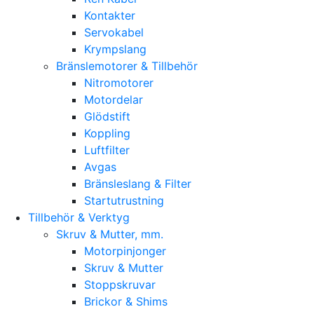
Kontakter
Servokabel
Krympslang
Bränslemotorer & Tillbehör
Nitromotorer
Motordelar
Glödstift
Koppling
Luftfilter
Avgas
Bränsleslang & Filter
Startutrustning
Tillbehör & Verktyg
Skruv & Mutter, mm.
Motorpinjonger
Skruv & Mutter
Stoppskruvar
Brickor & Shims