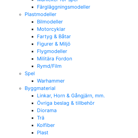
Färgläggningsmodeller
Plastmodeller
Bilmodeller
Motorcyklar
Fartyg & Båtar
Figurer & Miljö
Flygmodeller
Militära Fordon
Rymd/Film
Spel
Warhammer
Byggmaterial
Linkar, Horn & Gångjärn, mm.
Övriga beslag & tillbehör
Diorama
Trä
Kolfiber
Plast