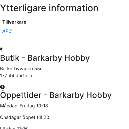
Ytterligare information
Tillverkare
APC
Butik - Barkarby Hobby
Barkarbyvägen 55c
177 44 Järfälla
Öppettider - Barkarby Hobby
Måndag-Fredag 10-18
Onsdagar öppet till 20
Lördag 11-16