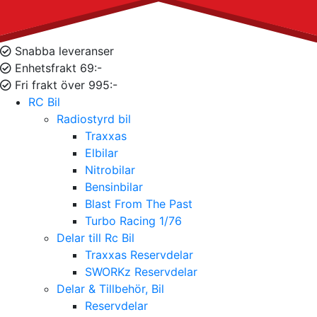
Snabba leveranser
Enhetsfrakt 69:-
Fri frakt över 995:-
RC Bil
Radiostyrd bil
Traxxas
Elbilar
Nitrobilar
Bensinbilar
Blast From The Past
Turbo Racing 1/76
Delar till Rc Bil
Traxxas Reservdelar
SWORKz Reservdelar
Delar & Tillbehör, Bil
Reservdelar