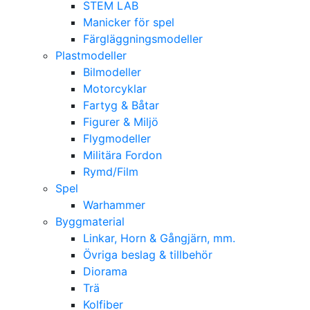
STEM LAB
Manicker för spel
Färgläggningsmodeller
Plastmodeller
Bilmodeller
Motorcyklar
Fartyg & Båtar
Figurer & Miljö
Flygmodeller
Militära Fordon
Rymd/Film
Spel
Warhammer
Byggmaterial
Linkar, Horn & Gångjärn, mm.
Övriga beslag & tillbehör
Diorama
Trä
Kolfiber