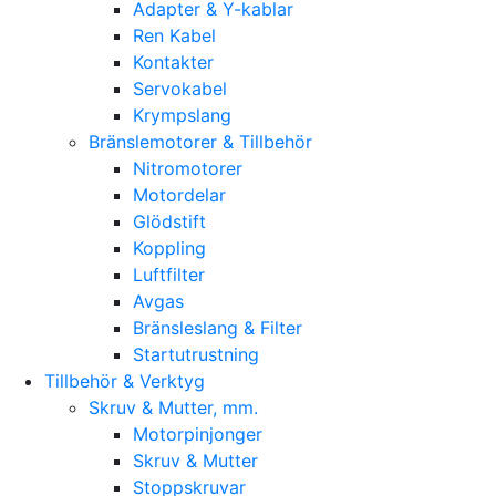
Adapter & Y-kablar
Ren Kabel
Kontakter
Servokabel
Krympslang
Bränslemotorer & Tillbehör
Nitromotorer
Motordelar
Glödstift
Koppling
Luftfilter
Avgas
Bränsleslang & Filter
Startutrustning
Tillbehör & Verktyg
Skruv & Mutter, mm.
Motorpinjonger
Skruv & Mutter
Stoppskruvar