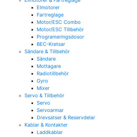
Elmotorer
Fartreglage
Motor/ESC Combo
Motor/ESC Tillbehör
Programeringsdosor
BEC-Kretsar
Sändare & Tillbehör
Sändare
Mottagare
Radiotillbehör
Gyro
Mixer
Servo & Tillbehör
Servo
Servoarmar
Drevsatser & Reservdelar
Kablar & Kontakter
Laddkablar