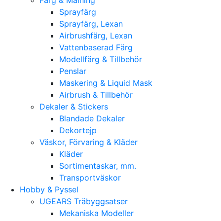
Sprayfärg
Sprayfärg, Lexan
Airbrushfärg, Lexan
Vattenbaserad Färg
Modellfärg & Tillbehör
Penslar
Maskering & Liquid Mask
Airbrush & Tillbehör
Dekaler & Stickers
Blandade Dekaler
Dekortejp
Väskor, Förvaring & Kläder
Kläder
Sortimentaskar, mm.
Transportväskor
Hobby & Pyssel
UGEARS Träbyggsatser
Mekaniska Modeller