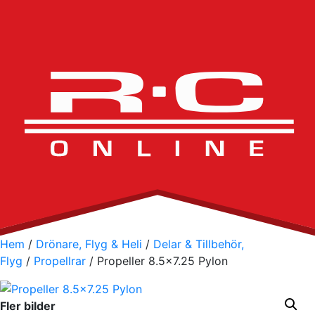
Hem
/
Drönare, Flyg & Heli
/
Delar & Tillbehör,
Flyg
/
Propellrar
/ Propeller 8.5×7.25 Pylon
Fler bilder