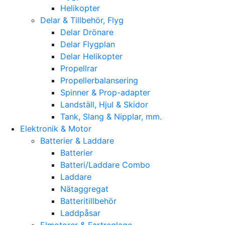
Helikopter
Delar & Tillbehör, Flyg
Delar Drönare
Delar Flygplan
Delar Helikopter
Propellrar
Propellerbalansering
Spinner & Prop-adapter
Landställ, Hjul & Skidor
Tank, Slang & Nipplar, mm.
Elektronik & Motor
Batterier & Laddare
Batterier
Batteri/Laddare Combo
Laddare
Nätaggregat
Batteritillbehör
Laddpåsar
Elmotorer & Fartreglage