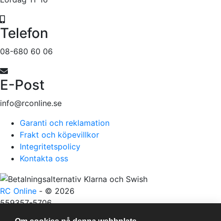
Telefon
08-680 60 06
E-Post
info@rconline.se
Garanti och reklamation
Frakt och köpevillkor
Integritetspolicy
Kontakta oss
RC Online
- © 2026
559357-5706