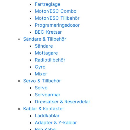
Fartreglage
Motor/ESC Combo
Motor/ESC Tillbehör
Programeringsdosor
BEC-Kretsar
Sändare & Tillbehör
Sändare
Mottagare
Radiotillbehör
Gyro
Mixer
Servo & Tillbehör
Servo
Servoarmar
Drevsatser & Reservdelar
Kablar & Kontakter
Laddkablar
Adapter & Y-kablar
Ren Kabel