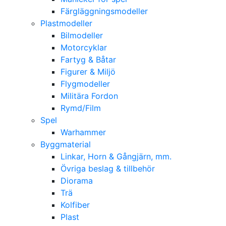
Färgläggningsmodeller
Plastmodeller
Bilmodeller
Motorcyklar
Fartyg & Båtar
Figurer & Miljö
Flygmodeller
Militära Fordon
Rymd/Film
Spel
Warhammer
Byggmaterial
Linkar, Horn & Gångjärn, mm.
Övriga beslag & tillbehör
Diorama
Trä
Kolfiber
Plast