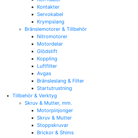
Kontakter
Servokabel
Krympslang
Bränslemotorer & Tillbehör
Nitromotorer
Motordelar
Glödstift
Koppling
Luftfilter
Avgas
Bränsleslang & Filter
Startutrustning
Tillbehör & Verktyg
Skruv & Mutter, mm.
Motorpinjonger
Skruv & Mutter
Stoppskruvar
Brickor & Shims