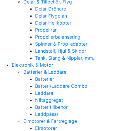
Delar & Tillbehör, Flyg
Delar Drönare
Delar Flygplan
Delar Helikopter
Propellrar
Propellerbalansering
Spinner & Prop-adapter
Landställ, Hjul & Skidor
Tank, Slang & Nipplar, mm.
Elektronik & Motor
Batterier & Laddare
Batterier
Batteri/Laddare Combo
Laddare
Nätaggregat
Batteritillbehör
Laddpåsar
Elmotorer & Fartreglage
Elmotorer