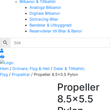
Bilbanor & Tillbehör
Analoga Bilbanor
Digitala Bilbanor
Slotracing-Bilar
Bandelar & Utbyggnad
Reservdelar till Bilar & Banor
Hem
/
Drönare, Flyg & Heli
/
Delar & Tillbehör,
Flyg
/
Propellrar
/ Propeller 8.5×5.5 Pylon
Propeller
8.5×5.5