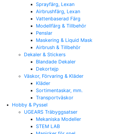
Sprayfärg, Lexan
Airbrushfärg, Lexan
Vattenbaserad Färg
Modellfärg & Tillbehör
Penslar
Maskering & Liquid Mask
Airbrush & Tillbehör
Dekaler & Stickers
Blandade Dekaler
Dekortejp
Väskor, Förvaring & Kläder
Kläder
Sortimentaskar, mm.
Transportväskor
Hobby & Pyssel
UGEARS Träbyggsatser
Mekaniska Modeller
STEM LAB
Manicker för spel