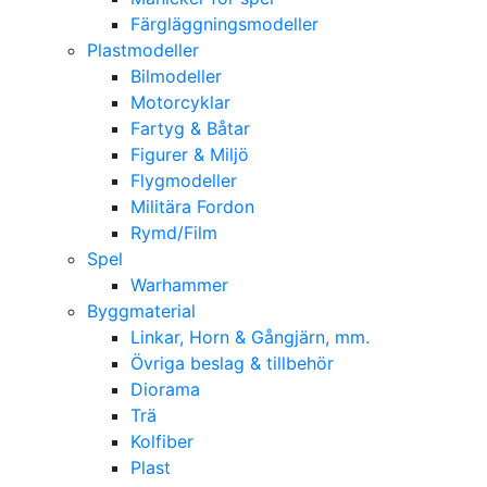
Färgläggningsmodeller
Plastmodeller
Bilmodeller
Motorcyklar
Fartyg & Båtar
Figurer & Miljö
Flygmodeller
Militära Fordon
Rymd/Film
Spel
Warhammer
Byggmaterial
Linkar, Horn & Gångjärn, mm.
Övriga beslag & tillbehör
Diorama
Trä
Kolfiber
Plast