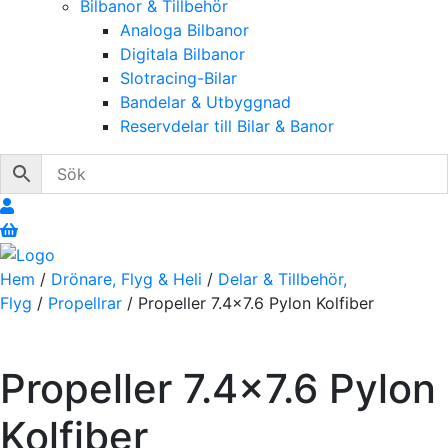
Bilbanor & Tillbehör
Analoga Bilbanor
Digitala Bilbanor
Slotracing-Bilar
Bandelar & Utbyggnad
Reservdelar till Bilar & Banor
Hem
/
Drönare, Flyg & Heli
/
Delar & Tillbehör,
Flyg
/
Propellrar
/ Propeller 7.4×7.6 Pylon Kolfiber
Propeller 7.4×7.6 Pylon
Kolfiber