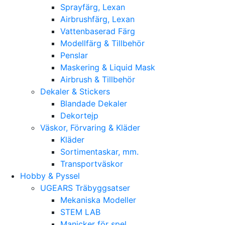
Sprayfärg, Lexan
Airbrushfärg, Lexan
Vattenbaserad Färg
Modellfärg & Tillbehör
Penslar
Maskering & Liquid Mask
Airbrush & Tillbehör
Dekaler & Stickers
Blandade Dekaler
Dekortejp
Väskor, Förvaring & Kläder
Kläder
Sortimentaskar, mm.
Transportväskor
Hobby & Pyssel
UGEARS Träbyggsatser
Mekaniska Modeller
STEM LAB
Manicker för spel