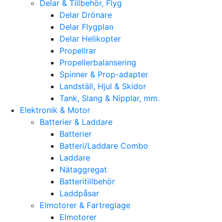
Delar & Tillbehör, Flyg
Delar Drönare
Delar Flygplan
Delar Helikopter
Propellrar
Propellerbalansering
Spinner & Prop-adapter
Landställ, Hjul & Skidor
Tank, Slang & Nipplar, mm.
Elektronik & Motor
Batterier & Laddare
Batterier
Batteri/Laddare Combo
Laddare
Nätaggregat
Batteritillbehör
Laddpåsar
Elmotorer & Fartreglage
Elmotorer