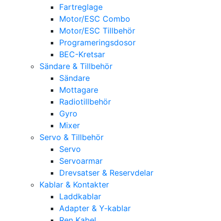
Fartreglage
Motor/ESC Combo
Motor/ESC Tillbehör
Programeringsdosor
BEC-Kretsar
Sändare & Tillbehör
Sändare
Mottagare
Radiotillbehör
Gyro
Mixer
Servo & Tillbehör
Servo
Servoarmar
Drevsatser & Reservdelar
Kablar & Kontakter
Laddkablar
Adapter & Y-kablar
Ren Kabel