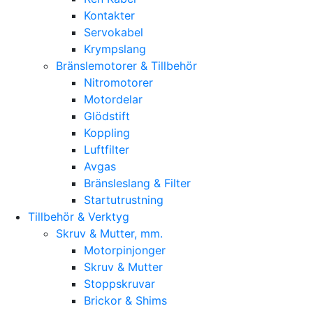
Kontakter
Servokabel
Krympslang
Bränslemotorer & Tillbehör
Nitromotorer
Motordelar
Glödstift
Koppling
Luftfilter
Avgas
Bränsleslang & Filter
Startutrustning
Tillbehör & Verktyg
Skruv & Mutter, mm.
Motorpinjonger
Skruv & Mutter
Stoppskruvar
Brickor & Shims