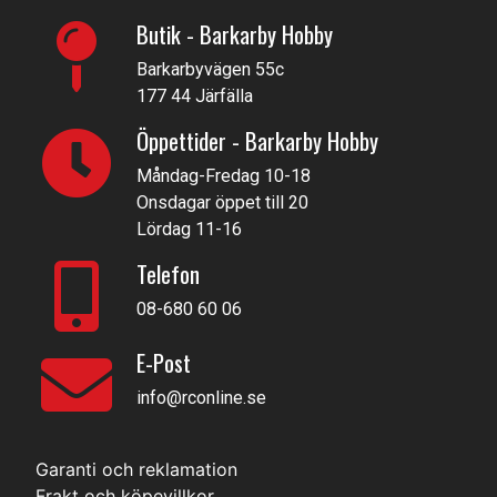
Butik - Barkarby Hobby
Barkarbyvägen 55c
177 44 Järfälla
Öppettider - Barkarby Hobby
Måndag-Fredag 10-18
Onsdagar öppet till 20
Lördag 11-16
Telefon
08-680 60 06
E-Post
info@rconline.se
Garanti och reklamation
Frakt och köpevillkor