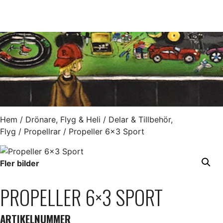
Hem
/
Drönare, Flyg & Heli
/
Delar & Tillbehör,
Flyg
/
Propellrar
/ Propeller 6×3 Sport
Fler bilder
PROPELLER 6×3 SPORT
ARTIKELNUMMER