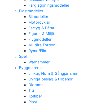
Färgläggningsmodeller
Plastmodeller
Bilmodeller
Motorcyklar
Fartyg & Båtar
Figurer & Miljö
Flygmodeller
Militära Fordon
Rymd/Film
Spel
Warhammer
Byggmaterial
Linkar, Horn & Gångjärn, mm.
Övriga beslag & tillbehör
Diorama
Trä
Kolfiber
Plast