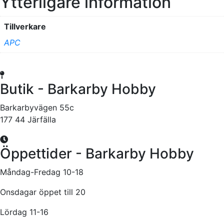
Ytterligare information
Tillverkare
APC
Butik - Barkarby Hobby
Barkarbyvägen 55c
177 44 Järfälla
Öppettider - Barkarby Hobby
Måndag-Fredag 10-18
Onsdagar öppet till 20
Lördag 11-16