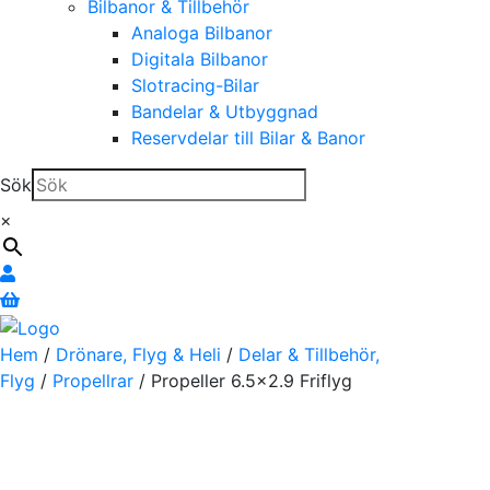
Bilbanor & Tillbehör
Analoga Bilbanor
Digitala Bilbanor
Slotracing-Bilar
Bandelar & Utbyggnad
Reservdelar till Bilar & Banor
Sök
×
Hem
/
Drönare, Flyg & Heli
/
Delar & Tillbehör,
Flyg
/
Propellrar
/ Propeller 6.5×2.9 Friflyg