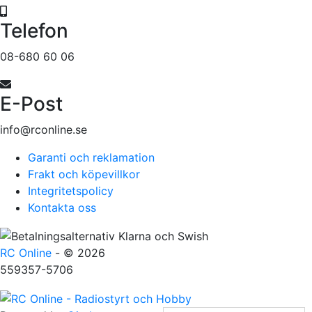
Telefon
08-680 60 06
E-Post
info@rconline.se
Garanti och reklamation
Frakt och köpevillkor
Integritetspolicy
Kontakta oss
RC Online
- © 2026
559357-5706