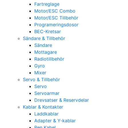
Fartreglage
Motor/ESC Combo
Motor/ESC Tillbehör
Programeringsdosor
BEC-Kretsar
Sändare & Tillbehör
Sändare
Mottagare
Radiotillbehör
Gyro
Mixer
Servo & Tillbehör
Servo
Servoarmar
Drevsatser & Reservdelar
Kablar & Kontakter
Laddkablar
Adapter & Y-kablar
Ren Kabel