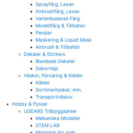
Sprayfärg, Lexan
Airbrushfärg, Lexan
Vattenbaserad Färg
Modellfärg & Tillbehör
Penslar
Maskering & Liquid Mask
Airbrush & Tillbehör
Dekaler & Stickers
Blandade Dekaler
Dekortejp
Väskor, Förvaring & Kläder
Kläder
Sortimentaskar, mm.
Transportväskor
Hobby & Pyssel
UGEARS Träbyggsatser
Mekaniska Modeller
STEM LAB
Manicker för spel