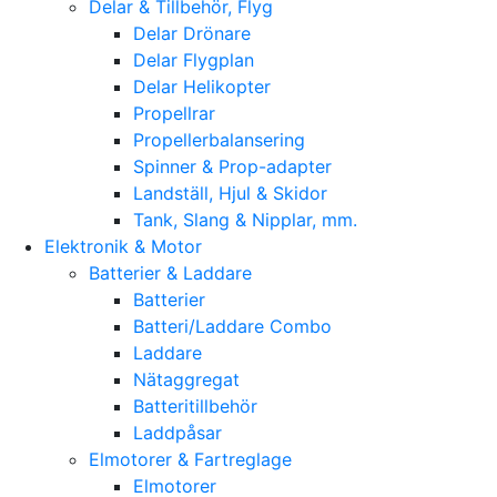
Delar & Tillbehör, Flyg
Delar Drönare
Delar Flygplan
Delar Helikopter
Propellrar
Propellerbalansering
Spinner & Prop-adapter
Landställ, Hjul & Skidor
Tank, Slang & Nipplar, mm.
Elektronik & Motor
Batterier & Laddare
Batterier
Batteri/Laddare Combo
Laddare
Nätaggregat
Batteritillbehör
Laddpåsar
Elmotorer & Fartreglage
Elmotorer