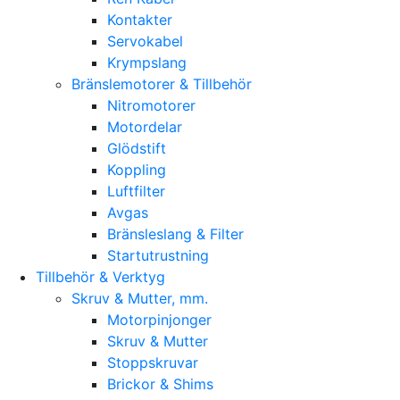
Kontakter
Servokabel
Krympslang
Bränslemotorer & Tillbehör
Nitromotorer
Motordelar
Glödstift
Koppling
Luftfilter
Avgas
Bränsleslang & Filter
Startutrustning
Tillbehör & Verktyg
Skruv & Mutter, mm.
Motorpinjonger
Skruv & Mutter
Stoppskruvar
Brickor & Shims