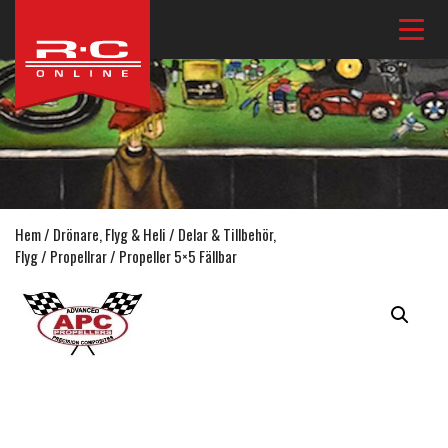
Hem
/
Drönare, Flyg & Heli
/
Delar & Tillbehör,
Flyg
/
Propellrar
/ Propeller 5×5 Fällbar