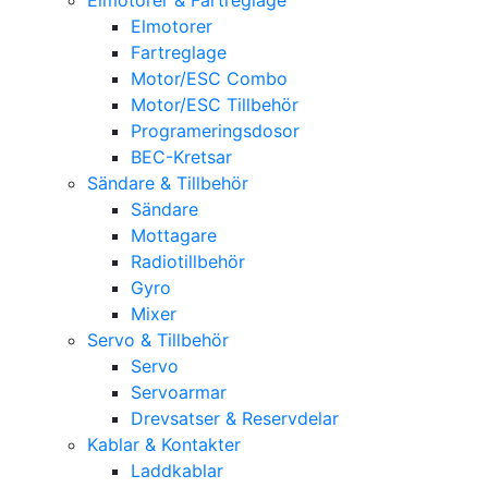
Elmotorer
Fartreglage
Motor/ESC Combo
Motor/ESC Tillbehör
Programeringsdosor
BEC-Kretsar
Sändare & Tillbehör
Sändare
Mottagare
Radiotillbehör
Gyro
Mixer
Servo & Tillbehör
Servo
Servoarmar
Drevsatser & Reservdelar
Kablar & Kontakter
Laddkablar