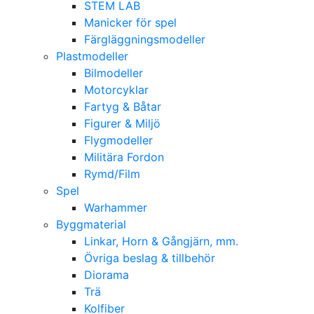
STEM LAB
Manicker för spel
Färgläggningsmodeller
Plastmodeller
Bilmodeller
Motorcyklar
Fartyg & Båtar
Figurer & Miljö
Flygmodeller
Militära Fordon
Rymd/Film
Spel
Warhammer
Byggmaterial
Linkar, Horn & Gångjärn, mm.
Övriga beslag & tillbehör
Diorama
Trä
Kolfiber