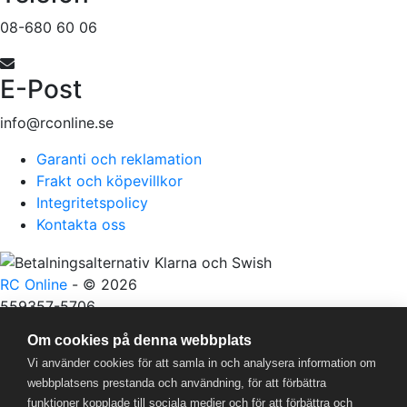
08-680 60 06
E-Post
info@rconline.se
Garanti och reklamation
Frakt och köpevillkor
Integritetspolicy
Kontakta oss
RC Online
- © 2026
559357-5706
Om cookies på denna webbplats
Vi använder cookies för att samla in och analysera information om
webbplatsens prestanda och användning, för att förbättra
funktioner kopplade till sociala medier och för att förbättra och