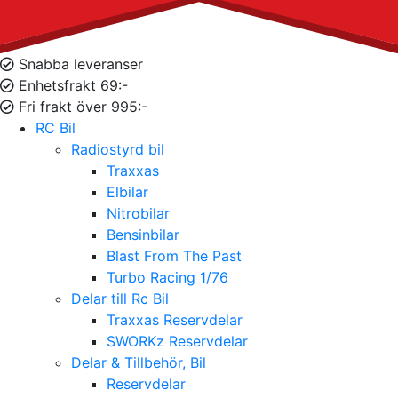
Snabba leveranser
Enhetsfrakt 69:-
Fri frakt över 995:-
RC Bil
Radiostyrd bil
Traxxas
Elbilar
Nitrobilar
Bensinbilar
Blast From The Past
Turbo Racing 1/76
Delar till Rc Bil
Traxxas Reservdelar
SWORKz Reservdelar
Delar & Tillbehör, Bil
Reservdelar