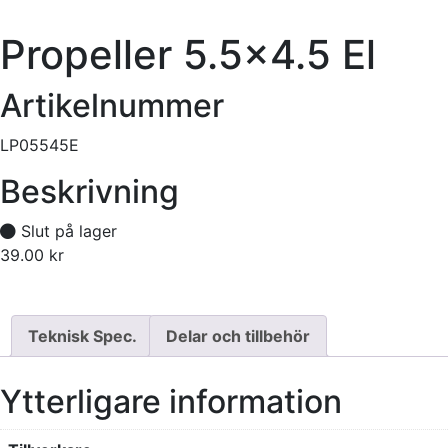
Propeller 5.5×4.5 El
Artikelnummer
LP05545E
Beskrivning
Slut på lager
39.00
kr
Tillfälligt slut
Teknisk Spec.
Delar och tillbehör
Ytterligare information