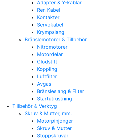
Adapter & Y-kablar
Ren Kabel
Kontakter
Servokabel
Krympslang
Bränslemotorer & Tillbehör
Nitromotorer
Motordelar
Glödstift
Koppling
Luftfilter
Avgas
Bränsleslang & Filter
Startutrustning
Tillbehör & Verktyg
Skruv & Mutter, mm.
Motorpinjonger
Skruv & Mutter
Stoppskruvar