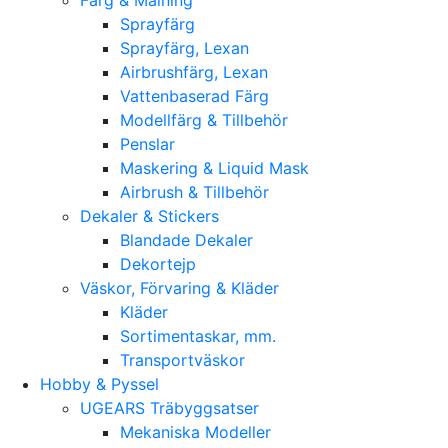
Sprayfärg
Sprayfärg, Lexan
Airbrushfärg, Lexan
Vattenbaserad Färg
Modellfärg & Tillbehör
Penslar
Maskering & Liquid Mask
Airbrush & Tillbehör
Dekaler & Stickers
Blandade Dekaler
Dekortejp
Väskor, Förvaring & Kläder
Kläder
Sortimentaskar, mm.
Transportväskor
Hobby & Pyssel
UGEARS Träbyggsatser
Mekaniska Modeller