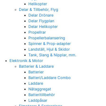
Helikopter
Delar & Tillbehör, Flyg
Delar Drönare
Delar Flygplan
Delar Helikopter
Propellrar
Propellerbalansering
Spinner & Prop-adapter
Landställ, Hjul & Skidor
Tank, Slang & Nipplar, mm.
Elektronik & Motor
Batterier & Laddare
Batterier
Batteri/Laddare Combo
Laddare
Nätaggregat
Batteritillbehör
Laddpåsar
Elmotorer & Fartreglage