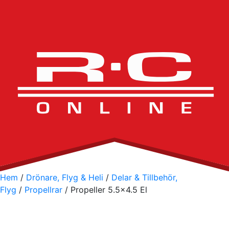
Hem
/
Drönare, Flyg & Heli
/
Delar & Tillbehör,
Flyg
/
Propellrar
/ Propeller 5.5×4.5 El