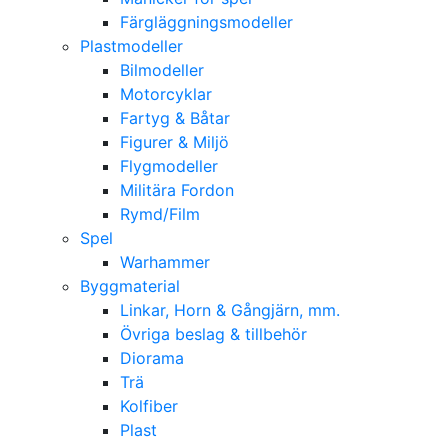
Färgläggningsmodeller
Plastmodeller
Bilmodeller
Motorcyklar
Fartyg & Båtar
Figurer & Miljö
Flygmodeller
Militära Fordon
Rymd/Film
Spel
Warhammer
Byggmaterial
Linkar, Horn & Gångjärn, mm.
Övriga beslag & tillbehör
Diorama
Trä
Kolfiber
Plast