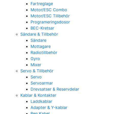
Fartreglage
Motor/ESC Combo
Motor/ESC Tillbehör
Programeringsdosor
BEC-Kretsar
Sändare & Tillbehör
Sändare
Mottagare
Radiotillbehör
Gyro
Mixer
Servo & Tillbehör
Servo
Servoarmar
Drevsatser & Reservdelar
Kablar & Kontakter
Laddkablar
Adapter & Y-kablar
Ren Kabel