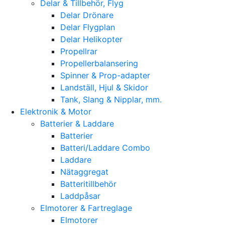
Delar & Tillbehör, Flyg
Delar Drönare
Delar Flygplan
Delar Helikopter
Propellrar
Propellerbalansering
Spinner & Prop-adapter
Landställ, Hjul & Skidor
Tank, Slang & Nipplar, mm.
Elektronik & Motor
Batterier & Laddare
Batterier
Batteri/Laddare Combo
Laddare
Nätaggregat
Batteritillbehör
Laddpåsar
Elmotorer & Fartreglage
Elmotorer