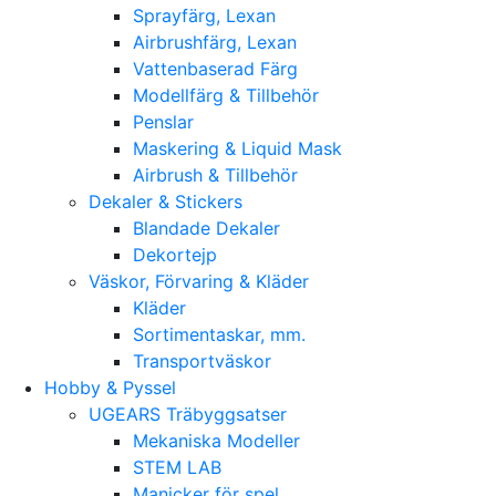
Sprayfärg, Lexan
Airbrushfärg, Lexan
Vattenbaserad Färg
Modellfärg & Tillbehör
Penslar
Maskering & Liquid Mask
Airbrush & Tillbehör
Dekaler & Stickers
Blandade Dekaler
Dekortejp
Väskor, Förvaring & Kläder
Kläder
Sortimentaskar, mm.
Transportväskor
Hobby & Pyssel
UGEARS Träbyggsatser
Mekaniska Modeller
STEM LAB
Manicker för spel