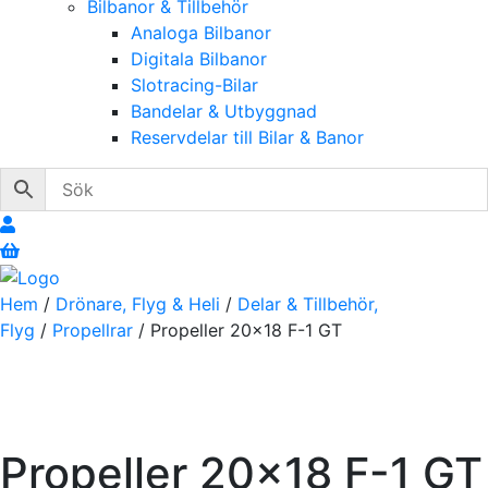
Bilbanor & Tillbehör
Analoga Bilbanor
Digitala Bilbanor
Slotracing-Bilar
Bandelar & Utbyggnad
Reservdelar till Bilar & Banor
Hem
/
Drönare, Flyg & Heli
/
Delar & Tillbehör,
Flyg
/
Propellrar
/ Propeller 20×18 F-1 GT
Propeller 20×18 F-1 GT