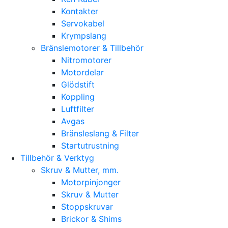
Kontakter
Servokabel
Krympslang
Bränslemotorer & Tillbehör
Nitromotorer
Motordelar
Glödstift
Koppling
Luftfilter
Avgas
Bränsleslang & Filter
Startutrustning
Tillbehör & Verktyg
Skruv & Mutter, mm.
Motorpinjonger
Skruv & Mutter
Stoppskruvar
Brickor & Shims