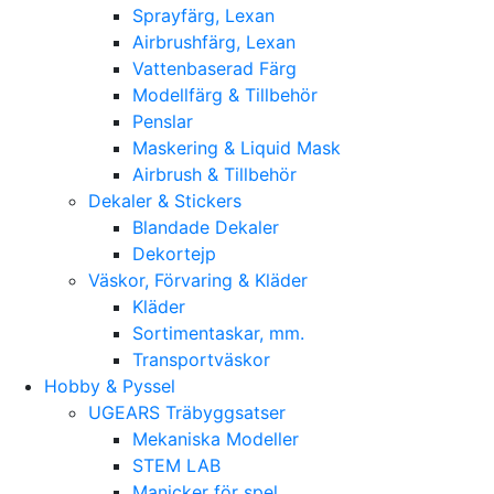
Sprayfärg, Lexan
Airbrushfärg, Lexan
Vattenbaserad Färg
Modellfärg & Tillbehör
Penslar
Maskering & Liquid Mask
Airbrush & Tillbehör
Dekaler & Stickers
Blandade Dekaler
Dekortejp
Väskor, Förvaring & Kläder
Kläder
Sortimentaskar, mm.
Transportväskor
Hobby & Pyssel
UGEARS Träbyggsatser
Mekaniska Modeller
STEM LAB
Manicker för spel