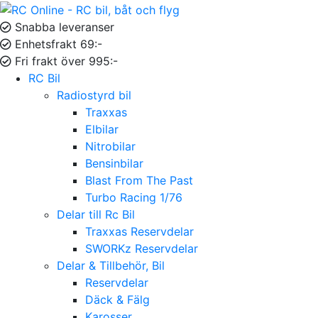
Snabba leveranser
Enhetsfrakt 69:-
Fri frakt över 995:-
RC Bil
Radiostyrd bil
Traxxas
Elbilar
Nitrobilar
Bensinbilar
Blast From The Past
Turbo Racing 1/76
Delar till Rc Bil
Traxxas Reservdelar
SWORKz Reservdelar
Delar & Tillbehör, Bil
Reservdelar
Däck & Fälg
Karosser