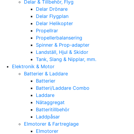
Delar & Tillbehör, Flyg
Delar Drönare
Delar Flygplan
Delar Helikopter
Propellrar
Propellerbalansering
Spinner & Prop-adapter
Landställ, Hjul & Skidor
Tank, Slang & Nipplar, mm.
Elektronik & Motor
Batterier & Laddare
Batterier
Batteri/Laddare Combo
Laddare
Nätaggregat
Batteritillbehör
Laddpåsar
Elmotorer & Fartreglage
Elmotorer