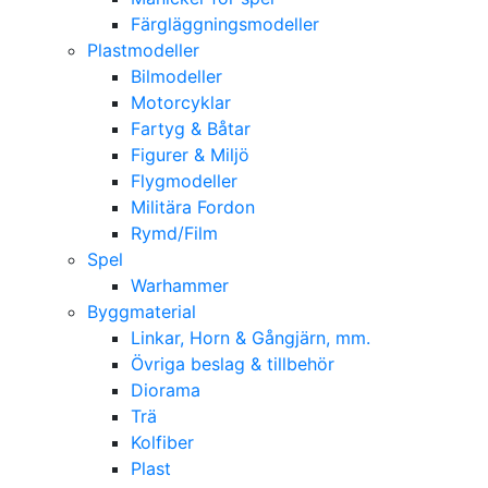
Färgläggningsmodeller
Plastmodeller
Bilmodeller
Motorcyklar
Fartyg & Båtar
Figurer & Miljö
Flygmodeller
Militära Fordon
Rymd/Film
Spel
Warhammer
Byggmaterial
Linkar, Horn & Gångjärn, mm.
Övriga beslag & tillbehör
Diorama
Trä
Kolfiber
Plast