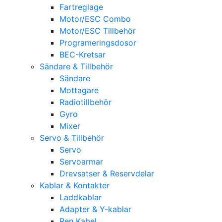
Fartreglage
Motor/ESC Combo
Motor/ESC Tillbehör
Programeringsdosor
BEC-Kretsar
Sändare & Tillbehör
Sändare
Mottagare
Radiotillbehör
Gyro
Mixer
Servo & Tillbehör
Servo
Servoarmar
Drevsatser & Reservdelar
Kablar & Kontakter
Laddkablar
Adapter & Y-kablar
Ren Kabel