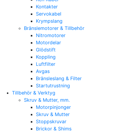
Kontakter
Servokabel
Krympslang
Bränslemotorer & Tillbehör
Nitromotorer
Motordelar
Glödstift
Koppling
Luftfilter
Avgas
Bränsleslang & Filter
Startutrustning
Tillbehör & Verktyg
Skruv & Mutter, mm.
Motorpinjonger
Skruv & Mutter
Stoppskruvar
Brickor & Shims