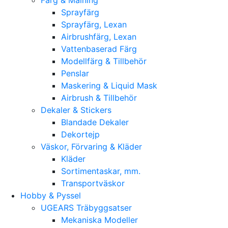
Sprayfärg
Sprayfärg, Lexan
Airbrushfärg, Lexan
Vattenbaserad Färg
Modellfärg & Tillbehör
Penslar
Maskering & Liquid Mask
Airbrush & Tillbehör
Dekaler & Stickers
Blandade Dekaler
Dekortejp
Väskor, Förvaring & Kläder
Kläder
Sortimentaskar, mm.
Transportväskor
Hobby & Pyssel
UGEARS Träbyggsatser
Mekaniska Modeller