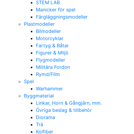
STEM LAB
Manicker för spel
Färgläggningsmodeller
Plastmodeller
Bilmodeller
Motorcyklar
Fartyg & Båtar
Figurer & Miljö
Flygmodeller
Militära Fordon
Rymd/Film
Spel
Warhammer
Byggmaterial
Linkar, Horn & Gångjärn, mm.
Övriga beslag & tillbehör
Diorama
Trä
Kolfiber