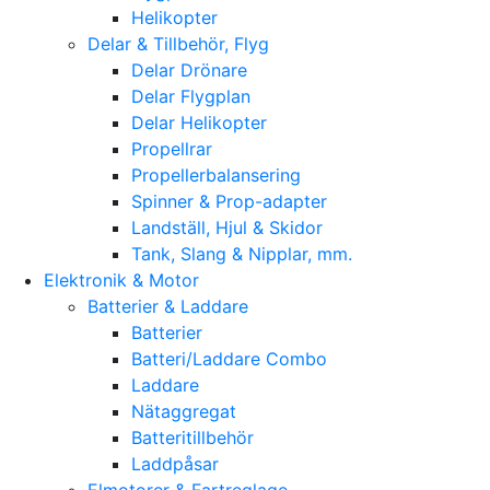
Helikopter
Delar & Tillbehör, Flyg
Delar Drönare
Delar Flygplan
Delar Helikopter
Propellrar
Propellerbalansering
Spinner & Prop-adapter
Landställ, Hjul & Skidor
Tank, Slang & Nipplar, mm.
Elektronik & Motor
Batterier & Laddare
Batterier
Batteri/Laddare Combo
Laddare
Nätaggregat
Batteritillbehör
Laddpåsar
Elmotorer & Fartreglage