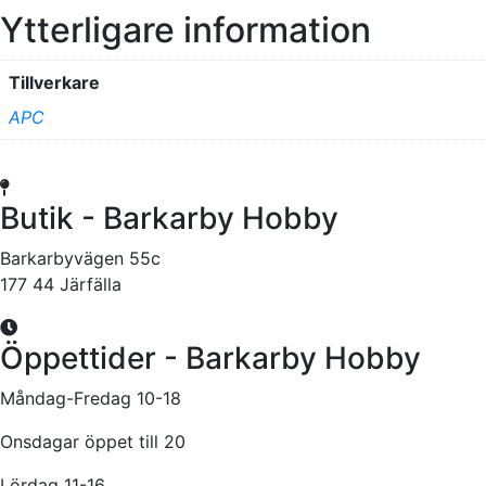
Ytterligare information
Tillverkare
APC
Butik - Barkarby Hobby
Barkarbyvägen 55c
177 44 Järfälla
Öppettider - Barkarby Hobby
Måndag-Fredag 10-18
Onsdagar öppet till 20
Lördag 11-16