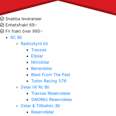
Snabba leveranser
Enhetsfrakt 69:-
Fri frakt över 995:-
RC Bil
Radiostyrd bil
Traxxas
Elbilar
Nitrobilar
Bensinbilar
Blast From The Past
Turbo Racing 1/76
Delar till Rc Bil
Traxxas Reservdelar
SWORKz Reservdelar
Delar & Tillbehör, Bil
Reservdelar