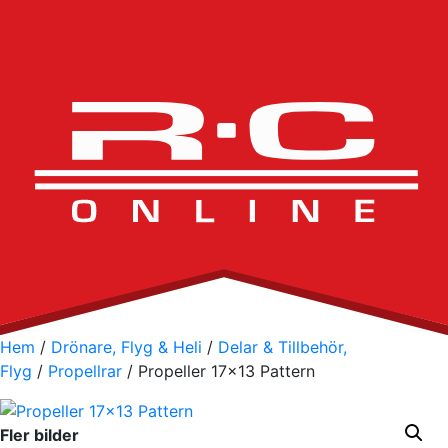
Hem
/
Drönare, Flyg & Heli
/
Delar & Tillbehör,
Flyg
/
Propellrar
/ Propeller 17×13 Pattern
Fler bilder