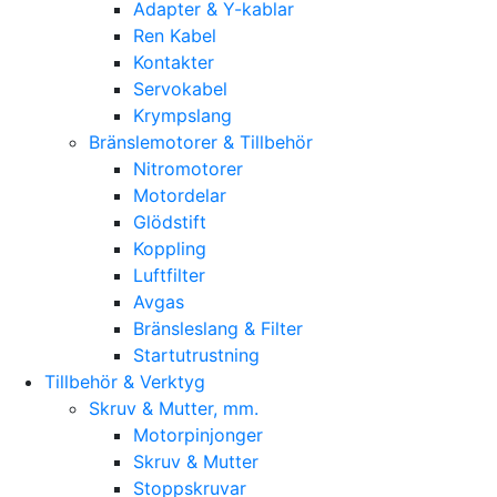
Adapter & Y-kablar
Ren Kabel
Kontakter
Servokabel
Krympslang
Bränslemotorer & Tillbehör
Nitromotorer
Motordelar
Glödstift
Koppling
Luftfilter
Avgas
Bränsleslang & Filter
Startutrustning
Tillbehör & Verktyg
Skruv & Mutter, mm.
Motorpinjonger
Skruv & Mutter
Stoppskruvar