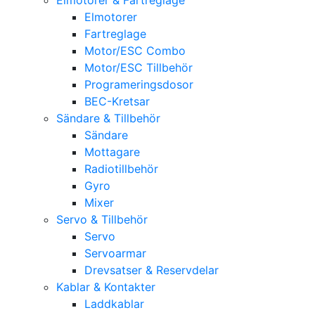
Elmotorer
Fartreglage
Motor/ESC Combo
Motor/ESC Tillbehör
Programeringsdosor
BEC-Kretsar
Sändare & Tillbehör
Sändare
Mottagare
Radiotillbehör
Gyro
Mixer
Servo & Tillbehör
Servo
Servoarmar
Drevsatser & Reservdelar
Kablar & Kontakter
Laddkablar