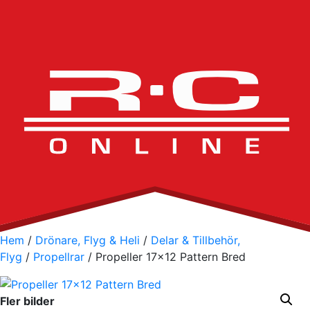
Hem
/
Drönare, Flyg & Heli
/
Delar & Tillbehör,
Flyg
/
Propellrar
/ Propeller 17×12 Pattern Bred
Fler bilder