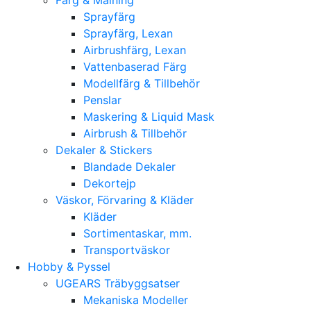
Sprayfärg
Sprayfärg, Lexan
Airbrushfärg, Lexan
Vattenbaserad Färg
Modellfärg & Tillbehör
Penslar
Maskering & Liquid Mask
Airbrush & Tillbehör
Dekaler & Stickers
Blandade Dekaler
Dekortejp
Väskor, Förvaring & Kläder
Kläder
Sortimentaskar, mm.
Transportväskor
Hobby & Pyssel
UGEARS Träbyggsatser
Mekaniska Modeller