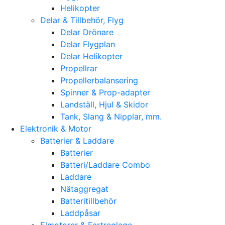
Helikopter
Delar & Tillbehör, Flyg
Delar Drönare
Delar Flygplan
Delar Helikopter
Propellrar
Propellerbalansering
Spinner & Prop-adapter
Landställ, Hjul & Skidor
Tank, Slang & Nipplar, mm.
Elektronik & Motor
Batterier & Laddare
Batterier
Batteri/Laddare Combo
Laddare
Nätaggregat
Batteritillbehör
Laddpåsar
Elmotorer & Fartreglage