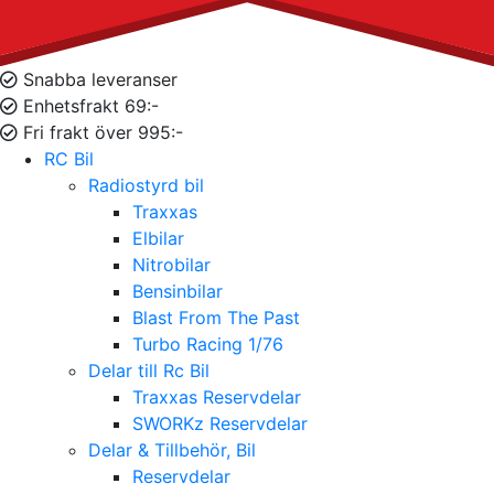
Snabba leveranser
Enhetsfrakt 69:-
Fri frakt över 995:-
RC Bil
Radiostyrd bil
Traxxas
Elbilar
Nitrobilar
Bensinbilar
Blast From The Past
Turbo Racing 1/76
Delar till Rc Bil
Traxxas Reservdelar
SWORKz Reservdelar
Delar & Tillbehör, Bil
Reservdelar