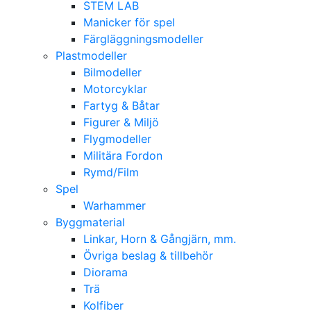
STEM LAB
Manicker för spel
Färgläggningsmodeller
Plastmodeller
Bilmodeller
Motorcyklar
Fartyg & Båtar
Figurer & Miljö
Flygmodeller
Militära Fordon
Rymd/Film
Spel
Warhammer
Byggmaterial
Linkar, Horn & Gångjärn, mm.
Övriga beslag & tillbehör
Diorama
Trä
Kolfiber