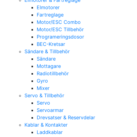
Elmotorer
Fartreglage
Motor/ESC Combo
Motor/ESC Tillbehör
Programeringsdosor
BEC-Kretsar
Sändare & Tillbehör
Sändare
Mottagare
Radiotillbehör
Gyro
Mixer
Servo & Tillbehör
Servo
Servoarmar
Drevsatser & Reservdelar
Kablar & Kontakter
Laddkablar