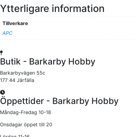
Ytterligare information
Tillverkare
APC
Butik - Barkarby Hobby
Barkarbyvägen 55c
177 44 Järfälla
Öppettider - Barkarby Hobby
Måndag-Fredag 10-18
Onsdagar öppet till 20
Lördag 11-16