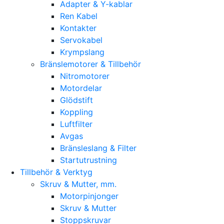
Adapter & Y-kablar
Ren Kabel
Kontakter
Servokabel
Krympslang
Bränslemotorer & Tillbehör
Nitromotorer
Motordelar
Glödstift
Koppling
Luftfilter
Avgas
Bränsleslang & Filter
Startutrustning
Tillbehör & Verktyg
Skruv & Mutter, mm.
Motorpinjonger
Skruv & Mutter
Stoppskruvar