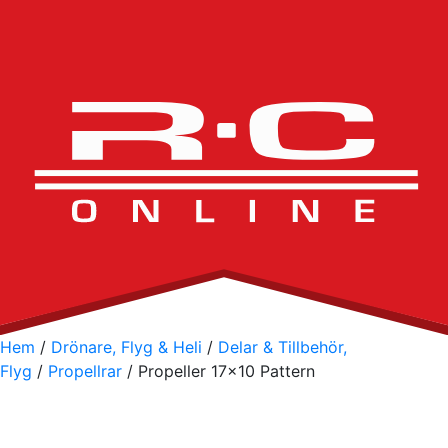
Hem
/
Drönare, Flyg & Heli
/
Delar & Tillbehör,
Flyg
/
Propellrar
/ Propeller 17×10 Pattern