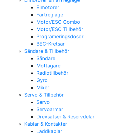
Elmotorer
Fartreglage
Motor/ESC Combo
Motor/ESC Tillbehör
Programeringsdosor
BEC-Kretsar
Sändare & Tillbehör
Sändare
Mottagare
Radiotillbehör
Gyro
Mixer
Servo & Tillbehör
Servo
Servoarmar
Drevsatser & Reservdelar
Kablar & Kontakter
Laddkablar