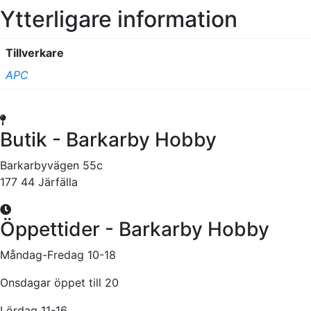
Ytterligare information
Tillverkare
APC
Butik - Barkarby Hobby
Barkarbyvägen 55c
177 44 Järfälla
Öppettider - Barkarby Hobby
Måndag-Fredag 10-18
Onsdagar öppet till 20
Lördag 11-16