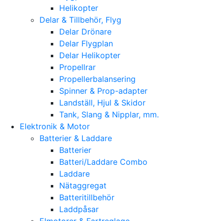
Helikopter
Delar & Tillbehör, Flyg
Delar Drönare
Delar Flygplan
Delar Helikopter
Propellrar
Propellerbalansering
Spinner & Prop-adapter
Landställ, Hjul & Skidor
Tank, Slang & Nipplar, mm.
Elektronik & Motor
Batterier & Laddare
Batterier
Batteri/Laddare Combo
Laddare
Nätaggregat
Batteritillbehör
Laddpåsar
Elmotorer & Fartreglage