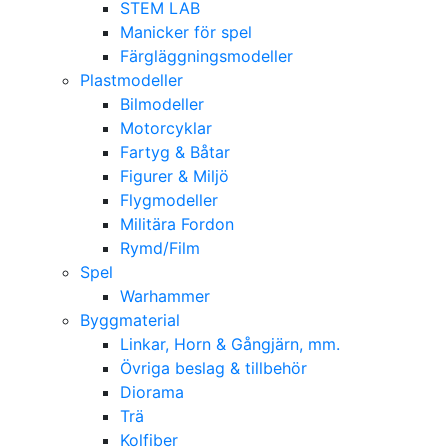
STEM LAB
Manicker för spel
Färgläggningsmodeller
Plastmodeller
Bilmodeller
Motorcyklar
Fartyg & Båtar
Figurer & Miljö
Flygmodeller
Militära Fordon
Rymd/Film
Spel
Warhammer
Byggmaterial
Linkar, Horn & Gångjärn, mm.
Övriga beslag & tillbehör
Diorama
Trä
Kolfiber