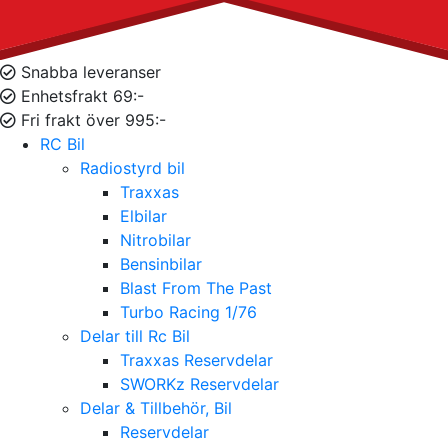
Snabba leveranser
Enhetsfrakt 69:-
Fri frakt över 995:-
RC Bil
Radiostyrd bil
Traxxas
Elbilar
Nitrobilar
Bensinbilar
Blast From The Past
Turbo Racing 1/76
Delar till Rc Bil
Traxxas Reservdelar
SWORKz Reservdelar
Delar & Tillbehör, Bil
Reservdelar