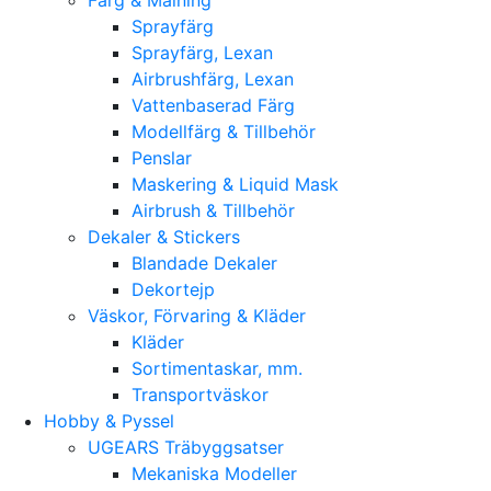
Sprayfärg
Sprayfärg, Lexan
Airbrushfärg, Lexan
Vattenbaserad Färg
Modellfärg & Tillbehör
Penslar
Maskering & Liquid Mask
Airbrush & Tillbehör
Dekaler & Stickers
Blandade Dekaler
Dekortejp
Väskor, Förvaring & Kläder
Kläder
Sortimentaskar, mm.
Transportväskor
Hobby & Pyssel
UGEARS Träbyggsatser
Mekaniska Modeller