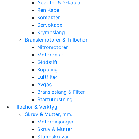
Adapter & Y-kablar
Ren Kabel
Kontakter
Servokabel
Krympslang
Bränslemotorer & Tillbehör
Nitromotorer
Motordelar
Glödstift
Koppling
Luftfilter
Avgas
Bränsleslang & Filter
Startutrustning
Tillbehör & Verktyg
Skruv & Mutter, mm.
Motorpinjonger
Skruv & Mutter
Stoppskruvar