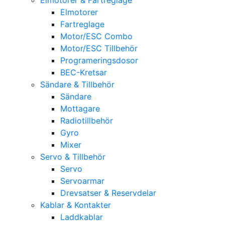
Elmotorer
Fartreglage
Motor/ESC Combo
Motor/ESC Tillbehör
Programeringsdosor
BEC-Kretsar
Sändare & Tillbehör
Sändare
Mottagare
Radiotillbehör
Gyro
Mixer
Servo & Tillbehör
Servo
Servoarmar
Drevsatser & Reservdelar
Kablar & Kontakter
Laddkablar