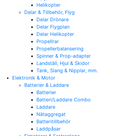
Helikopter
Delar & Tillbehör, Flyg
Delar Drönare
Delar Flygplan
Delar Helikopter
Propellrar
Propellerbalansering
Spinner & Prop-adapter
Landställ, Hjul & Skidor
Tank, Slang & Nipplar, mm.
Elektronik & Motor
Batterier & Laddare
Batterier
Batteri/Laddare Combo
Laddare
Nätaggregat
Batteritillbehör
Laddpåsar
Elmotorer & Fartreglage