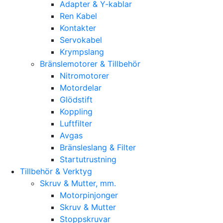
Adapter & Y-kablar
Ren Kabel
Kontakter
Servokabel
Krympslang
Bränslemotorer & Tillbehör
Nitromotorer
Motordelar
Glödstift
Koppling
Luftfilter
Avgas
Bränsleslang & Filter
Startutrustning
Tillbehör & Verktyg
Skruv & Mutter, mm.
Motorpinjonger
Skruv & Mutter
Stoppskruvar