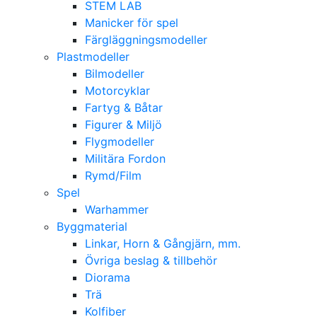
STEM LAB
Manicker för spel
Färgläggningsmodeller
Plastmodeller
Bilmodeller
Motorcyklar
Fartyg & Båtar
Figurer & Miljö
Flygmodeller
Militära Fordon
Rymd/Film
Spel
Warhammer
Byggmaterial
Linkar, Horn & Gångjärn, mm.
Övriga beslag & tillbehör
Diorama
Trä
Kolfiber