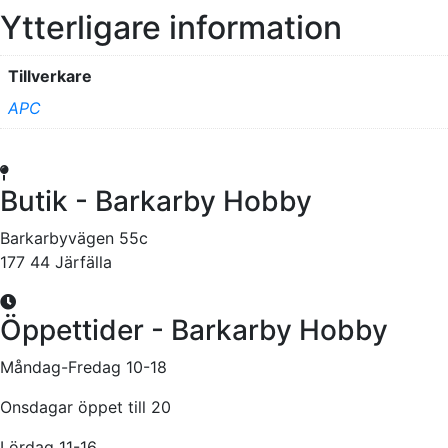
Ytterligare information
Tillverkare
APC
Butik - Barkarby Hobby
Barkarbyvägen 55c
177 44 Järfälla
Öppettider - Barkarby Hobby
Måndag-Fredag 10-18
Onsdagar öppet till 20
Lördag 11-16