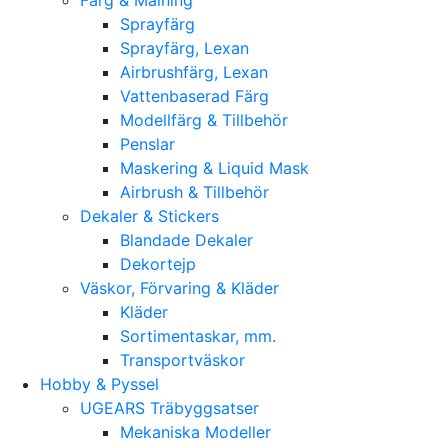
Sprayfärg
Sprayfärg, Lexan
Airbrushfärg, Lexan
Vattenbaserad Färg
Modellfärg & Tillbehör
Penslar
Maskering & Liquid Mask
Airbrush & Tillbehör
Dekaler & Stickers
Blandade Dekaler
Dekortejp
Väskor, Förvaring & Kläder
Kläder
Sortimentaskar, mm.
Transportväskor
Hobby & Pyssel
UGEARS Träbyggsatser
Mekaniska Modeller