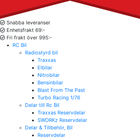
Snabba leveranser
Enhetsfrakt 69:-
Fri frakt över 995:-
RC Bil
Radiostyrd bil
Traxxas
Elbilar
Nitrobilar
Bensinbilar
Blast From The Past
Turbo Racing 1/76
Delar till Rc Bil
Traxxas Reservdelar
SWORKz Reservdelar
Delar & Tillbehör, Bil
Reservdelar