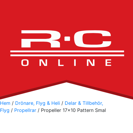
Hem
/
Drönare, Flyg & Heli
/
Delar & Tillbehör,
Flyg
/
Propellrar
/ Propeller 17×10 Pattern Smal