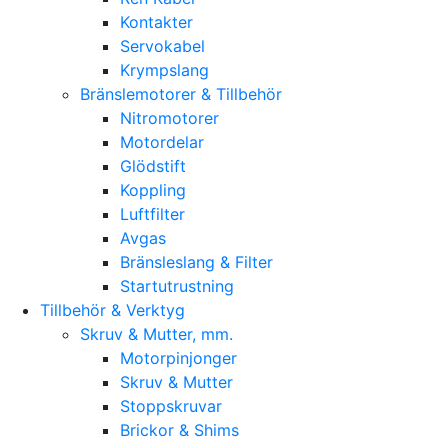
Kontakter
Servokabel
Krympslang
Bränslemotorer & Tillbehör
Nitromotorer
Motordelar
Glödstift
Koppling
Luftfilter
Avgas
Bränsleslang & Filter
Startutrustning
Tillbehör & Verktyg
Skruv & Mutter, mm.
Motorpinjonger
Skruv & Mutter
Stoppskruvar
Brickor & Shims