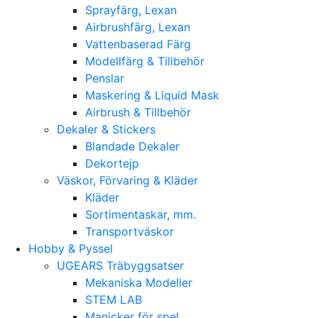
Sprayfärg, Lexan
Airbrushfärg, Lexan
Vattenbaserad Färg
Modellfärg & Tillbehör
Penslar
Maskering & Liquid Mask
Airbrush & Tillbehör
Dekaler & Stickers
Blandade Dekaler
Dekortejp
Väskor, Förvaring & Kläder
Kläder
Sortimentaskar, mm.
Transportväskor
Hobby & Pyssel
UGEARS Träbyggsatser
Mekaniska Modeller
STEM LAB
Manicker för spel