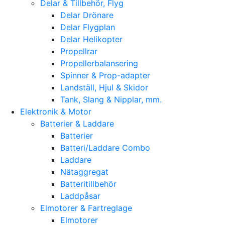
Delar & Tillbehör, Flyg
Delar Drönare
Delar Flygplan
Delar Helikopter
Propellrar
Propellerbalansering
Spinner & Prop-adapter
Landställ, Hjul & Skidor
Tank, Slang & Nipplar, mm.
Elektronik & Motor
Batterier & Laddare
Batterier
Batteri/Laddare Combo
Laddare
Nätaggregat
Batteritillbehör
Laddpåsar
Elmotorer & Fartreglage
Elmotorer