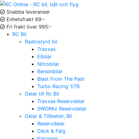
Snabba leveranser
Enhetsfrakt 69:-
Fri frakt över 995:-
RC Bil
Radiostyrd bil
Traxxas
Elbilar
Nitrobilar
Bensinbilar
Blast From The Past
Turbo Racing 1/76
Delar till Rc Bil
Traxxas Reservdelar
SWORKz Reservdelar
Delar & Tillbehör, Bil
Reservdelar
Däck & Fälg
Karosser