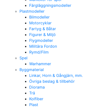
Färgläggningsmodeller
Plastmodeller
Bilmodeller
Motorcyklar
Fartyg & Båtar
Figurer & Miljö
Flygmodeller
Militära Fordon
Rymd/Film
Spel
Warhammer
Byggmaterial
Linkar, Horn & Gångjärn, mm.
Övriga beslag & tillbehör
Diorama
Trä
Kolfiber
Plast