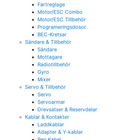
Fartreglage
Motor/ESC Combo
Motor/ESC Tillbehör
Programeringsdosor
BEC-Kretsar
Sändare & Tillbehör
Sändare
Mottagare
Radiotillbehör
Gyro
Mixer
Servo & Tillbehör
Servo
Servoarmar
Drevsatser & Reservdelar
Kablar & Kontakter
Laddkablar
Adapter & Y-kablar
Ren Kabel