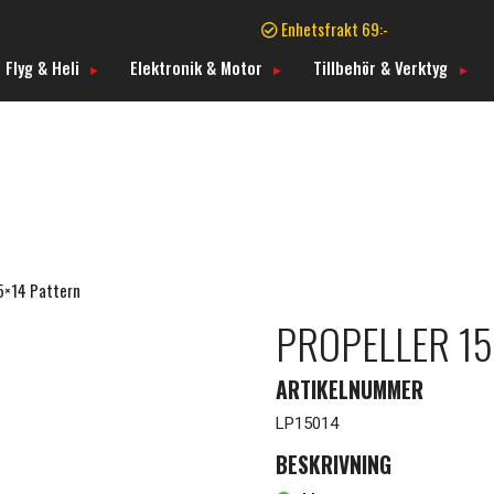
Enhetsfrakt 69:-
 Flyg & Heli
Elektronik & Motor
Tillbehör & Verktyg
15×14 Pattern
PROPELLER 15
ARTIKELNUMMER
LP15014
BESKRIVNING