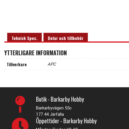
Teknisk Spec.
Delar och tillbehör
YTTERLIGARE INFORMATION
Tillverkare
APC
Butik - Barkarby Hobby
Barkarbyvägen 55c
177 44 Järfälla
Öppettider - Barkarby Hobby