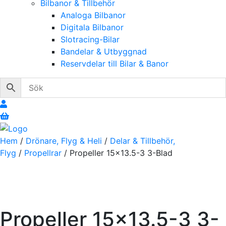
Bilbanor & Tillbehör
Analoga Bilbanor
Digitala Bilbanor
Slotracing-Bilar
Bandelar & Utbyggnad
Reservdelar till Bilar & Banor
Hem
/
Drönare, Flyg & Heli
/
Delar & Tillbehör,
Flyg
/
Propellrar
/ Propeller 15×13.5-3 3-Blad
Propeller 15×13.5-3 3-