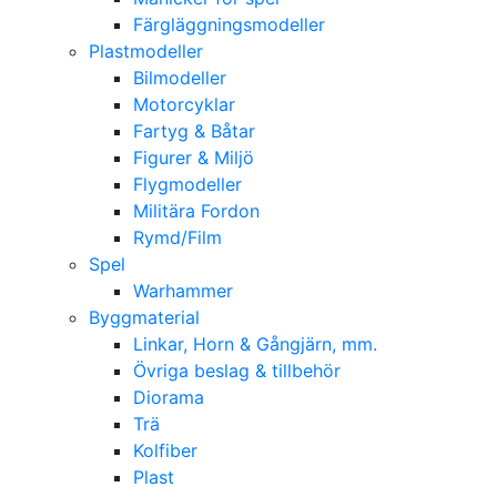
Färgläggningsmodeller
Plastmodeller
Bilmodeller
Motorcyklar
Fartyg & Båtar
Figurer & Miljö
Flygmodeller
Militära Fordon
Rymd/Film
Spel
Warhammer
Byggmaterial
Linkar, Horn & Gångjärn, mm.
Övriga beslag & tillbehör
Diorama
Trä
Kolfiber
Plast