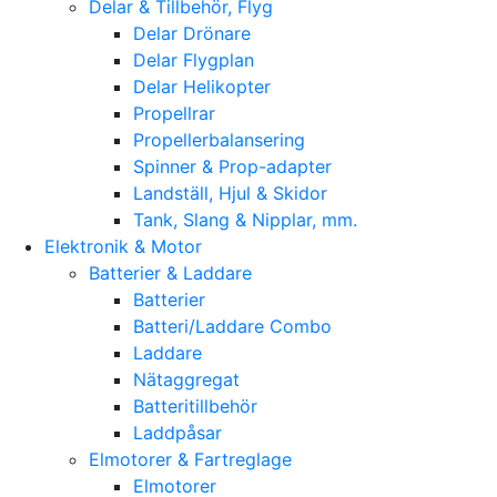
Delar & Tillbehör, Flyg
Delar Drönare
Delar Flygplan
Delar Helikopter
Propellrar
Propellerbalansering
Spinner & Prop-adapter
Landställ, Hjul & Skidor
Tank, Slang & Nipplar, mm.
Elektronik & Motor
Batterier & Laddare
Batterier
Batteri/Laddare Combo
Laddare
Nätaggregat
Batteritillbehör
Laddpåsar
Elmotorer & Fartreglage
Elmotorer