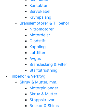
Kontakter
Servokabel
Krympslang
Bränslemotorer & Tillbehör
Nitromotorer
Motordelar
Glödstift
Koppling
Luftfilter
Avgas
Bränsleslang & Filter
Startutrustning
Tillbehör & Verktyg
Skruv & Mutter, mm.
Motorpinjonger
Skruv & Mutter
Stoppskruvar
Brickor & Shims