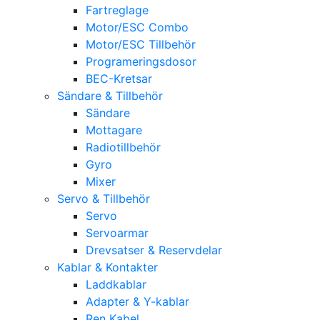
Fartreglage
Motor/ESC Combo
Motor/ESC Tillbehör
Programeringsdosor
BEC-Kretsar
Sändare & Tillbehör
Sändare
Mottagare
Radiotillbehör
Gyro
Mixer
Servo & Tillbehör
Servo
Servoarmar
Drevsatser & Reservdelar
Kablar & Kontakter
Laddkablar
Adapter & Y-kablar
Ren Kabel