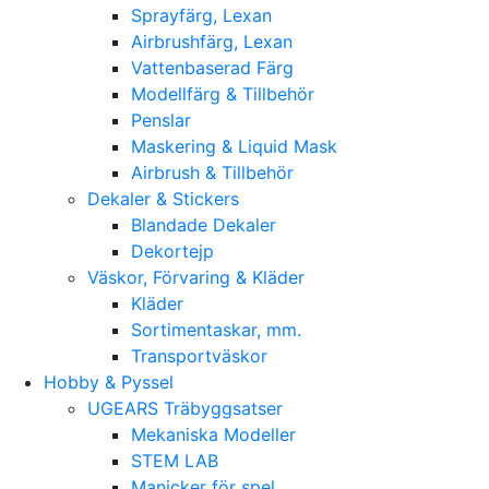
Sprayfärg, Lexan
Airbrushfärg, Lexan
Vattenbaserad Färg
Modellfärg & Tillbehör
Penslar
Maskering & Liquid Mask
Airbrush & Tillbehör
Dekaler & Stickers
Blandade Dekaler
Dekortejp
Väskor, Förvaring & Kläder
Kläder
Sortimentaskar, mm.
Transportväskor
Hobby & Pyssel
UGEARS Träbyggsatser
Mekaniska Modeller
STEM LAB
Manicker för spel