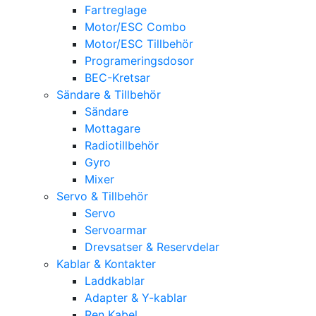
Fartreglage
Motor/ESC Combo
Motor/ESC Tillbehör
Programeringsdosor
BEC-Kretsar
Sändare & Tillbehör
Sändare
Mottagare
Radiotillbehör
Gyro
Mixer
Servo & Tillbehör
Servo
Servoarmar
Drevsatser & Reservdelar
Kablar & Kontakter
Laddkablar
Adapter & Y-kablar
Ren Kabel