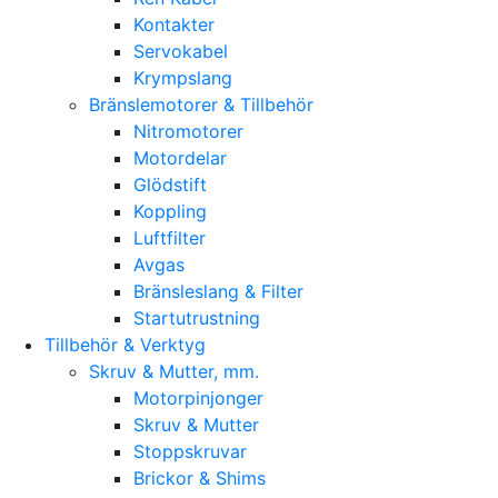
Kontakter
Servokabel
Krympslang
Bränslemotorer & Tillbehör
Nitromotorer
Motordelar
Glödstift
Koppling
Luftfilter
Avgas
Bränsleslang & Filter
Startutrustning
Tillbehör & Verktyg
Skruv & Mutter, mm.
Motorpinjonger
Skruv & Mutter
Stoppskruvar
Brickor & Shims