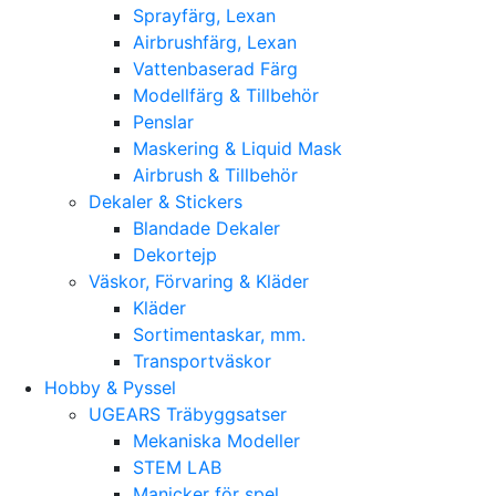
Sprayfärg, Lexan
Airbrushfärg, Lexan
Vattenbaserad Färg
Modellfärg & Tillbehör
Penslar
Maskering & Liquid Mask
Airbrush & Tillbehör
Dekaler & Stickers
Blandade Dekaler
Dekortejp
Väskor, Förvaring & Kläder
Kläder
Sortimentaskar, mm.
Transportväskor
Hobby & Pyssel
UGEARS Träbyggsatser
Mekaniska Modeller
STEM LAB
Manicker för spel