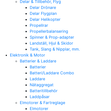
Delar & Tillbehör, Flyg
Delar Drönare
Delar Flygplan
Delar Helikopter
Propellrar
Propellerbalansering
Spinner & Prop-adapter
Landställ, Hjul & Skidor
Tank, Slang & Nipplar, mm.
Elektronik & Motor
Batterier & Laddare
Batterier
Batteri/Laddare Combo
Laddare
Nätaggregat
Batteritillbehör
Laddpåsar
Elmotorer & Fartreglage
Elmotorer