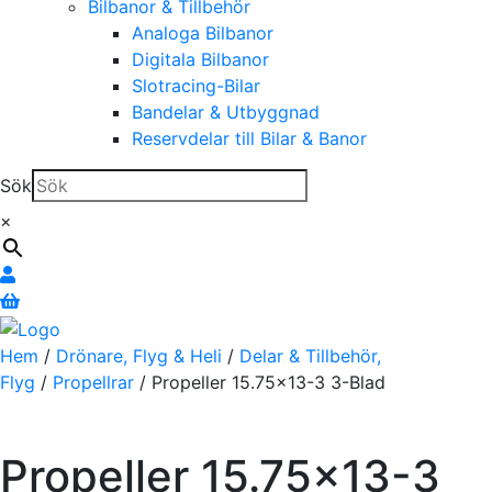
Bilbanor & Tillbehör
Analoga Bilbanor
Digitala Bilbanor
Slotracing-Bilar
Bandelar & Utbyggnad
Reservdelar till Bilar & Banor
Sök
×
Hem
/
Drönare, Flyg & Heli
/
Delar & Tillbehör,
Flyg
/
Propellrar
/ Propeller 15.75×13-3 3-Blad
Propeller 15.75×13-3