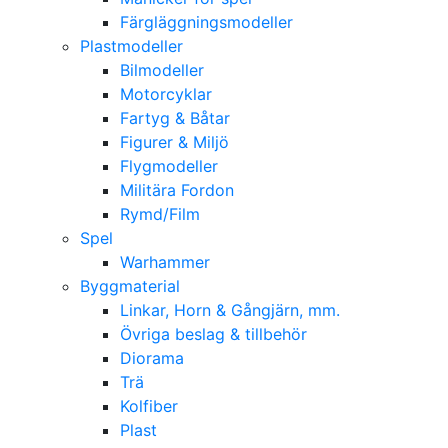
Färgläggningsmodeller
Plastmodeller
Bilmodeller
Motorcyklar
Fartyg & Båtar
Figurer & Miljö
Flygmodeller
Militära Fordon
Rymd/Film
Spel
Warhammer
Byggmaterial
Linkar, Horn & Gångjärn, mm.
Övriga beslag & tillbehör
Diorama
Trä
Kolfiber
Plast