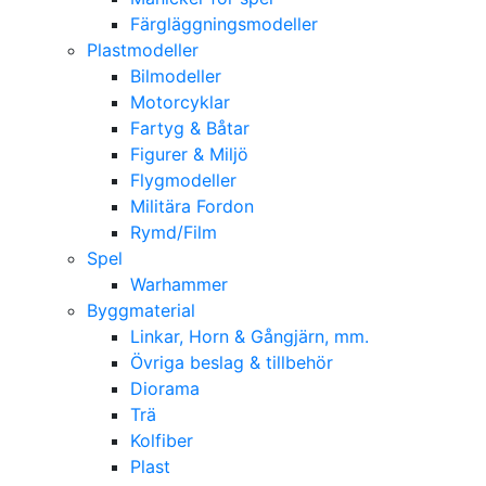
Färgläggningsmodeller
Plastmodeller
Bilmodeller
Motorcyklar
Fartyg & Båtar
Figurer & Miljö
Flygmodeller
Militära Fordon
Rymd/Film
Spel
Warhammer
Byggmaterial
Linkar, Horn & Gångjärn, mm.
Övriga beslag & tillbehör
Diorama
Trä
Kolfiber
Plast