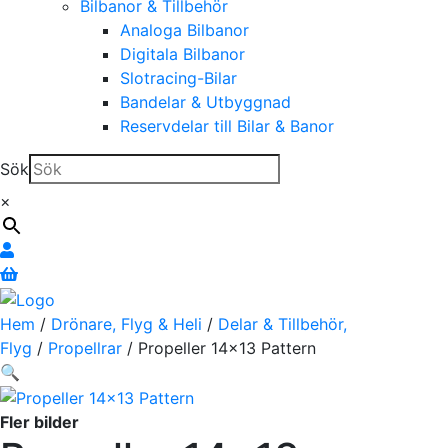
Bilbanor & Tillbehör
Analoga Bilbanor
Digitala Bilbanor
Slotracing-Bilar
Bandelar & Utbyggnad
Reservdelar till Bilar & Banor
Sök
×
Hem
/
Drönare, Flyg & Heli
/
Delar & Tillbehör,
Flyg
/
Propellrar
/ Propeller 14×13 Pattern
🔍
Fler bilder