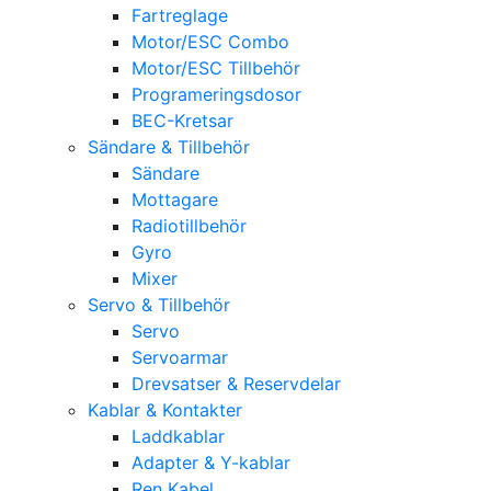
Fartreglage
Motor/ESC Combo
Motor/ESC Tillbehör
Programeringsdosor
BEC-Kretsar
Sändare & Tillbehör
Sändare
Mottagare
Radiotillbehör
Gyro
Mixer
Servo & Tillbehör
Servo
Servoarmar
Drevsatser & Reservdelar
Kablar & Kontakter
Laddkablar
Adapter & Y-kablar
Ren Kabel