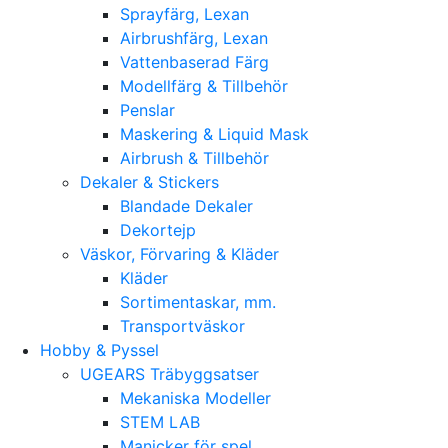
Sprayfärg, Lexan
Airbrushfärg, Lexan
Vattenbaserad Färg
Modellfärg & Tillbehör
Penslar
Maskering & Liquid Mask
Airbrush & Tillbehör
Dekaler & Stickers
Blandade Dekaler
Dekortejp
Väskor, Förvaring & Kläder
Kläder
Sortimentaskar, mm.
Transportväskor
Hobby & Pyssel
UGEARS Träbyggsatser
Mekaniska Modeller
STEM LAB
Manicker för spel