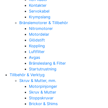
Kontakter
Servokabel
Krympslang
Bränslemotorer & Tillbehör
Nitromotorer
Motordelar
Glödstift
Koppling
Luftfilter
Avgas
Bränsleslang & Filter
Startutrustning
Tillbehör & Verktyg
Skruv & Mutter, mm.
Motorpinjonger
Skruv & Mutter
Stoppskruvar
Brickor & Shims