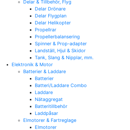
Delar & Tillbehör, Flyg
Delar Drönare
Delar Flygplan
Delar Helikopter
Propellrar
Propellerbalansering
Spinner & Prop-adapter
Landställ, Hjul & Skidor
Tank, Slang & Nipplar, mm.
Elektronik & Motor
Batterier & Laddare
Batterier
Batteri/Laddare Combo
Laddare
Nätaggregat
Batteritillbehör
Laddpåsar
Elmotorer & Fartreglage
Elmotorer