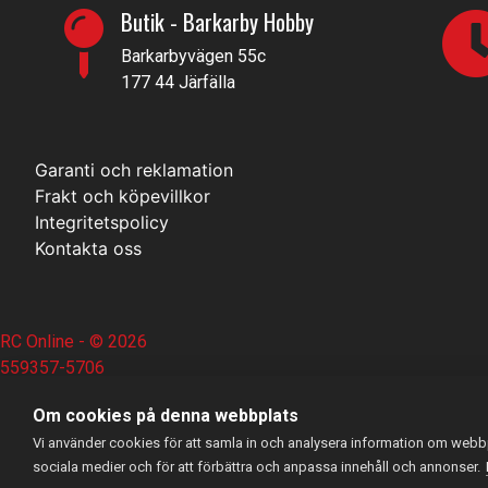
Butik - Barkarby Hobby
Barkarbyvägen 55c
177 44 Järfälla
Garanti och reklamation
Frakt och köpevillkor
Integritetspolicy
Kontakta oss
RC Online
- © 2026
559357-5706
Om cookies på denna webbplats
Powered by
Gital
Vi använder cookies för att samla in och analysera information om webbp
sociala medier och för att förbättra och anpassa innehåll och annonser.