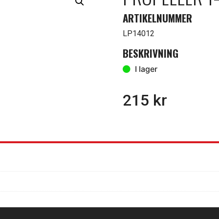
ARTIKELNUMMER
LP14012
BESKRIVNING
I lager
215
kr