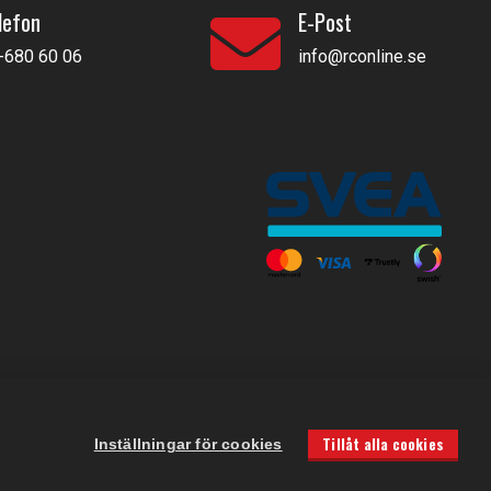
lefon
E-Post
-680 60 06
info@rconline.se
Tillåt alla cookies
Inställningar för cookies
CookieHub - Development mode