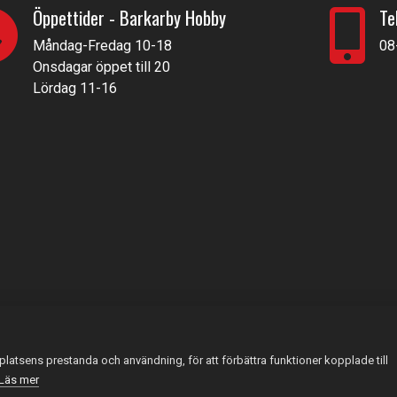
Öppettider - Barkarby Hobby
Te
Måndag-Fredag 10-18
08
Onsdagar öppet till 20
Lördag 11-16
latsens prestanda och användning, för att förbättra funktioner kopplade till
Läs mer