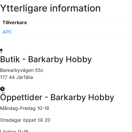
Ytterligare information
Tillverkare
APC
Butik - Barkarby Hobby
Barkarbyvägen 55c
177 44 Järfälla
Öppettider - Barkarby Hobby
Måndag-Fredag 10-18
Onsdagar öppet till 20
Lördag 11-16