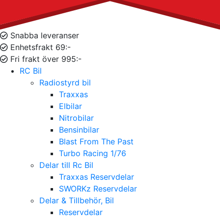
Snabba leveranser
Enhetsfrakt 69:-
Fri frakt över 995:-
RC Bil
Radiostyrd bil
Traxxas
Elbilar
Nitrobilar
Bensinbilar
Blast From The Past
Turbo Racing 1/76
Delar till Rc Bil
Traxxas Reservdelar
SWORKz Reservdelar
Delar & Tillbehör, Bil
Reservdelar