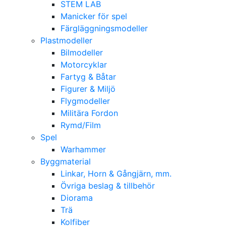
STEM LAB
Manicker för spel
Färgläggningsmodeller
Plastmodeller
Bilmodeller
Motorcyklar
Fartyg & Båtar
Figurer & Miljö
Flygmodeller
Militära Fordon
Rymd/Film
Spel
Warhammer
Byggmaterial
Linkar, Horn & Gångjärn, mm.
Övriga beslag & tillbehör
Diorama
Trä
Kolfiber