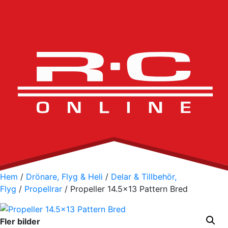
Hem
/
Drönare, Flyg & Heli
/
Delar & Tillbehör,
Flyg
/
Propellrar
/ Propeller 14.5×13 Pattern Bred
Fler bilder