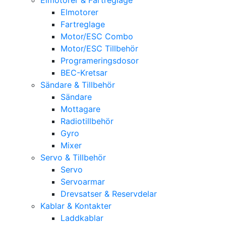
Elmotorer
Fartreglage
Motor/ESC Combo
Motor/ESC Tillbehör
Programeringsdosor
BEC-Kretsar
Sändare & Tillbehör
Sändare
Mottagare
Radiotillbehör
Gyro
Mixer
Servo & Tillbehör
Servo
Servoarmar
Drevsatser & Reservdelar
Kablar & Kontakter
Laddkablar