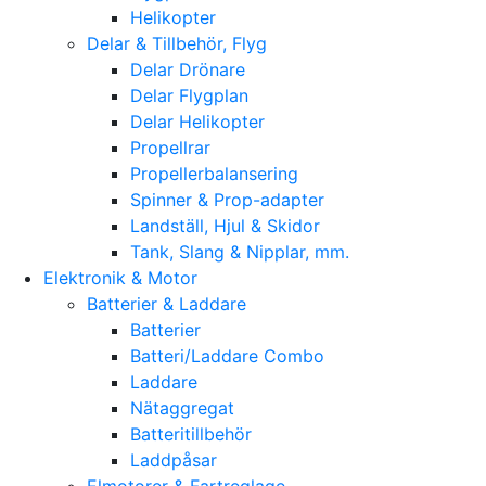
Helikopter
Delar & Tillbehör, Flyg
Delar Drönare
Delar Flygplan
Delar Helikopter
Propellrar
Propellerbalansering
Spinner & Prop-adapter
Landställ, Hjul & Skidor
Tank, Slang & Nipplar, mm.
Elektronik & Motor
Batterier & Laddare
Batterier
Batteri/Laddare Combo
Laddare
Nätaggregat
Batteritillbehör
Laddpåsar
Elmotorer & Fartreglage