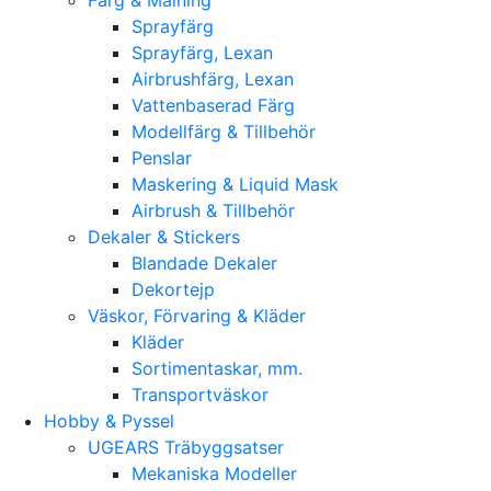
Sprayfärg
Sprayfärg, Lexan
Airbrushfärg, Lexan
Vattenbaserad Färg
Modellfärg & Tillbehör
Penslar
Maskering & Liquid Mask
Airbrush & Tillbehör
Dekaler & Stickers
Blandade Dekaler
Dekortejp
Väskor, Förvaring & Kläder
Kläder
Sortimentaskar, mm.
Transportväskor
Hobby & Pyssel
UGEARS Träbyggsatser
Mekaniska Modeller