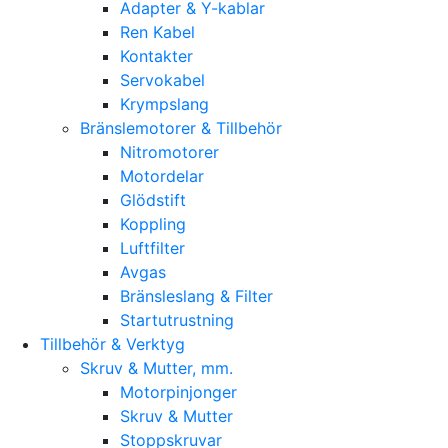
Adapter & Y-kablar
Ren Kabel
Kontakter
Servokabel
Krympslang
Bränslemotorer & Tillbehör
Nitromotorer
Motordelar
Glödstift
Koppling
Luftfilter
Avgas
Bränsleslang & Filter
Startutrustning
Tillbehör & Verktyg
Skruv & Mutter, mm.
Motorpinjonger
Skruv & Mutter
Stoppskruvar