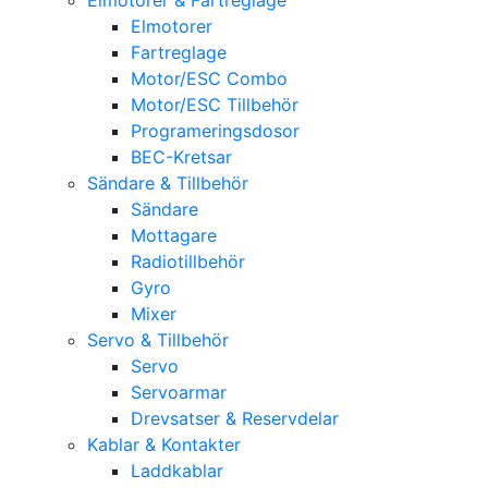
Elmotorer
Fartreglage
Motor/ESC Combo
Motor/ESC Tillbehör
Programeringsdosor
BEC-Kretsar
Sändare & Tillbehör
Sändare
Mottagare
Radiotillbehör
Gyro
Mixer
Servo & Tillbehör
Servo
Servoarmar
Drevsatser & Reservdelar
Kablar & Kontakter
Laddkablar