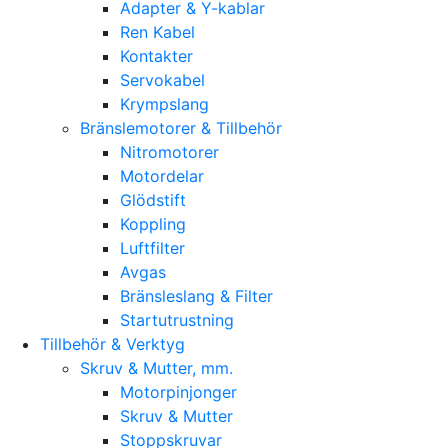
Adapter & Y-kablar
Ren Kabel
Kontakter
Servokabel
Krympslang
Bränslemotorer & Tillbehör
Nitromotorer
Motordelar
Glödstift
Koppling
Luftfilter
Avgas
Bränsleslang & Filter
Startutrustning
Tillbehör & Verktyg
Skruv & Mutter, mm.
Motorpinjonger
Skruv & Mutter
Stoppskruvar