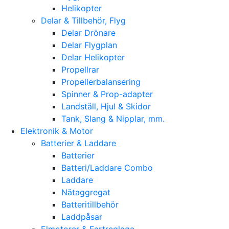
Helikopter
Delar & Tillbehör, Flyg
Delar Drönare
Delar Flygplan
Delar Helikopter
Propellrar
Propellerbalansering
Spinner & Prop-adapter
Landställ, Hjul & Skidor
Tank, Slang & Nipplar, mm.
Elektronik & Motor
Batterier & Laddare
Batterier
Batteri/Laddare Combo
Laddare
Nätaggregat
Batteritillbehör
Laddpåsar
Elmotorer & Fartreglage