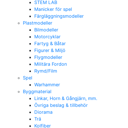
STEM LAB
Manicker för spel
Färgläggningsmodeller
Plastmodeller
Bilmodeller
Motorcyklar
Fartyg & Båtar
Figurer & Miljö
Flygmodeller
Militära Fordon
Rymd/Film
Spel
Warhammer
Byggmaterial
Linkar, Horn & Gångjärn, mm.
Övriga beslag & tillbehör
Diorama
Trä
Kolfiber