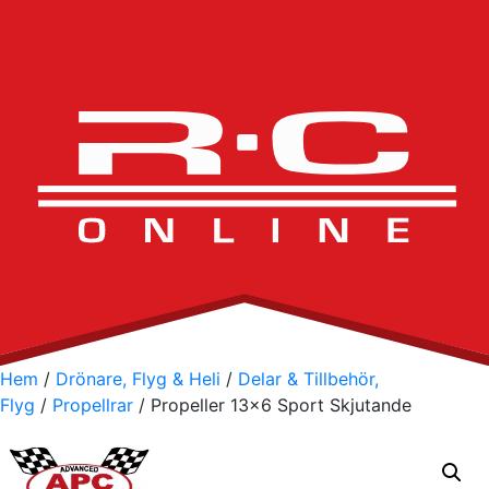
Hem
/
Drönare, Flyg & Heli
/
Delar & Tillbehör,
Flyg
/
Propellrar
/ Propeller 13×6 Sport Skjutande