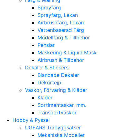
Sprayfärg
Sprayfärg, Lexan
Airbrushfärg, Lexan
Vattenbaserad Färg
Modellfärg & Tillbehör
Penslar
Maskering & Liquid Mask
Airbrush & Tillbehör
Dekaler & Stickers
Blandade Dekaler
Dekortejp
Väskor, Förvaring & Kläder
Kläder
Sortimentaskar, mm.
Transportväskor
Hobby & Pyssel
UGEARS Träbyggsatser
Mekaniska Modeller