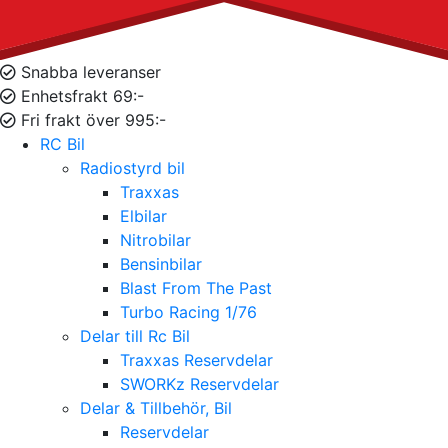
Snabba leveranser
Enhetsfrakt 69:-
Fri frakt över 995:-
RC Bil
Radiostyrd bil
Traxxas
Elbilar
Nitrobilar
Bensinbilar
Blast From The Past
Turbo Racing 1/76
Delar till Rc Bil
Traxxas Reservdelar
SWORKz Reservdelar
Delar & Tillbehör, Bil
Reservdelar