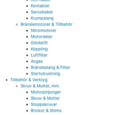
Kontakter
Servokabel
Krympslang
Bränslemotorer & Tillbehör
Nitromotorer
Motordelar
Glödstift
Koppling
Luftfilter
Avgas
Bränsleslang & Filter
Startutrustning
Tillbehör & Verktyg
Skruv & Mutter, mm.
Motorpinjonger
Skruv & Mutter
Stoppskruvar
Brickor & Shims