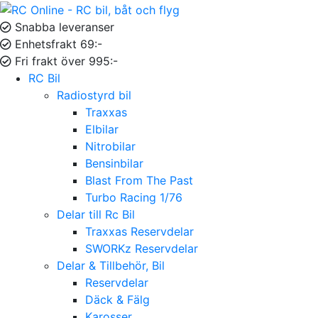
Snabba leveranser
Enhetsfrakt 69:-
Fri frakt över 995:-
RC Bil
Radiostyrd bil
Traxxas
Elbilar
Nitrobilar
Bensinbilar
Blast From The Past
Turbo Racing 1/76
Delar till Rc Bil
Traxxas Reservdelar
SWORKz Reservdelar
Delar & Tillbehör, Bil
Reservdelar
Däck & Fälg
Karosser