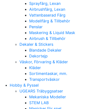
Sprayfärg, Lexan
Airbrushfärg, Lexan
Vattenbaserad Färg
Modellfärg & Tillbehör
Penslar
Maskering & Liquid Mask
Airbrush & Tillbehör
Dekaler & Stickers
Blandade Dekaler
Dekortejp
Väskor, Förvaring & Kläder
Kläder
Sortimentaskar, mm.
Transportväskor
Hobby & Pyssel
UGEARS Träbyggsatser
Mekaniska Modeller
STEM LAB
Manicker för spel