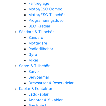
Fartreglage
Motor/ESC Combo
Motor/ESC Tillbehör
Programeringsdosor
BEC-Kretsar
Sändare & Tillbehör
Sändare
Mottagare
Radiotillbehör
Gyro
Mixer
Servo & Tillbehör
Servo
Servoarmar
Drevsatser & Reservdelar
Kablar & Kontakter
Laddkablar
Adapter & Y-kablar
Ren Kabel