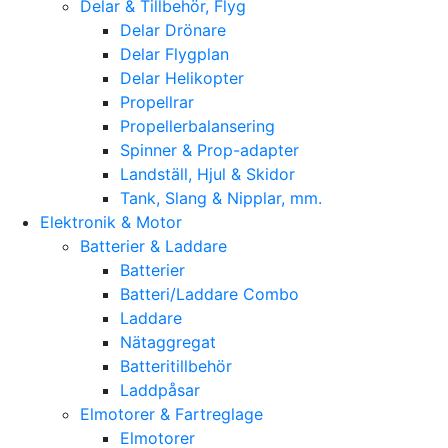
Delar & Tillbehör, Flyg
Delar Drönare
Delar Flygplan
Delar Helikopter
Propellrar
Propellerbalansering
Spinner & Prop-adapter
Landställ, Hjul & Skidor
Tank, Slang & Nipplar, mm.
Elektronik & Motor
Batterier & Laddare
Batterier
Batteri/Laddare Combo
Laddare
Nätaggregat
Batteritillbehör
Laddpåsar
Elmotorer & Fartreglage
Elmotorer