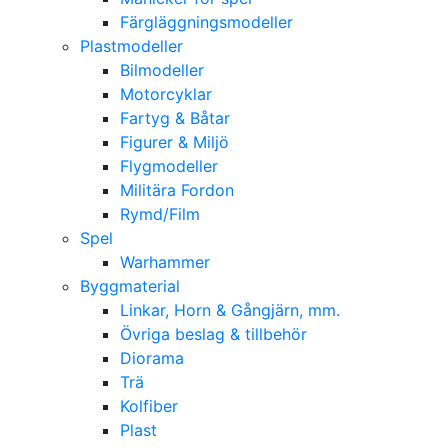
Färgläggningsmodeller
Plastmodeller
Bilmodeller
Motorcyklar
Fartyg & Båtar
Figurer & Miljö
Flygmodeller
Militära Fordon
Rymd/Film
Spel
Warhammer
Byggmaterial
Linkar, Horn & Gångjärn, mm.
Övriga beslag & tillbehör
Diorama
Trä
Kolfiber
Plast