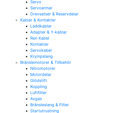
Servo
Servoarmar
Drevsatser & Reservdelar
Kablar & Kontakter
Laddkablar
Adapter & Y-kablar
Ren Kabel
Kontakter
Servokabel
Krympslang
Bränslemotorer & Tillbehör
Nitromotorer
Motordelar
Glödstift
Koppling
Luftfilter
Avgas
Bränsleslang & Filter
Startutrustning