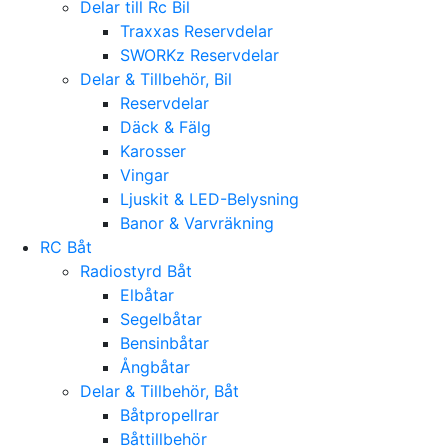
Delar till Rc Bil
Traxxas Reservdelar
SWORKz Reservdelar
Delar & Tillbehör, Bil
Reservdelar
Däck & Fälg
Karosser
Vingar
Ljuskit & LED-Belysning
Banor & Varvräkning
RC Båt
Radiostyrd Båt
Elbåtar
Segelbåtar
Bensinbåtar
Ångbåtar
Delar & Tillbehör, Båt
Båtpropellrar
Båttillbehör