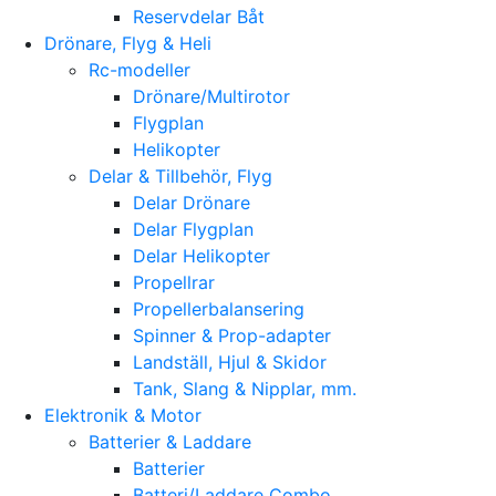
Reservdelar Båt
Drönare, Flyg & Heli
Rc-modeller
Drönare/Multirotor
Flygplan
Helikopter
Delar & Tillbehör, Flyg
Delar Drönare
Delar Flygplan
Delar Helikopter
Propellrar
Propellerbalansering
Spinner & Prop-adapter
Landställ, Hjul & Skidor
Tank, Slang & Nipplar, mm.
Elektronik & Motor
Batterier & Laddare
Batterier
Batteri/Laddare Combo