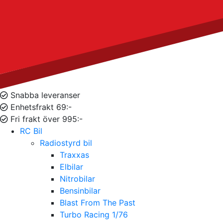
Snabba leveranser
Enhetsfrakt 69:-
Fri frakt över 995:-
RC Bil
Radiostyrd bil
Traxxas
Elbilar
Nitrobilar
Bensinbilar
Blast From The Past
Turbo Racing 1/76