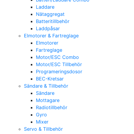
Laddare
Nätaggregat
Batteritillbehör
Laddpåsar
Elmotorer & Fartreglage
Elmotorer
Fartreglage
Motor/ESC Combo
Motor/ESC Tillbehör
Programeringsdosor
BEC-Kretsar
Sändare & Tillbehör
Sändare
Mottagare
Radiotillbehör
Gyro
Mixer
Servo & Tillbehör