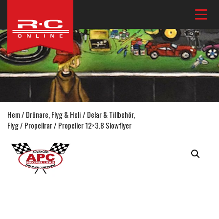
Hem
/
Drönare, Flyg & Heli
/
Delar & Tillbehör,
Flyg
/
Propellrar
/ Propeller 12×3.8 Slowflyer