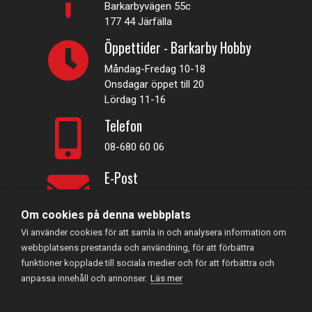
Barkarbyvägen 55c
177 44 Järfälla
Öppettider - Barkarby Hobby
Måndag-Fredag 10-18
Onsdagar öppet till 20
Lördag 11-16
Telefon
08-680 60 06
E-Post
info@rconline.se
Om cookies på denna webbplats
Vi använder cookies för att samla in och analysera information om
Garanti och reklamation
webbplatsens prestanda och användning, för att förbättra
Frakt och köpevillkor
funktioner kopplade till sociala medier och för att förbättra och
Integritetspolicy
anpassa innehåll och annonser.
Läs mer
Kontakta oss