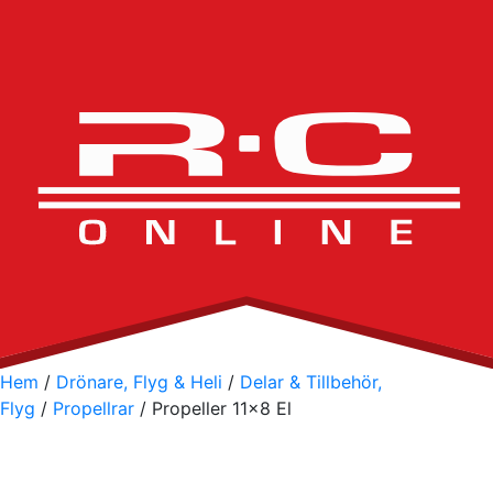
Hem
/
Drönare, Flyg & Heli
/
Delar & Tillbehör,
Flyg
/
Propellrar
/ Propeller 11×8 El