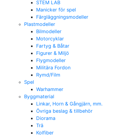
STEM LAB
Manicker för spel
Färgläggningsmodeller
Plastmodeller
Bilmodeller
Motorcyklar
Fartyg & Båtar
Figurer & Miljö
Flygmodeller
Militära Fordon
Rymd/Film
Spel
Warhammer
Byggmaterial
Linkar, Horn & Gångjärn, mm.
Övriga beslag & tillbehör
Diorama
Trä
Kolfiber