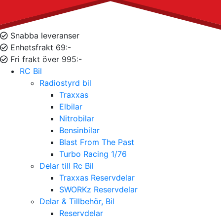
Snabba leveranser
Enhetsfrakt 69:-
Fri frakt över 995:-
RC Bil
Radiostyrd bil
Traxxas
Elbilar
Nitrobilar
Bensinbilar
Blast From The Past
Turbo Racing 1/76
Delar till Rc Bil
Traxxas Reservdelar
SWORKz Reservdelar
Delar & Tillbehör, Bil
Reservdelar