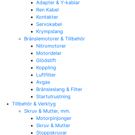
Adapter & Y-kablar
Ren Kabel
Kontakter
Servokabel
Krympslang
Bränslemotorer & Tillbehör
Nitromotorer
Motordelar
Glödstift
Koppling
Luftfilter
Avgas
Bränsleslang & Filter
Startutrustning
Tillbehör & Verktyg
Skruv & Mutter, mm.
Motorpinjonger
Skruv & Mutter
Stoppskruvar