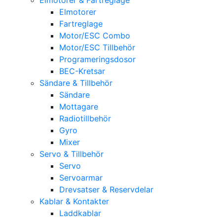
Elmotorer
Fartreglage
Motor/ESC Combo
Motor/ESC Tillbehör
Programeringsdosor
BEC-Kretsar
Sändare & Tillbehör
Sändare
Mottagare
Radiotillbehör
Gyro
Mixer
Servo & Tillbehör
Servo
Servoarmar
Drevsatser & Reservdelar
Kablar & Kontakter
Laddkablar