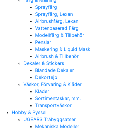
Sprayfärg
Sprayfärg, Lexan
Airbrushfärg, Lexan
Vattenbaserad Färg
Modellfärg & Tillbehör
Penslar
Maskering & Liquid Mask
Airbrush & Tillbehör
Dekaler & Stickers
Blandade Dekaler
Dekortejp
Väskor, Förvaring & Kläder
Kläder
Sortimentaskar, mm.
Transportväskor
Hobby & Pyssel
UGEARS Träbyggsatser
Mekaniska Modeller