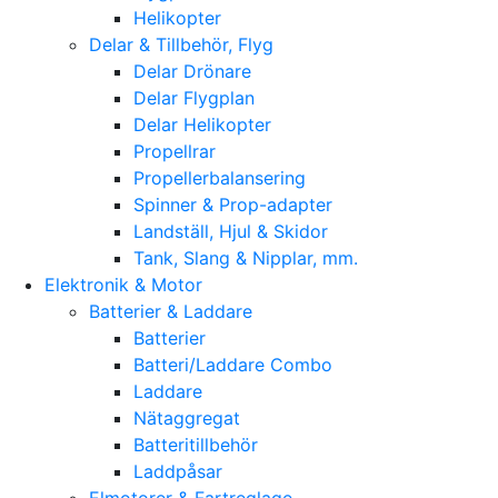
Helikopter
Delar & Tillbehör, Flyg
Delar Drönare
Delar Flygplan
Delar Helikopter
Propellrar
Propellerbalansering
Spinner & Prop-adapter
Landställ, Hjul & Skidor
Tank, Slang & Nipplar, mm.
Elektronik & Motor
Batterier & Laddare
Batterier
Batteri/Laddare Combo
Laddare
Nätaggregat
Batteritillbehör
Laddpåsar
Elmotorer & Fartreglage