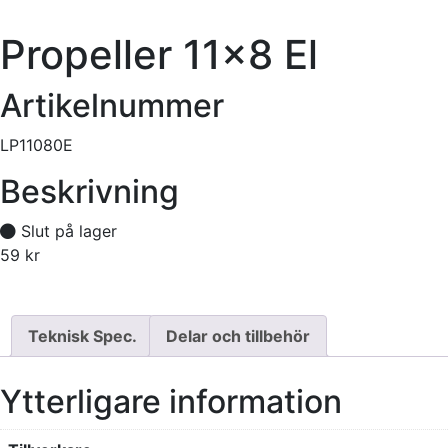
Propeller 11×8 El
Artikelnummer
LP11080E
Beskrivning
Slut på lager
59
kr
Tillfälligt slut
Teknisk Spec.
Delar och tillbehör
Ytterligare information