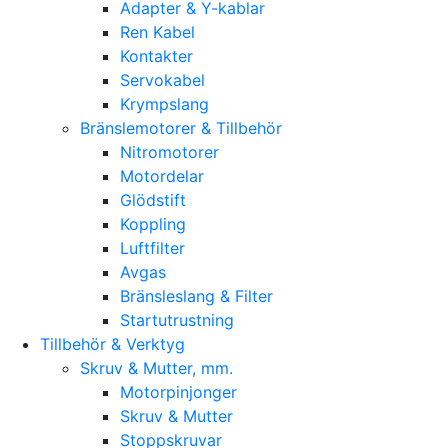
Adapter & Y-kablar
Ren Kabel
Kontakter
Servokabel
Krympslang
Bränslemotorer & Tillbehör
Nitromotorer
Motordelar
Glödstift
Koppling
Luftfilter
Avgas
Bränsleslang & Filter
Startutrustning
Tillbehör & Verktyg
Skruv & Mutter, mm.
Motorpinjonger
Skruv & Mutter
Stoppskruvar