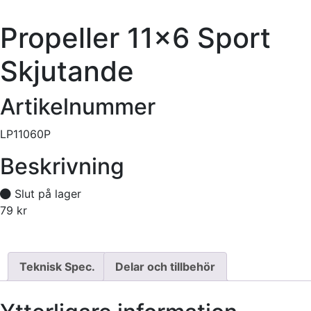
Propeller 11×6 Sport
Skjutande
Artikelnummer
LP11060P
Beskrivning
Slut på lager
79
kr
Tillfälligt slut
Teknisk Spec.
Delar och tillbehör