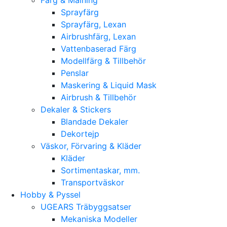
Sprayfärg
Sprayfärg, Lexan
Airbrushfärg, Lexan
Vattenbaserad Färg
Modellfärg & Tillbehör
Penslar
Maskering & Liquid Mask
Airbrush & Tillbehör
Dekaler & Stickers
Blandade Dekaler
Dekortejp
Väskor, Förvaring & Kläder
Kläder
Sortimentaskar, mm.
Transportväskor
Hobby & Pyssel
UGEARS Träbyggsatser
Mekaniska Modeller