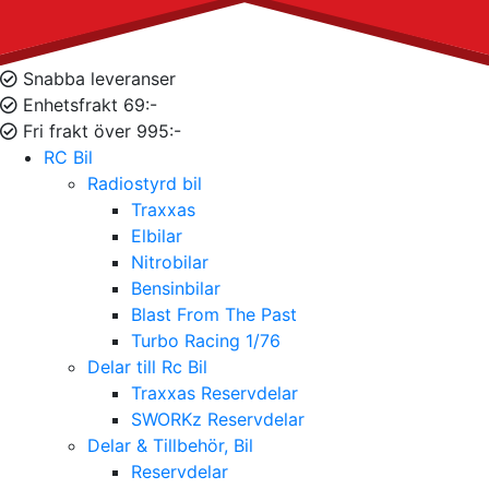
Snabba leveranser
Enhetsfrakt 69:-
Fri frakt över 995:-
RC Bil
Radiostyrd bil
Traxxas
Elbilar
Nitrobilar
Bensinbilar
Blast From The Past
Turbo Racing 1/76
Delar till Rc Bil
Traxxas Reservdelar
SWORKz Reservdelar
Delar & Tillbehör, Bil
Reservdelar