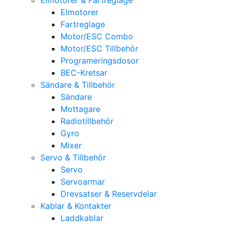
Elmotorer
Fartreglage
Motor/ESC Combo
Motor/ESC Tillbehör
Programeringsdosor
BEC-Kretsar
Sändare & Tillbehör
Sändare
Mottagare
Radiotillbehör
Gyro
Mixer
Servo & Tillbehör
Servo
Servoarmar
Drevsatser & Reservdelar
Kablar & Kontakter
Laddkablar