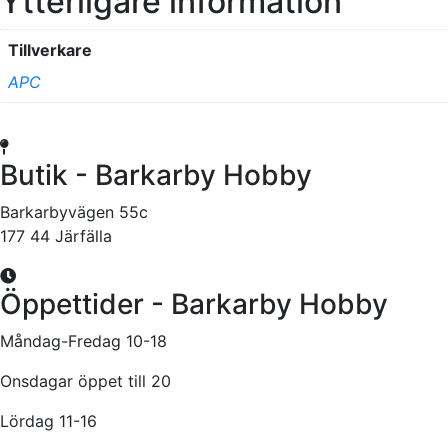
Ytterligare information
Tillverkare
APC
Butik - Barkarby Hobby
Barkarbyvägen 55c
177 44 Järfälla
Öppettider - Barkarby Hobby
Måndag-Fredag 10-18
Onsdagar öppet till 20
Lördag 11-16