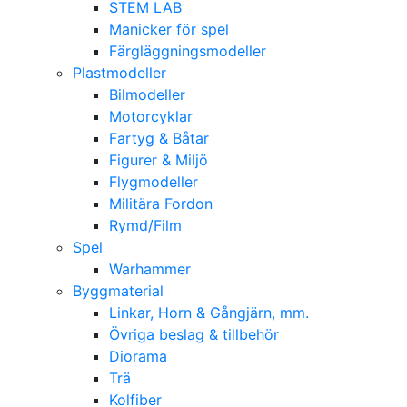
STEM LAB
Manicker för spel
Färgläggningsmodeller
Plastmodeller
Bilmodeller
Motorcyklar
Fartyg & Båtar
Figurer & Miljö
Flygmodeller
Militära Fordon
Rymd/Film
Spel
Warhammer
Byggmaterial
Linkar, Horn & Gångjärn, mm.
Övriga beslag & tillbehör
Diorama
Trä
Kolfiber