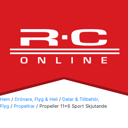
Hem
/
Drönare, Flyg & Heli
/
Delar & Tillbehör,
Flyg
/
Propellrar
/ Propeller 11×6 Sport Skjutande