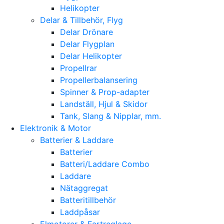
Helikopter
Delar & Tillbehör, Flyg
Delar Drönare
Delar Flygplan
Delar Helikopter
Propellrar
Propellerbalansering
Spinner & Prop-adapter
Landställ, Hjul & Skidor
Tank, Slang & Nipplar, mm.
Elektronik & Motor
Batterier & Laddare
Batterier
Batteri/Laddare Combo
Laddare
Nätaggregat
Batteritillbehör
Laddpåsar
Elmotorer & Fartreglage