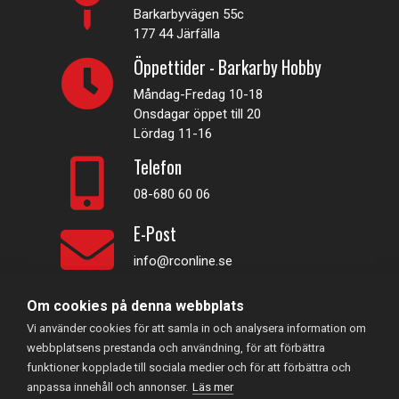
Barkarbyvägen 55c
177 44 Järfälla
Öppettider - Barkarby Hobby
Måndag-Fredag 10-18
Onsdagar öppet till 20
Lördag 11-16
Telefon
08-680 60 06
E-Post
info@rconline.se
Om cookies på denna webbplats
Garanti och reklamation
Vi använder cookies för att samla in och analysera information om
Frakt och köpevillkor
webbplatsens prestanda och användning, för att förbättra
Integritetspolicy
funktioner kopplade till sociala medier och för att förbättra och
Kontakta oss
anpassa innehåll och annonser.
Läs mer