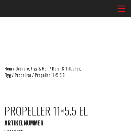
Hem
/
Drönare, Flyg & Heli
/
Delar & Tillbehör,
Flyg
/
Propellrar
/ Propeller 11×5.5 El
PROPELLER 11×5.5 EL
ARTIKELNUMMER