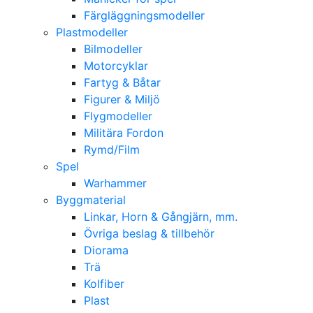
Färgläggningsmodeller
Plastmodeller
Bilmodeller
Motorcyklar
Fartyg & Båtar
Figurer & Miljö
Flygmodeller
Militära Fordon
Rymd/Film
Spel
Warhammer
Byggmaterial
Linkar, Horn & Gångjärn, mm.
Övriga beslag & tillbehör
Diorama
Trä
Kolfiber
Plast