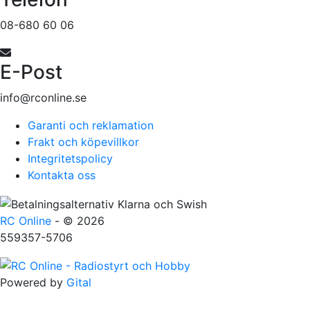
08-680 60 06
E-Post
info@rconline.se
Garanti och reklamation
Frakt och köpevillkor
Integritetspolicy
Kontakta oss
RC Online
- © 2026
559357-5706
Powered by
Gital