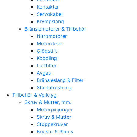
Kontakter
Servokabel
Krympslang
Bränslemotorer & Tillbehör
Nitromotorer
Motordelar
Glödstift
Koppling
Luftfilter
Avgas
Bränsleslang & Filter
Startutrustning
Tillbehör & Verktyg
Skruv & Mutter, mm.
Motorpinjonger
Skruv & Mutter
Stoppskruvar
Brickor & Shims