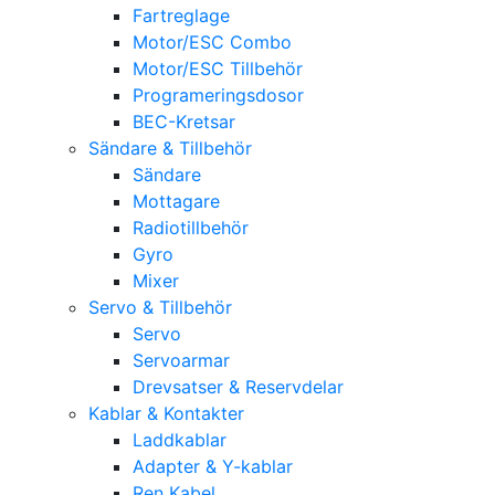
Fartreglage
Motor/ESC Combo
Motor/ESC Tillbehör
Programeringsdosor
BEC-Kretsar
Sändare & Tillbehör
Sändare
Mottagare
Radiotillbehör
Gyro
Mixer
Servo & Tillbehör
Servo
Servoarmar
Drevsatser & Reservdelar
Kablar & Kontakter
Laddkablar
Adapter & Y-kablar
Ren Kabel