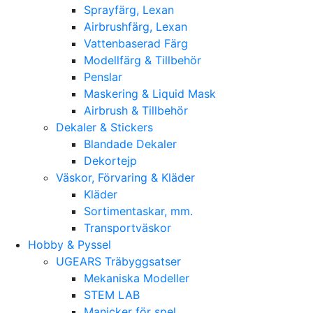
Sprayfärg, Lexan
Airbrushfärg, Lexan
Vattenbaserad Färg
Modellfärg & Tillbehör
Penslar
Maskering & Liquid Mask
Airbrush & Tillbehör
Dekaler & Stickers
Blandade Dekaler
Dekortejp
Väskor, Förvaring & Kläder
Kläder
Sortimentaskar, mm.
Transportväskor
Hobby & Pyssel
UGEARS Träbyggsatser
Mekaniska Modeller
STEM LAB
Manicker för spel