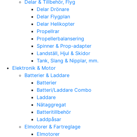
Delar & Tillbehör, Flyg
Delar Drönare
Delar Flygplan
Delar Helikopter
Propellrar
Propellerbalansering
Spinner & Prop-adapter
Landställ, Hjul & Skidor
Tank, Slang & Nipplar, mm.
Elektronik & Motor
Batterier & Laddare
Batterier
Batteri/Laddare Combo
Laddare
Nätaggregat
Batteritillbehör
Laddpåsar
Elmotorer & Fartreglage
Elmotorer