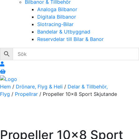
Bilbanor & Tillbehör
Analoga Bilbanor
Digitala Bilbanor
Slotracing-Bilar
Bandelar & Utbyggnad
Reservdelar till Bilar & Banor
Hem
/
Drönare, Flyg & Heli
/
Delar & Tillbehör,
Flyg
/
Propellrar
/ Propeller 10×8 Sport Skjutande
Propeller 10×8 Sport