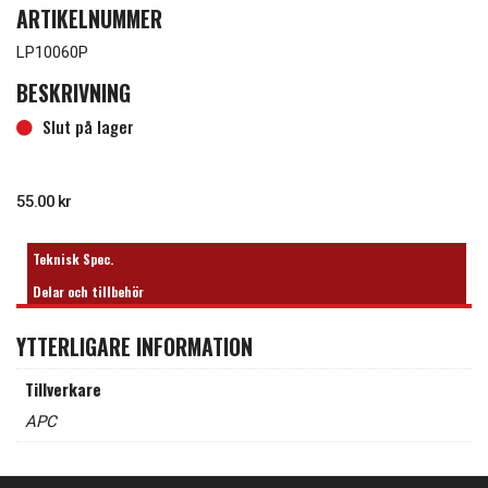
ARTIKELNUMMER
LP10060P
BESKRIVNING
Slut på lager
55.00
kr
Tillfälligt slut
Teknisk Spec.
Delar och tillbehör
YTTERLIGARE INFORMATION
Tillverkare
APC