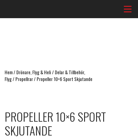
Hem
/
Drönare, Flyg & Heli
/
Delar & Tillbehör,
Flyg
/
Propellrar
/ Propeller 10×6 Sport Skjutande
PROPELLER 10×6 SPORT
SKJUTANDE