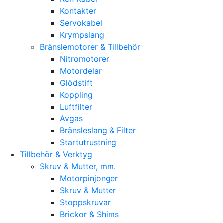
Kontakter
Servokabel
Krympslang
Bränslemotorer & Tillbehör
Nitromotorer
Motordelar
Glödstift
Koppling
Luftfilter
Avgas
Bränsleslang & Filter
Startutrustning
Tillbehör & Verktyg
Skruv & Mutter, mm.
Motorpinjonger
Skruv & Mutter
Stoppskruvar
Brickor & Shims