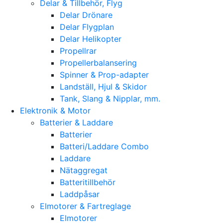
Delar & Tillbehör, Flyg
Delar Drönare
Delar Flygplan
Delar Helikopter
Propellrar
Propellerbalansering
Spinner & Prop-adapter
Landställ, Hjul & Skidor
Tank, Slang & Nipplar, mm.
Elektronik & Motor
Batterier & Laddare
Batterier
Batteri/Laddare Combo
Laddare
Nätaggregat
Batteritillbehör
Laddpåsar
Elmotorer & Fartreglage
Elmotorer