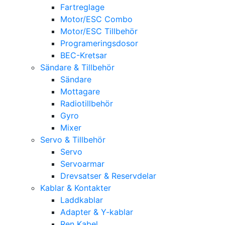
Fartreglage
Motor/ESC Combo
Motor/ESC Tillbehör
Programeringsdosor
BEC-Kretsar
Sändare & Tillbehör
Sändare
Mottagare
Radiotillbehör
Gyro
Mixer
Servo & Tillbehör
Servo
Servoarmar
Drevsatser & Reservdelar
Kablar & Kontakter
Laddkablar
Adapter & Y-kablar
Ren Kabel