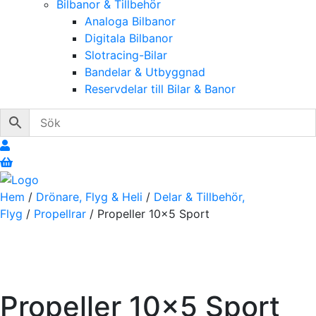
Bilbanor & Tillbehör
Analoga Bilbanor
Digitala Bilbanor
Slotracing-Bilar
Bandelar & Utbyggnad
Reservdelar till Bilar & Banor
Hem
/
Drönare, Flyg & Heli
/
Delar & Tillbehör,
Flyg
/
Propellrar
/ Propeller 10×5 Sport
Propeller 10×5 Sport