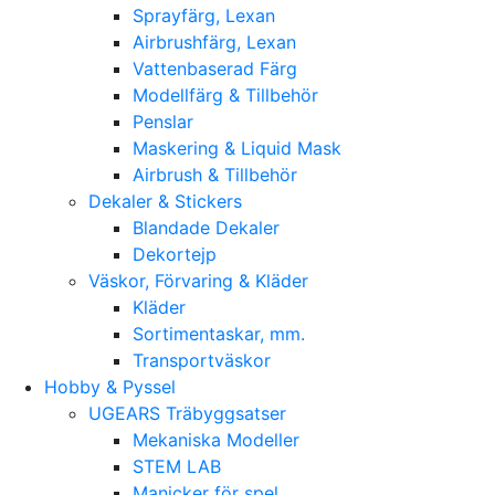
Sprayfärg, Lexan
Airbrushfärg, Lexan
Vattenbaserad Färg
Modellfärg & Tillbehör
Penslar
Maskering & Liquid Mask
Airbrush & Tillbehör
Dekaler & Stickers
Blandade Dekaler
Dekortejp
Väskor, Förvaring & Kläder
Kläder
Sortimentaskar, mm.
Transportväskor
Hobby & Pyssel
UGEARS Träbyggsatser
Mekaniska Modeller
STEM LAB
Manicker för spel