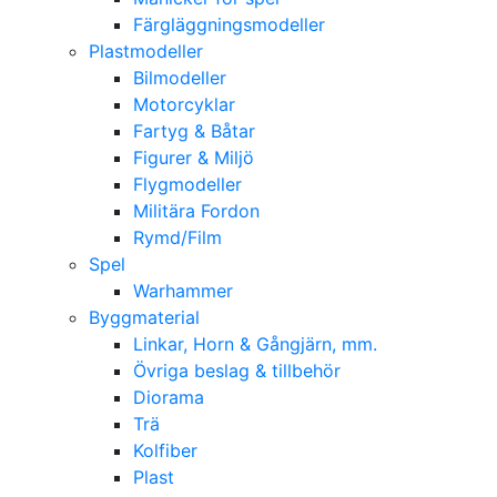
Färgläggningsmodeller
Plastmodeller
Bilmodeller
Motorcyklar
Fartyg & Båtar
Figurer & Miljö
Flygmodeller
Militära Fordon
Rymd/Film
Spel
Warhammer
Byggmaterial
Linkar, Horn & Gångjärn, mm.
Övriga beslag & tillbehör
Diorama
Trä
Kolfiber
Plast