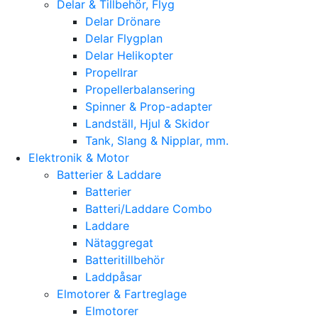
Delar & Tillbehör, Flyg
Delar Drönare
Delar Flygplan
Delar Helikopter
Propellrar
Propellerbalansering
Spinner & Prop-adapter
Landställ, Hjul & Skidor
Tank, Slang & Nipplar, mm.
Elektronik & Motor
Batterier & Laddare
Batterier
Batteri/Laddare Combo
Laddare
Nätaggregat
Batteritillbehör
Laddpåsar
Elmotorer & Fartreglage
Elmotorer