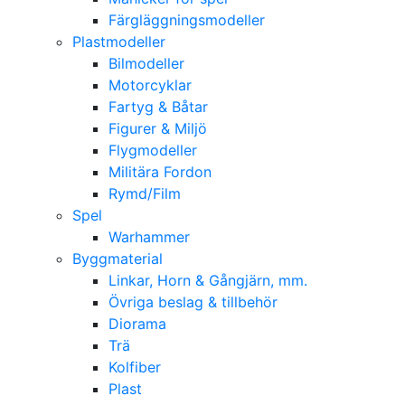
Färgläggningsmodeller
Plastmodeller
Bilmodeller
Motorcyklar
Fartyg & Båtar
Figurer & Miljö
Flygmodeller
Militära Fordon
Rymd/Film
Spel
Warhammer
Byggmaterial
Linkar, Horn & Gångjärn, mm.
Övriga beslag & tillbehör
Diorama
Trä
Kolfiber
Plast