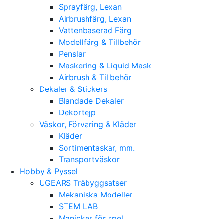
Sprayfärg, Lexan
Airbrushfärg, Lexan
Vattenbaserad Färg
Modellfärg & Tillbehör
Penslar
Maskering & Liquid Mask
Airbrush & Tillbehör
Dekaler & Stickers
Blandade Dekaler
Dekortejp
Väskor, Förvaring & Kläder
Kläder
Sortimentaskar, mm.
Transportväskor
Hobby & Pyssel
UGEARS Träbyggsatser
Mekaniska Modeller
STEM LAB
Manicker för spel