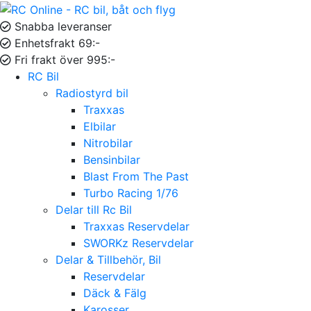
Snabba leveranser
Enhetsfrakt 69:-
Fri frakt över 995:-
RC Bil
Radiostyrd bil
Traxxas
Elbilar
Nitrobilar
Bensinbilar
Blast From The Past
Turbo Racing 1/76
Delar till Rc Bil
Traxxas Reservdelar
SWORKz Reservdelar
Delar & Tillbehör, Bil
Reservdelar
Däck & Fälg
Karosser