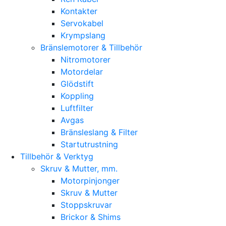
Kontakter
Servokabel
Krympslang
Bränslemotorer & Tillbehör
Nitromotorer
Motordelar
Glödstift
Koppling
Luftfilter
Avgas
Bränsleslang & Filter
Startutrustning
Tillbehör & Verktyg
Skruv & Mutter, mm.
Motorpinjonger
Skruv & Mutter
Stoppskruvar
Brickor & Shims