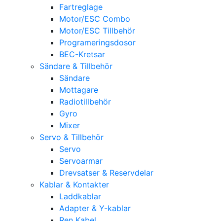
Fartreglage
Motor/ESC Combo
Motor/ESC Tillbehör
Programeringsdosor
BEC-Kretsar
Sändare & Tillbehör
Sändare
Mottagare
Radiotillbehör
Gyro
Mixer
Servo & Tillbehör
Servo
Servoarmar
Drevsatser & Reservdelar
Kablar & Kontakter
Laddkablar
Adapter & Y-kablar
Ren Kabel