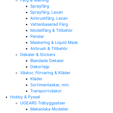
Sprayfärg
Sprayfärg, Lexan
Airbrushfärg, Lexan
Vattenbaserad Färg
Modellfärg & Tillbehör
Penslar
Maskering & Liquid Mask
Airbrush & Tillbehör
Dekaler & Stickers
Blandade Dekaler
Dekortejp
Väskor, Förvaring & Kläder
Kläder
Sortimentaskar, mm.
Transportväskor
Hobby & Pyssel
UGEARS Träbyggsatser
Mekaniska Modeller