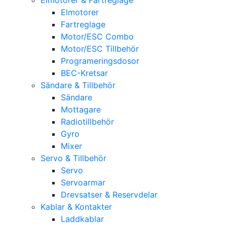
Elmotorer
Fartreglage
Motor/ESC Combo
Motor/ESC Tillbehör
Programeringsdosor
BEC-Kretsar
Sändare & Tillbehör
Sändare
Mottagare
Radiotillbehör
Gyro
Mixer
Servo & Tillbehör
Servo
Servoarmar
Drevsatser & Reservdelar
Kablar & Kontakter
Laddkablar