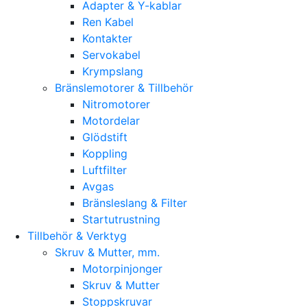
Adapter & Y-kablar
Ren Kabel
Kontakter
Servokabel
Krympslang
Bränslemotorer & Tillbehör
Nitromotorer
Motordelar
Glödstift
Koppling
Luftfilter
Avgas
Bränsleslang & Filter
Startutrustning
Tillbehör & Verktyg
Skruv & Mutter, mm.
Motorpinjonger
Skruv & Mutter
Stoppskruvar