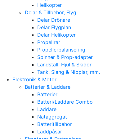
Helikopter
Delar & Tillbehör, Flyg
Delar Drönare
Delar Flygplan
Delar Helikopter
Propellrar
Propellerbalansering
Spinner & Prop-adapter
Landställ, Hjul & Skidor
Tank, Slang & Nipplar, mm.
Elektronik & Motor
Batterier & Laddare
Batterier
Batteri/Laddare Combo
Laddare
Nätaggregat
Batteritillbehör
Laddpåsar
Elmotorer & Fartreglage