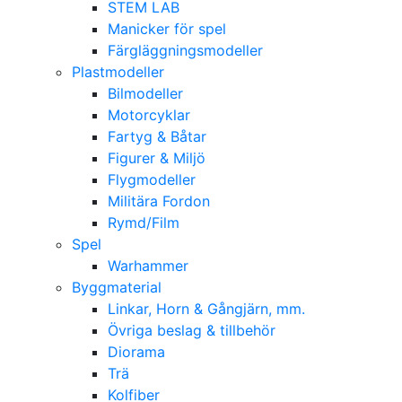
STEM LAB
Manicker för spel
Färgläggningsmodeller
Plastmodeller
Bilmodeller
Motorcyklar
Fartyg & Båtar
Figurer & Miljö
Flygmodeller
Militära Fordon
Rymd/Film
Spel
Warhammer
Byggmaterial
Linkar, Horn & Gångjärn, mm.
Övriga beslag & tillbehör
Diorama
Trä
Kolfiber