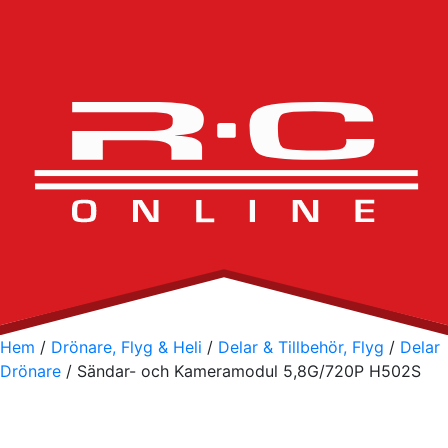
Hem
/
Drönare, Flyg & Heli
/
Delar & Tillbehör, Flyg
/
Delar
Drönare
/ Sändar- och Kameramodul 5,8G/720P H502S