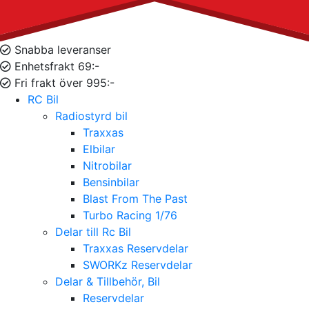
Snabba leveranser
Enhetsfrakt 69:-
Fri frakt över 995:-
RC Bil
Radiostyrd bil
Traxxas
Elbilar
Nitrobilar
Bensinbilar
Blast From The Past
Turbo Racing 1/76
Delar till Rc Bil
Traxxas Reservdelar
SWORKz Reservdelar
Delar & Tillbehör, Bil
Reservdelar