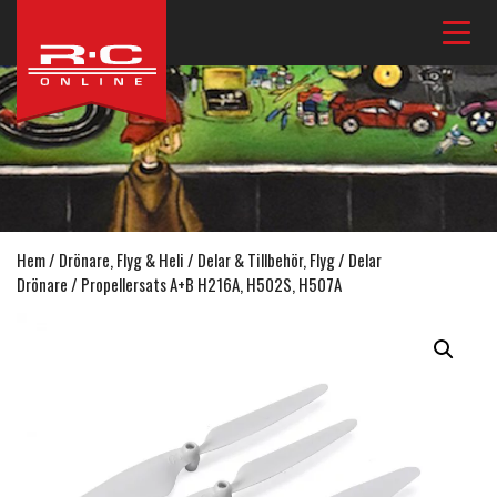
Hem
/
Drönare, Flyg & Heli
/
Delar & Tillbehör, Flyg
/
Delar
Drönare
/ Propellersats A+B H216A, H502S, H507A