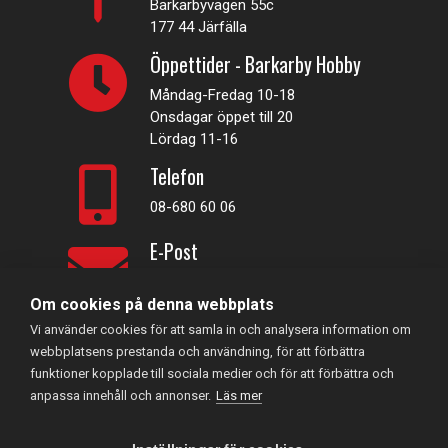
Barkarbyvägen 55c
177 44 Järfälla
Öppettider - Barkarby Hobby
Måndag-Fredag 10-18
Onsdagar öppet till 20
Lördag 11-16
Telefon
08-680 60 06
E-Post
info@rconline.se
Om cookies på denna webbplats
Vi använder cookies för att samla in och analysera information om
Garanti och reklamation
webbplatsens prestanda och användning, för att förbättra
Frakt och köpevillkor
funktioner kopplade till sociala medier och för att förbättra och
Integritetspolicy
anpassa innehåll och annonser.
Läs mer
Kontakta oss