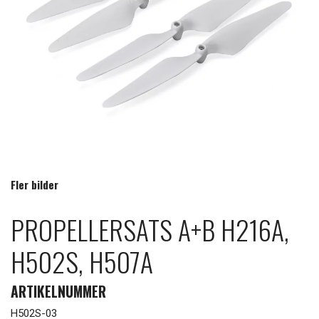
Fler bilder
PROPELLERSATS A+B H216A,
H502S, H507A
ARTIKELNUMMER
H502S-03