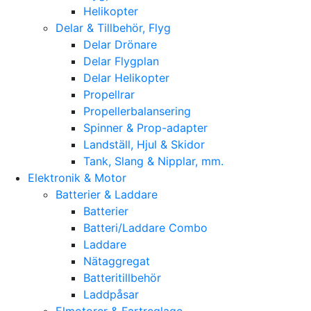
Helikopter
Delar & Tillbehör, Flyg
Delar Drönare
Delar Flygplan
Delar Helikopter
Propellrar
Propellerbalansering
Spinner & Prop-adapter
Landställ, Hjul & Skidor
Tank, Slang & Nipplar, mm.
Elektronik & Motor
Batterier & Laddare
Batterier
Batteri/Laddare Combo
Laddare
Nätaggregat
Batteritillbehör
Laddpåsar
Elmotorer & Fartreglage