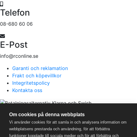
Telefon
08-680 60 06
E-Post
info@rconline.se
Garanti och reklamation
Frakt och köpevillkor
Integritetspolicy
Kontakta oss
RC Online
- © 2026
Om cookies på denna webbplats
559357-5706
Vi använder cookies för att samla in och analysera information om
webbplatsens prestanda och användning, för att förbättra
funktioner kopplade till sociala medier och för att förbättra och