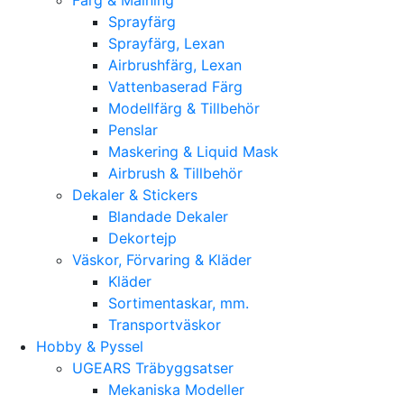
Sprayfärg
Sprayfärg, Lexan
Airbrushfärg, Lexan
Vattenbaserad Färg
Modellfärg & Tillbehör
Penslar
Maskering & Liquid Mask
Airbrush & Tillbehör
Dekaler & Stickers
Blandade Dekaler
Dekortejp
Väskor, Förvaring & Kläder
Kläder
Sortimentaskar, mm.
Transportväskor
Hobby & Pyssel
UGEARS Träbyggsatser
Mekaniska Modeller