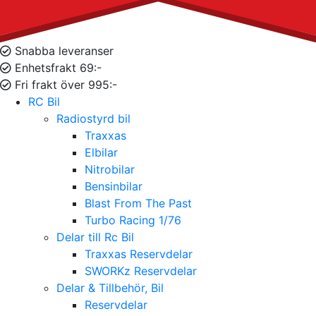
Snabba leveranser
Enhetsfrakt 69:-
Fri frakt över 995:-
RC Bil
Radiostyrd bil
Traxxas
Elbilar
Nitrobilar
Bensinbilar
Blast From The Past
Turbo Racing 1/76
Delar till Rc Bil
Traxxas Reservdelar
SWORKz Reservdelar
Delar & Tillbehör, Bil
Reservdelar