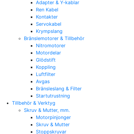
Adapter & Y-kablar
Ren Kabel
Kontakter
Servokabel
Krympslang
Bränslemotorer & Tillbehör
Nitromotorer
Motordelar
Glödstift
Koppling
Luftfilter
Avgas
Bränsleslang & Filter
Startutrustning
Tillbehör & Verktyg
Skruv & Mutter, mm.
Motorpinjonger
Skruv & Mutter
Stoppskruvar