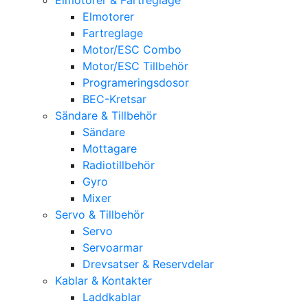
Elmotorer
Fartreglage
Motor/ESC Combo
Motor/ESC Tillbehör
Programeringsdosor
BEC-Kretsar
Sändare & Tillbehör
Sändare
Mottagare
Radiotillbehör
Gyro
Mixer
Servo & Tillbehör
Servo
Servoarmar
Drevsatser & Reservdelar
Kablar & Kontakter
Laddkablar