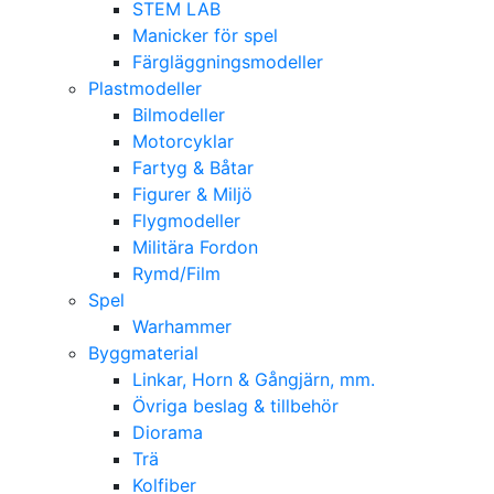
STEM LAB
Manicker för spel
Färgläggningsmodeller
Plastmodeller
Bilmodeller
Motorcyklar
Fartyg & Båtar
Figurer & Miljö
Flygmodeller
Militära Fordon
Rymd/Film
Spel
Warhammer
Byggmaterial
Linkar, Horn & Gångjärn, mm.
Övriga beslag & tillbehör
Diorama
Trä
Kolfiber