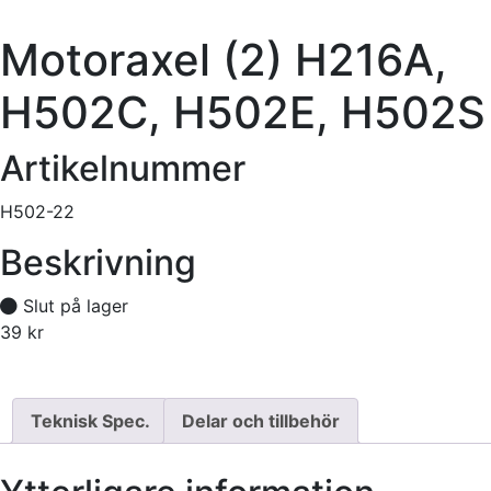
Motoraxel (2) H216A,
H502C, H502E, H502S
Artikelnummer
H502-22
Beskrivning
Slut på lager
39
kr
Tillfälligt slut
Teknisk Spec.
Delar och tillbehör