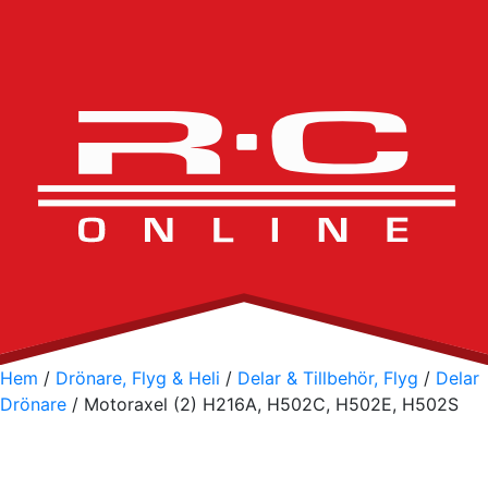
Hem
/
Drönare, Flyg & Heli
/
Delar & Tillbehör, Flyg
/
Delar
Drönare
/ Motoraxel (2) H216A, H502C, H502E, H502S