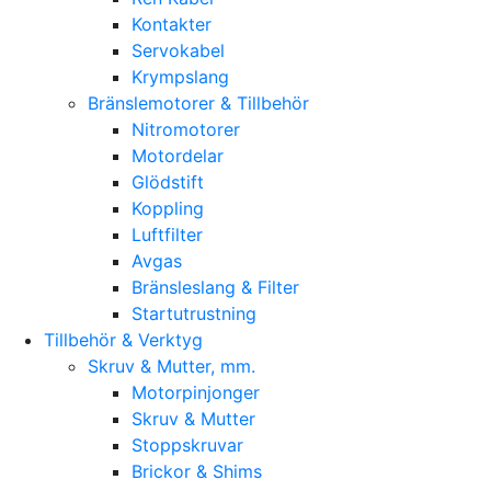
Kontakter
Servokabel
Krympslang
Bränslemotorer & Tillbehör
Nitromotorer
Motordelar
Glödstift
Koppling
Luftfilter
Avgas
Bränsleslang & Filter
Startutrustning
Tillbehör & Verktyg
Skruv & Mutter, mm.
Motorpinjonger
Skruv & Mutter
Stoppskruvar
Brickor & Shims