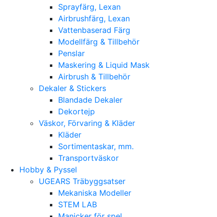
Sprayfärg, Lexan
Airbrushfärg, Lexan
Vattenbaserad Färg
Modellfärg & Tillbehör
Penslar
Maskering & Liquid Mask
Airbrush & Tillbehör
Dekaler & Stickers
Blandade Dekaler
Dekortejp
Väskor, Förvaring & Kläder
Kläder
Sortimentaskar, mm.
Transportväskor
Hobby & Pyssel
UGEARS Träbyggsatser
Mekaniska Modeller
STEM LAB
Manicker för spel