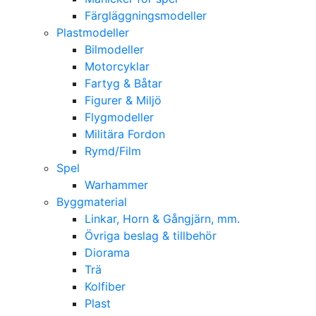
Färgläggningsmodeller
Plastmodeller
Bilmodeller
Motorcyklar
Fartyg & Båtar
Figurer & Miljö
Flygmodeller
Militära Fordon
Rymd/Film
Spel
Warhammer
Byggmaterial
Linkar, Horn & Gångjärn, mm.
Övriga beslag & tillbehör
Diorama
Trä
Kolfiber
Plast