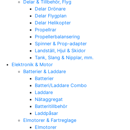
Delar & Tillbehör, Flyg
Delar Drönare
Delar Flygplan
Delar Helikopter
Propellrar
Propellerbalansering
Spinner & Prop-adapter
Landställ, Hjul & Skidor
Tank, Slang & Nipplar, mm.
Elektronik & Motor
Batterier & Laddare
Batterier
Batteri/Laddare Combo
Laddare
Nätaggregat
Batteritillbehör
Laddpåsar
Elmotorer & Fartreglage
Elmotorer