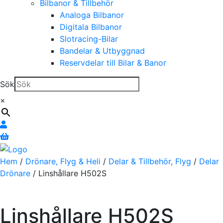
Bilbanor & Tillbehör
Analoga Bilbanor
Digitala Bilbanor
Slotracing-Bilar
Bandelar & Utbyggnad
Reservdelar till Bilar & Banor
Sök
×
Hem
/
Drönare, Flyg & Heli
/
Delar & Tillbehör, Flyg
/
Delar
Drönare
/ Linshållare H502S
Linshållare H502S