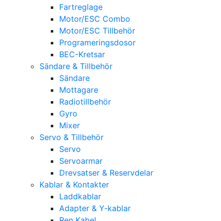
Fartreglage
Motor/ESC Combo
Motor/ESC Tillbehör
Programeringsdosor
BEC-Kretsar
Sändare & Tillbehör
Sändare
Mottagare
Radiotillbehör
Gyro
Mixer
Servo & Tillbehör
Servo
Servoarmar
Drevsatser & Reservdelar
Kablar & Kontakter
Laddkablar
Adapter & Y-kablar
Ren Kabel